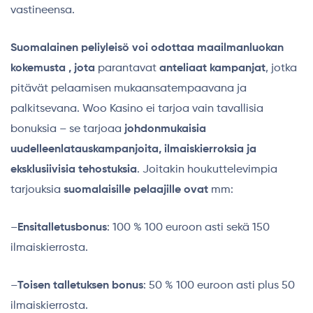
vastineensa.
Suomalainen peliyleisö voi odottaa
maailmanluokan
kokemusta , jota
parantavat
anteliaat kampanjat
, jotka
pitävät pelaamisen mukaansatempaavana ja
palkitsevana. Woo Kasino ei tarjoa vain tavallisia
bonuksia – se tarjoaa
johdonmukaisia
uudelleenlatauskampanjoita, ilmaiskierroksia ja
eksklusiivisia tehostuksia
. Joitakin houkuttelevimpia
tarjouksia
suomalaisille pelaajille ovat
mm:
–
Ensitalletusbonus
: 100 % 100 euroon asti sekä 150
ilmaiskierrosta.
–
Toisen talletuksen bonus
: 50 % 100 euroon asti plus 50
ilmaiskierrosta.