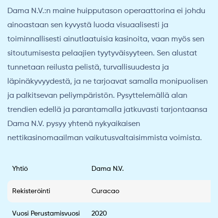
Dama N.V.:n maine huipputason operaattorina ei johdu
ainoastaan sen kyvystä luoda visuaalisesti ja
toiminnallisesti ainutlaatuisia kasinoita, vaan myös sen
sitoutumisesta pelaajien tyytyväisyyteen. Sen alustat
tunnetaan reilusta pelistä, turvallisuudesta ja
läpinäkyvyydestä, ja ne tarjoavat samalla monipuolisen
ja palkitsevan peliympäristön. Pysyttelemällä alan
trendien edellä ja parantamalla jatkuvasti tarjontaansa
Dama N.V. pysyy yhtenä nykyaikaisen
nettikasinomaailman vaikutusvaltaisimmista voimista.
Yhtiö
Dama N.V.
Rekisteröinti
Curacao
Vuosi Perustamisvuosi
2020