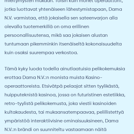
mieltymysten mukaan. Toisin kuin monet operaattorit,
jotka luottavat yhtenäiseen lähestymistapaan, Dama
N.V. varmistaa, että jokaisella sen sateenvarjon alla
olevalla tuotemerkillä on oma erillinen
persoonallisuutensa, mikä saa jokaisen alustan
tuntumaan pikemminkin itsenäiseltä kokonaisuudelta
kuin osaksi suurempaa verkostoa.
Tämä kyky luoda todella ainutlaatuisia pelikokemuksia
erottaa Dama N.V.:n monista muista Kasino-
operaattoreista. Etsivätpä pelaajat sitten tyylikästä,
huipputeknistä kasinoa, jossa on futuristinen estetiikka,
retro-tyylistä pelikokemusta, joka viestii kasinoiden
kultakaudesta, tai mukaansatempaavaa, pelillistettyä
ympäristöä interaktiivisine ominaisuuksineen, Dama
N.V.:n brändi on suunniteltu vastaamaan näitä