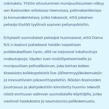
odotuksia. Yhtiön sitoutuminen monipuolisuuteen näkyy
sen Kasinoiden erilaisissa teemoissa, pelimekaniikoissa
ja bonusrakenteissa, jotka takaavat, että jokainen
pelaaja löytää tyyliinsä sopivan peliympäristön.
Erityisesti suomalaiset pelaajat huomaavat, että Dama
N.V.:n kasinot palvelevat heidän tarpeitaan
poikkeuksellisen hyvin, sillä ne tarjoavat lokalisoituja
maksutapoja, täyden tuen mobiilipelaamiselle ja
monipuolisen pelivalikoiman, joka kattaa kaiken
klassisista kolikkopeleistä live-jälleenmyyjäkokemuksiin
ja innovatiivisiin pikavoittopeleihin. Näiden Kasinoiden
joustavuus ja yksityiskohtiin kiinnitetty huomio tekevät
niistä erottuvan valinnan suomalaisille käyttäjille, jotka
vaativat laadukasta ja saumatonta pelikokemusta.