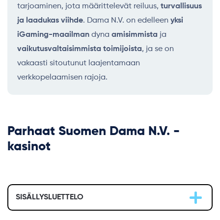
tarjoaminen, jota määrittelevät reiluus,
turvallisuus
ja laadukas viihde
. Dama N.V. on edelleen
yksi
iGaming-maailman
dyna
amisimmista
ja
vaikutusvaltaisimmista toimijoista
, ja se on
vakaasti sitoutunut laajentamaan
verkkopelaamisen rajoja.
Parhaat Suomen Dama N.V. -
kasinot
SISÄLLYSLUETTELO