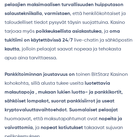
pelaajien maksimaalisen turvallisuuden
huipputason
salaustekniikalla
,
varmistaen
, että henkilökohtaiset ja
taloudelliset tiedot pysyvät täysin suojattuina. Kasino
tarjoaa myös
poikkeuksellista asiakastukea
, ja
oma
tukitiimi on käytettävissä 24/7
live-chatin ja sähköpostin
kautta
, jolloin pelaajat saavat nopeaa ja tehokasta
apua aina tarvittaessa.
Pankkitoiminnan joustavuus on
toinen BitStarz Kasinon
kohokohta, sillä alusta tukee useita
luotettavia
maksutapoja , mukaan lukien
luotto- ja pankkikortit,
sähköiset lompakot, suorat pankkisiirrot ja useat
kryptovaluuttavaihtoehdot
.
Suomalaiset pelaajat
huomaavat, että maksutapahtumat ovat
nopeita ja
vaivattomia
, ja
nopeat kotiutukset
takaavat sujuvan
pelikokemuksen.