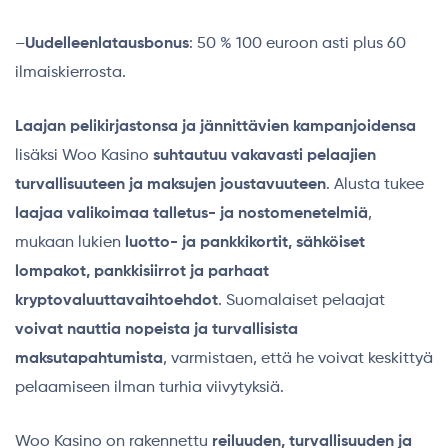
–
Uudelleenlatausbonus
: 50 % 100 euroon asti plus 60
ilmaiskierrosta.
Laajan pelikirjastonsa ja jännittävien kampanjoidensa
lisäksi Woo Kasino
suhtautuu vakavasti pelaajien
turvallisuuteen ja maksujen joustavuuteen
. Alusta tukee
laajaa valikoimaa talletus- ja nostomenetelmiä
,
mukaan lukien
luotto- ja pankkikortit, sähköiset
lompakot, pankkisiirrot ja parhaat
kryptovaluuttavaihtoehdot
. Suomalaiset pelaajat
voivat nauttia nopeista ja turvallisista
maksutapahtumista
, varmistaen, että he voivat keskittyä
pelaamiseen ilman turhia viivytyksiä.
Woo Kasino on rakennettu
reiluuden, turvallisuuden ja