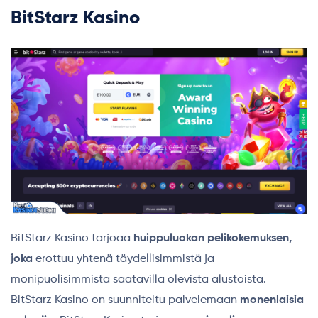
BitStarz Kasino
BitStarz Kasino tarjoaa
huippuluokan pelikokemuksen,
joka
erottuu yhtenä täydellisimmistä ja
monipuolisimmista saatavilla olevista alustoista.
BitStarz Kasino on suunniteltu palvelemaan
monenlaisia