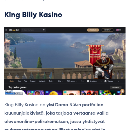
King Billy Kasino
King Billy Kasino on
yksi Dama N.V.:n portfolion
kruununjalokivistä
,
joka
tarjoaa vertaansa vailla
olevan
online-pelikokemuksen
,
jossa yhdistyvät