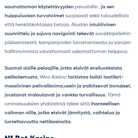
saumattoman käytettävyyden
perustalle ,
ja
sen
huippuluokan turvatoimet
suojaavat sekä taloudellisia
että henkilökohtaisia tietoja. Alustan
intuitiivinen
suunnittelu ja sujuva navigointi tekevät
suosikkipeleihin
pääsemisestä, kampanjoiden lunastamisesta ja varojen
hallinnoinnista vaivattomasti uskomattoman helppoa.
Suomal
aisille pelaajille, jotka etsivät ensiluokkaista
pelikokemusta
, Woo Kasino
tarkistaa kaikki laatikot-
massiivinen pelivalikoima
,
usein ja palkitsevat bonukset,
joustavat maksutavat ja vankka turvallisuus
. Tämä
ominaisuuksien yhdistelmä tekee siitä
ihanteellisen
valinnan niille, jotka etsivät jännitystä, vaihtelua ja
luotettavuutta nettikasinolta
.