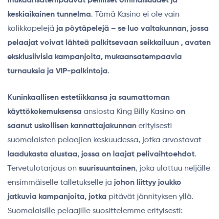
mukaansatempaavat
pelilliset ominaisuudet ja
keskiaikainen tunnelma
. Tämä Kasino ei ole vain
kolikkopelejä
ja pöytäpelejä – se luo
valtakunnan, jossa
pelaajat voivat lähteä palkitsevaan seikkailuun , avaten
eksklusiivisia kampanjoita, mukaansatempaavia
turnauksia ja VIP-palkintoja
.
Kuninkaallisen estetiikkansa ja saumattoman
käyttökokemuksensa
ansiosta King Billy Kasino
on
saanut uskollisen kannattajakunnan
erityisesti
suomalaisten pelaajien keskuudessa, jotka arvostavat
laadukasta alustaa, jossa on laajat pelivaihtoehdot
.
Tervetulotarjous on
suurisuuntainen
, joka ulottuu neljälle
ensimmäiselle talletukselle ja
johon liittyy joukko
jatkuvia kampanjoita, jotka
pitävät jännityksen yllä.
Suomalaisille pelaajille suosittelemme erityisesti: