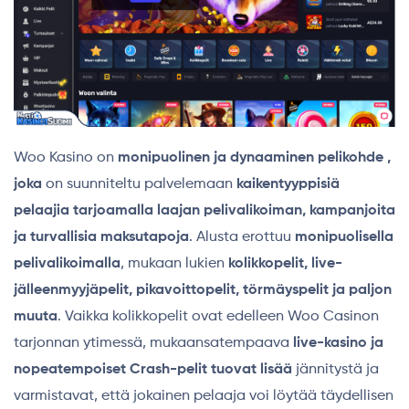
Woo Kasino on
monipuolinen ja dynaaminen pelikohde ,
joka
on suunniteltu palvelemaan
kaikentyyppisiä
pelaajia tarjoamalla
laajan pelivalikoiman, kampanjoita
ja turvallisia maksutapoja
. Alusta erottuu
monipuolisella
pelivalikoimalla
, mukaan lukien
kolikkopelit, live-
jälleenmyyjäpelit, pikavoittopelit, törmäyspelit ja paljon
muuta
. Vaikka kolikkopelit ovat edelleen Woo Casinon
tarjonnan ytimessä, mukaansatempaava
live-kasino ja
nopeatempoiset
Crash-pelit tuovat lisää
jännitystä ja
varmistavat, että jokainen pelaaja voi löytää täydellisen