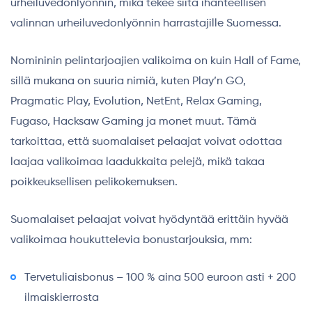
urheiluvedonlyönnin, mikä tekee siitä ihanteellisen
valinnan urheiluvedonlyönnin harrastajille Suomessa.
Nomininin pelintarjoajien valikoima on kuin Hall of Fame,
sillä mukana on suuria nimiä, kuten Play’n GO,
Pragmatic Play, Evolution, NetEnt, Relax Gaming,
Fugaso, Hacksaw Gaming ja monet muut. Tämä
tarkoittaa, että suomalaiset pelaajat voivat odottaa
laajaa valikoimaa laadukkaita pelejä, mikä takaa
poikkeuksellisen pelikokemuksen.
Suomalaiset pelaajat voivat hyödyntää erittäin hyvää
valikoimaa houkuttelevia bonustarjouksia, mm:
Tervetuliaisbonus – 100 % aina 500 euroon asti + 200
ilmaiskierrosta