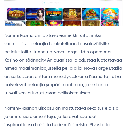
Nomini Kasino on loistava esimerkki siitä, miksi
suomalaisia pelaajia houkutellaan kansainvälisille
pelialustoille. Tunnetun Nova Forge Ltd:n operoima
Kasino on säännelty Anjouanissa ja edustaa luotettavaa
nimeä maailmanlaajuisella pelialalla. Nova Forge Ltd:llä
on salkussaan erittäin menestyksekkäitä Kasinoita, jotka
palvelevat pelaajia ympäri maailmaa, ja se takaa
turvallisen ja luotettavan pelikokemuksen.
Nomini-kasinon ulkoasu on ihastuttava sekoitus eloisia
ja omituisia elementtejä, jotka ovat saaneet
inspiraationsa iloisista hedelmäaiheista. Sivustolla