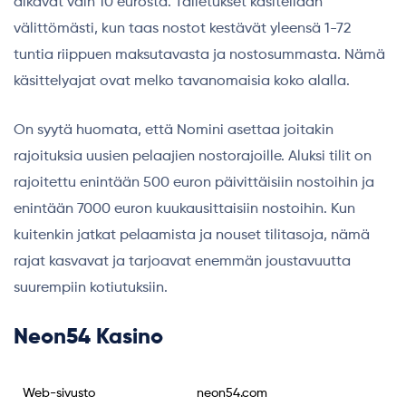
alkavat vain 10 eurosta. Talletukset käsitellään
välittömästi, kun taas nostot kestävät yleensä 1-72
tuntia riippuen maksutavasta ja nostosummasta. Nämä
käsittelyajat ovat melko tavanomaisia koko alalla.
On syytä huomata, että Nomini asettaa joitakin
rajoituksia uusien pelaajien nostorajoille. Aluksi tilit on
rajoitettu enintään 500 euron päivittäisiin nostoihin ja
enintään 7000 euron kuukausittaisiin nostoihin. Kun
kuitenkin jatkat pelaamista ja nouset tilitasoja, nämä
rajat kasvavat ja tarjoavat enemmän joustavuutta
suurempiin kotiutuksiin.
Neon54 Kasino
Web-sivusto
neon54.com