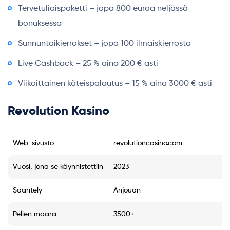
Tervetuliaispaketti – jopa 800 euroa neljässä
bonuksessa
Sunnuntaikierrokset – jopa 100 ilmaiskierrosta
Live Cashback – 25 % aina 200 € asti
Viikoittainen käteispalautus – 15 % aina 3000 € asti
Revolution Kasino
Web-sivusto
revolutioncasino.com
Vuosi, jona se käynnistettiin
2023
Sääntely
Anjouan
Pelien määrä
3500+