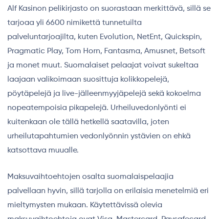
Alf Kasinon pelikirjasto on suorastaan merkittävä, sillä se
tarjoaa yli 6600 nimikettä tunnetuilta
palveluntarjoajilta, kuten Evolution, NetEnt, Quickspin,
Pragmatic Play, Tom Horn, Fantasma, Amusnet, Betsoft
ja monet muut. Suomalaiset pelaajat voivat sukeltaa
laajaan valikoimaan suosittuja kolikkopelejä,
pöytäpelejä ja live-jälleenmyyjäpelejä sekä kokoelma
nopeatempoisia pikapelejä. Urheiluvedonlyönti ei
kuitenkaan ole tällä hetkellä saatavilla, joten
urheilutapahtumien vedonlyönnin ystävien on ehkä
katsottava muualle.
Maksuvaihtoehtojen osalta suomalaispelaajia
palvellaan hyvin, sillä tarjolla on erilaisia menetelmiä eri
mieltymysten mukaan. Käytettävissä olevia