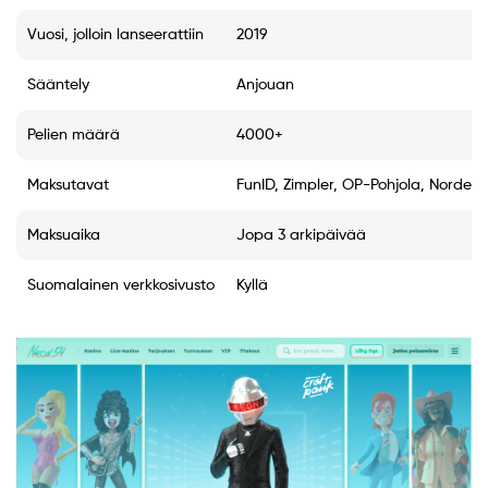
Vuosi, jolloin lanseerattiin
2019
Sääntely
Anjouan
Pelien määrä
4000+
Maksutavat
FunID, Zimpler, OP-Pohjola, Nordea,
Maksuaika
Jopa 3 arkipäivää
Suomalainen verkkosivusto
Kyllä