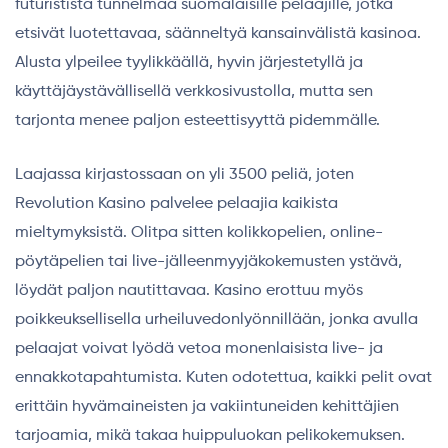
futuristista tunnelmaa suomalaisille pelaajille, jotka
etsivät luotettavaa, säänneltyä kansainvälistä kasinoa.
Alusta ylpeilee tyylikkäällä, hyvin järjestetyllä ja
käyttäjäystävällisellä verkkosivustolla, mutta sen
tarjonta menee paljon esteettisyyttä pidemmälle.
Laajassa kirjastossaan on yli 3500 peliä, joten
Revolution Kasino palvelee pelaajia kaikista
mieltymyksistä. Olitpa sitten kolikkopelien, online-
pöytäpelien tai live-jälleenmyyjäkokemusten ystävä,
löydät paljon nautittavaa. Kasino erottuu myös
poikkeuksellisella urheiluvedonlyönnillään, jonka avulla
pelaajat voivat lyödä vetoa monenlaisista live- ja
ennakkotapahtumista. Kuten odotettua, kaikki pelit ovat
erittäin hyvämaineisten ja vakiintuneiden kehittäjien
tarjoamia, mikä takaa huippuluokan pelikokemuksen.