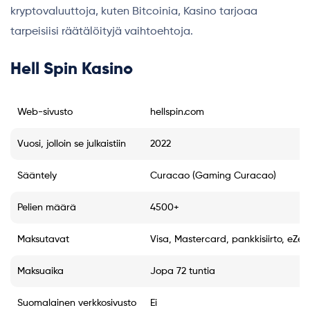
kryptovaluuttoja, kuten Bitcoinia, Kasino tarjoaa
tarpeisiisi räätälöityjä vaihtoehtoja.
Hell Spin Kasino
Web-sivusto
hellspin.com
Vuosi, jolloin se julkaistiin
2022
Sääntely
Curacao (Gaming Curacao)
Pelien määrä
4500+
Maksutavat
Visa, Mastercard, pankkisiirto, eZee
Maksuaika
Jopa 72 tuntia
Suomalainen verkkosivusto
Ei