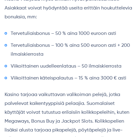
Asiakkaat voivat hyödyntää useita erittäin houkuttelevia
bonuksia, mm:
Tervetuliaisbonus – 50 % aina 1000 euroon asti
Tervetuliaisbonus – 100 % aina 500 euroon asti + 200
ilmaiskierrosta
Viikoittainen uudelleenlataus – 50 ilmaiskierrosta
Viikoittainen käteispalautus – 15 % aina 3000 € asti
Kasino tarjoaa vaikuttavan valikoiman pelejä, jotka
palvelevat kaikentyyppisiä pelaajia. Suomalaiset
käyttäjät voivat tutustua erilaisiin kolikkopeleihin, kuten
Megaways, Bonus Buy ja Jackpot Slots. Kolikkopelien
lisäksi alusta tarjoaa pikapelejä, pöytäpelejä ja live-