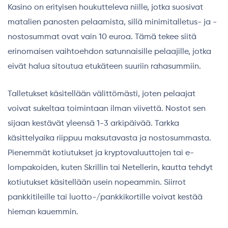
Kasino on erityisen houkutteleva niille, jotka suosivat
matalien panosten pelaamista, sillä minimitalletus- ja -
nostosummat ovat vain 10 euroa. Tämä tekee siitä
erinomaisen vaihtoehdon satunnaisille pelaajille, jotka
eivät halua sitoutua etukäteen suuriin rahasummiin.
Talletukset käsitellään välittömästi, joten pelaajat
voivat sukeltaa toimintaan ilman viivettä. Nostot sen
sijaan kestävät yleensä 1-3 arkipäivää. Tarkka
käsittelyaika riippuu maksutavasta ja nostosummasta.
Pienemmät kotiutukset ja kryptovaluuttojen tai e-
lompakoiden, kuten Skrillin tai Netellerin, kautta tehdyt
kotiutukset käsitellään usein nopeammin. Siirrot
pankkitileille tai luotto-/pankkikortille voivat kestää
hieman kauemmin.