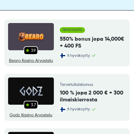
PARAS VALINTA
550% bonus jopa 14,000€
+ 400 FS
3.9
fi hyväksytty
Bearo Kasino Arvostelu
Tervetuliaisbonus
100 % jopa 2 000 € + 300
ilmaiskierrosta
3.7
fi hyväksytty
Godz Kasino Arvostelu