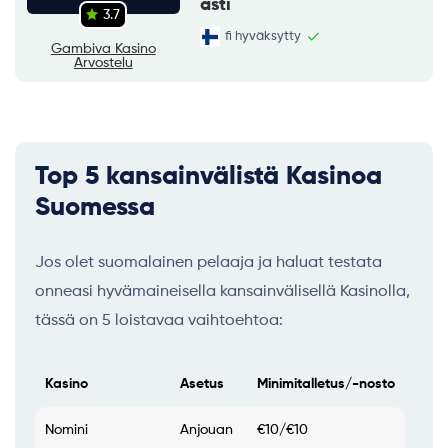
asti
3.7
fi hyväksytty
Gambiva Kasino
Arvostelu
Top 5 kansainvälistä Kasinoa
Suomessa
Jos olet suomalainen pelaaja ja haluat testata
onneasi hyvämaineisella kansainvälisellä Kasinolla,
tässä on 5 loistavaa vaihtoehtoa:
Kasino
Asetus
Minimitalletus/-nosto
Nomini
Anjouan
€10/€10