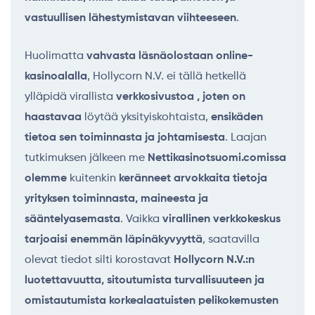
vastuullisen lähestymistavan viihteeseen
.
Huolimatta
vahvasta läsnäolostaan online-
kasinoalalla
, Hollycorn N.V. ei tällä hetkellä
ylläpidä virallista
verkkosivustoa , joten on
haastavaa
löytää yksityiskohtaista,
ensikäden
tietoa sen toiminnasta ja johtamisesta
. Laajan
tutkimuksen jälkeen me
Nettikasinotsuomi.comissa
olemme
kuitenkin
keränneet arvokkaita
tietoja
yrityksen toiminnasta, maineesta ja
sääntelyasemasta
. Vaikka
virallinen verkkokeskus
tarjoaisi enemmän läpinäkyvyyttä
, saatavilla
olevat tiedot silti korostavat
Hollycorn N.V.:n
luotettavuutta, sitoutumista turvallisuuteen ja
omistautumista korkealaatuisten pelikokemusten