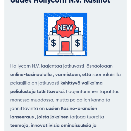
Uudet Hollycorn N.V. Kasinot
Hollycorn N.V. laajentaa jatkuvasti läsnäoloaan
online-kasinoalalla , varmistaen, että
suomalaisilla
pelaajilla on jatkuvasti
kehittyvä valikoima
pelialustoja tutkittavaksi
. Laajentuminen tapahtuu
monessa muodossa, mutta pelaajien kannalta
jännittävintä on
uusien Kasino-brändien
lanseeraus , joista jokainen
tarjoaa tuoreita
teemoja, innovatiivisia ominaisuuksia ja