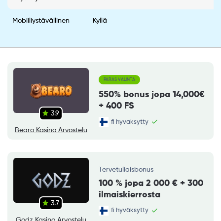
Mobiiliystävällinen
Kyllä
PARAS VALINTA
550% bonus jopa 14,000€
+ 400 FS
3.9
fi hyväksytty
Bearo Kasino Arvostelu
Tervetuliaisbonus
100 % jopa 2 000 € + 300
ilmaiskierrosta
3.7
fi hyväksytty
Godz Kasino Arvostelu