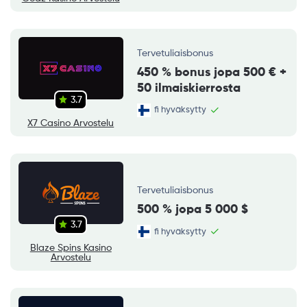
Tervetuliaisbonus
450 % bonus jopa 500 € +
50 ilmaiskierrosta
3.7
fi hyväksytty
X7 Casino Arvostelu
Tervetuliaisbonus
500 % jopa 5 000 $
3.7
fi hyväksytty
Blaze Spins Kasino
Arvostelu