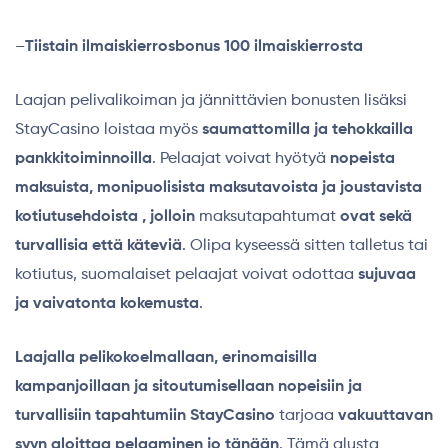
–
Tiistain ilmaiskierrosbonus
100 ilmaiskierrosta
Laajan pelivalikoiman ja jännittävien bonusten lisäksi
StayCasino loistaa myös
saumattomilla ja tehokkailla
pankkitoiminnoilla
. Pelaajat voivat hyötyä
nopeista
maksuista, monipuolisista maksutavoista ja joustavista
kotiutusehdoista , jolloin
maksutapahtumat
ovat
sekä
turvallisia että käteviä
. Olipa kyseessä sitten talletus tai
kotiutus, suomalaiset pelaajat voivat odottaa
sujuvaa
ja vaivatonta kokemusta
.
Laajalla pelikokoelmallaan, erinomaisilla
kampanjoillaan ja sitoutumisellaan nopeisiin ja
turvallisiin tapahtumiin StayCasino
tarjoaa
vakuuttavan
syyn aloittaa pelaaminen jo tänään
. Tämä alusta