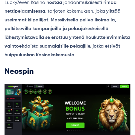
Lucky7even Kasino
nostaa
johdonmukaisesti
rimaa
nettipelaamisessa
, tarjoten kokemuksen, joka
ylittää
useimmat kilpailijat
.
Massiivisella pelivalikoimalla,
palkitsevilla kampanjoilla ja pelaajakeskeisellä
lähestymistavalla se erottuu
yhtenä houkuttelevimmista
vaihtoehdoista suomalaisille pelaajille, jotka etsivät
huippuluokan Kasinokokemusta
.
Neospin