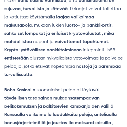
lisäksi
Boho Kasino varmistaa
, että
pankkiasiointi on
sujuvaa, turvallista ja kätevää
. Pelaajat voivat tallettaa
ja kotiuttaa käyttämällä
laajaa valikoimaa
maksutapoja
, mukaan lukien
luotto- ja pankkikortit,
sähköiset lompakot ja erilaiset kryptovaluutat , mikä
mahdollistaa
nopeat ja
vaivattomat tapahtumat
.
Krypto-ystävällisen pankkitoiminnan
integrointi lisää
entisestään
alustan nykyaikaista vetovoimaa ja palvelee
pelaajia, jotka etsivät nopeampia
nostoja ja parempaa
turvallisuutta
.
Boho Kasinolla
suomalaiset pelaajat löytävät
täydellisen tasapainon mukaansatempaavan
pelikokemuksen ja palkitsevien kampanjoiden välillä
.
Runsaalla valikoimalla laadukkaita pelejä, anteliaalla
bonusjärjestelmällä ja joustavilla maksuratkaisuilla ,