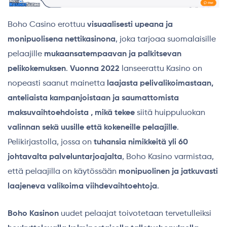
Boho Casino erottuu
visuaalisesti upeana ja
monipuolisena nettikasinona
, joka tarjoaa suomalaisille
pelaajille
mukaansatempaavan ja palkitsevan
pelikokemuksen
.
Vuonna 2022
lanseerattu Kasino on
nopeasti saanut mainetta
laajasta pelivalikoimastaan,
anteliaista kampanjoistaan ja saumattomista
maksuvaihtoehdoista , mikä tekee
siitä huippuluokan
valinnan sekä uusille että kokeneille pelaajille
.
Pelikirjastolla, jossa on
tuhansia nimikkeitä yli 60
johtavalta palveluntarjoajalta
, Boho Kasino varmistaa,
että pelaajilla on käytössään
monipuolinen ja jatkuvasti
laajeneva valikoima viihdevaihtoehtoja
.
Boho Kasinon
uudet pelaajat toivotetaan tervetulleiksi