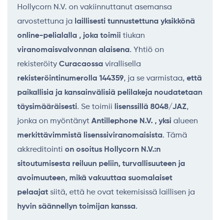
Hollycorn N.V. on vakiinnuttanut asemansa
arvostettuna ja
laillisesti tunnustettuna yksikkönä
online-pelialalla , joka toimii
tiukan
viranomaisvalvonnan
alaisena
. Yhtiö on
rekisteröity
Curacaossa
virallisella
rekisteröintinumerolla 144359
, ja se varmistaa,
että
paikallisia ja kansainvälisiä pelilakeja noudatetaan
täysimääräisesti
. Se toimii
lisenssillä 8048/JAZ
,
jonka on myöntänyt
Antillephone N.V. , yksi
alueen
merkittävimmistä lisenssiviranomaisista
. Tämä
akkreditointi
on osoitus Hollycorn N.V.:n
sitoutumisesta reiluun peliin, turvallisuuteen ja
avoimuuteen, mikä vakuuttaa suomalaiset
pelaajat
siitä, että he ovat tekemisissä laillisen ja
hyvin säännellyn toimijan kanssa
.