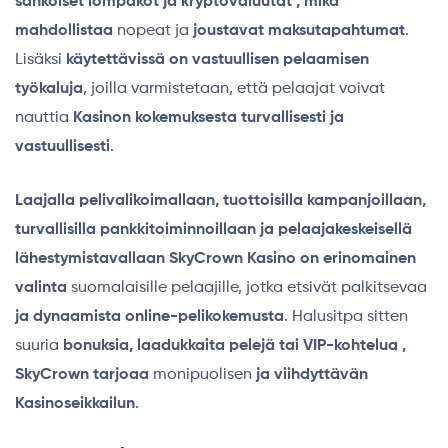
sähköiset lompakot ja kryptovaluutat , mikä
mahdollistaa
nopeat ja
joustavat maksutapahtumat
.
Lisäksi
käytettävissä on vastuullisen pelaamisen
työkaluja
, joilla varmistetaan, että pelaajat voivat
nauttia
Kasinon kokemuksesta turvallisesti ja
vastuullisesti
.
Laajalla pelivalikoimallaan, tuottoisilla kampanjoillaan,
turvallisilla pankkitoiminnoillaan ja pelaajakeskeisellä
lähestymistavallaan
SkyCrown Kasino on erinomainen
valinta
suomalaisille pelaajille, jotka etsivät palkitsevaa
ja dynaamista online-pelikokemusta
. Halusitpa sitten
suuria
bonuksia, laadukkaita pelejä tai VIP-kohtelua ,
SkyCrown tarjoaa
monipuolisen
ja viihdyttävän
Kasinoseikkailun
.