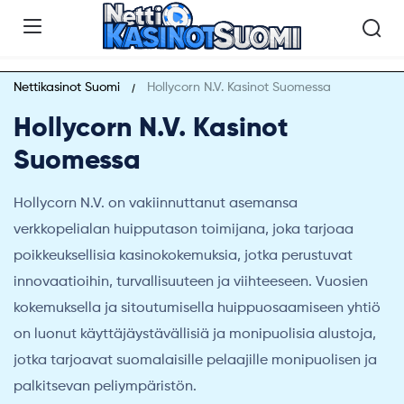
Nettikasinot Suomi
Hollycorn N.V. Kasinot Suomessa
Hollycorn N.V. Kasinot
Suomessa
Hollycorn N.V. on vakiinnuttanut asemansa
verkkopelialan huipputason toimijana, joka tarjoaa
poikkeuksellisia kasinokokemuksia, jotka perustuvat
innovaatioihin, turvallisuuteen ja viihteeseen. Vuosien
kokemuksella ja sitoutumisella huippuosaamiseen yhtiö
on luonut käyttäjäystävällisiä ja monipuolisia alustoja,
jotka tarjoavat suomalaisille pelaajille monipuolisen ja
palkitsevan peliympäristön.