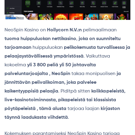
NeoSpin Kasino on
Hollycorn N.V.:n
pelimaailmaan
tuoma huippuluokan nettikasino
,
joka on suunniteltu
tarjoamaan
huippuluokan
pelikokemusta turvallisessa ja
pelaajaystävällisessä ympäristössä
. Vaikuttava
kokoelma
yli 3 800 peliä yli 50 johtavalta
palveluntarjoajalta , NeoSpin
takaa monipuolisen
ja
jännittävän pelivalikoiman, joka palvelee
kaikentyyppisiä pelaajia
. Piditpä sitten
kolikkopeleistä,
live-kasinotoiminnasta, pikapeleistä tai klassisista
pöytäpeleistä , tämä alusta
tarjoaa laajan
kirjaston
täynnä laadukasta viihdettä
.
Kokemuksen parantamiseksi NeoSpin Kasino tarjoaa