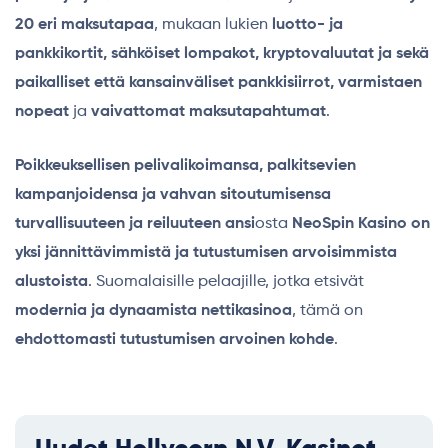
20 eri maksutapaa
, mukaan lukien
luotto- ja
pankkikortit, sähköiset lompakot, kryptovaluutat ja sekä
paikalliset että kansainväliset pankkisiirrot, varmistaen
nopeat
ja
vaivattomat maksutapahtumat
.
Poikkeuksellisen pelivalikoimansa, palkitsevien
kampanjoidensa ja vahvan sitoutumisensa
turvallisuuteen ja reiluuteen ansi
osta
NeoSpin Kasino on
yksi jännittävimmistä ja tutustumisen arvoisimmista
alustoista
. Suomalaisille pelaajille, jotka etsivät
modernia ja dynaamista nettikasinoa
, tämä on
ehdottomasti tutustumisen arvoinen kohde
.