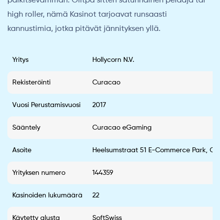
palkitsevamman. Olitpa sitten satunnainen pelaaja tai
high roller, nämä Kasinot tarjoavat runsaasti
kannustimia, jotka pitävät jännityksen yllä.
Yritys
Hollycorn N.V.
Rekisteröinti
Curacao
Vuosi Perustamisvuosi
2017
Sääntely
Curacao eGaming
Asoite
Heelsumstraat 51 E-Commerce Park, Cu
Yrityksen numero
144359
Kasinoiden lukumäärä
22
Käytetty alusta
SoftSwiss