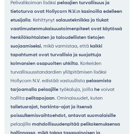
Pelivalikoiman lisäksi
pelaajien turvallisuus ja
tietoturva ovat Hollycorn N.V.:n kasinoilla edelleen
etusijalla
. Kehittynyt
salaustekniikka ja tiukat
vaatimustenmukaisuustoimenpiteet ovat käytössä
henkilökohtaisten ja taloudellisten tietojen
suojaamiseksi
, mikä varmistaa, että
kaikki
tapahtumat ovat turvallisia ja suojattuja
kolmansien osapuolten uhkilta
. Korkeiden
turvallisuusstandardien ylläpitämisen lisäksi
Hollycorn N.V. edistää vastuullista
pelaamista
tarjoamalla pelaajille
työkaluja, joilla
he
voivat
hallita
pelitapojaan
. Ominaisuudet, kuten
talletusrajat, harkinta-ajat ja itsensä
poissulkemisvaihtoehdot, antavat suomalaisille
pelaajille
mahdollisuuden
pitää pelikokemuksensa
hallinnassa, mikä takaa
tasapainoisen ja