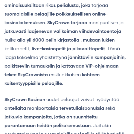
ominaisuuksiltaan rikas pelialusta, joka
tarjoaa
suomalaisille pelaajille poikkeuksellisen online-
kasinokokemuksen
.
SkyCrown tarjoaa
monipuolisen ja
jatkuvasti laajenevan valikoiman viihdevaihtoehtoja
huike
alla yli 6000 pelin kirjastolla , mukaan lukien
kolikkopelit,
live-kasinopelit ja pikavoittopelit
. Tämä
laaja kokoelma yhdistettynä
jännittäviin kampanjoihin,
palkitseviin turnauksiin ja kattavaan VIP-ohjelmaan
tekee SkyCrownista
ensiluokkaisen
kohteen
kaikentyyppisille pelaajille
.
SkyCrown Kasinon
uudet pelaajat voivat hyödyntää
anteliaita moniportaisia tervetuliaisbonuksia
sekä
jatkuvia kampanjoita, jotka on suunniteltu
parantamaan heidän pelikokemustaan
. Joitakin