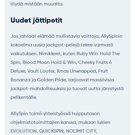
löydä mistään muualta.
Uudet jättipotit
Jos jahtaat elämää mullistavia voittoja, AllySpinin
kokoelma uusia jackpot-pelejä tekee varmasti
vaikutuksen. Nimikkeet, kuten Ruby Win: Hold The
Spin, Blood Moon Hold & Win, Cheeky Fruits 6
Deluxe, Vault Looter, Xmas Unwrapped, Fruit
Bonanza ja Golden Pride, tarjoavat massiivisia
jackpot-mahdollisuuksia ja tuovat uutta jännitystä
pelikentälle.
AllySpin toimii yhteistyössä huipputason
ohjelmistotoimittajien kanssa, mukaan lukien
EVOLUTION, QUICKSPIN, NOLIMIT CITY,