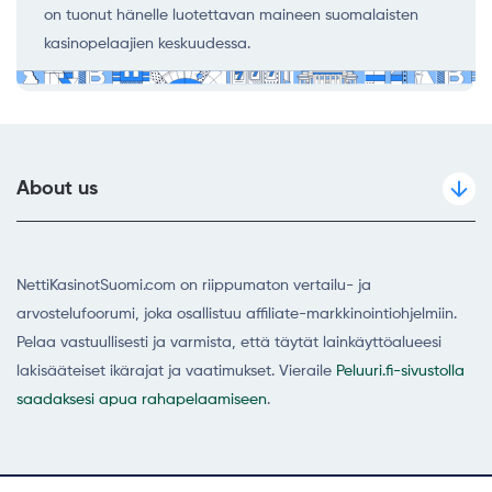
on tuonut hänelle luotettavan maineen suomalaisten
kasinopelaajien keskuudessa.
About us
NettiKasinotSuomi.com on riippumaton vertailu- ja
arvostelufoorumi, joka osallistuu affiliate-markkinointiohjelmiin.
Pelaa vastuullisesti ja varmista, että täytät lainkäyttöalueesi
lakisääteiset ikärajat ja vaatimukset. Vieraile
Peluuri.fi-sivustolla
saadaksesi apua rahapelaamiseen
.