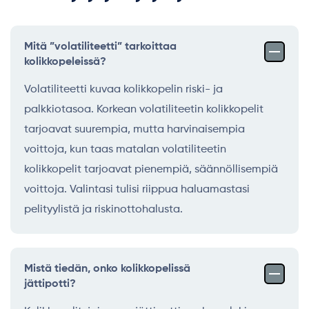
Mitä ”volatiliteetti” tarkoittaa
kolikkopeleissä?
Volatiliteetti kuvaa kolikkopelin riski- ja
palkkiotasoa. Korkean volatiliteetin kolikkopelit
tarjoavat suurempia, mutta harvinaisempia
voittoja, kun taas matalan volatiliteetin
kolikkopelit tarjoavat pienempiä, säännöllisempiä
voittoja. Valintasi tulisi riippua haluamastasi
pelityylistä ja riskinottohalusta.
Mistä tiedän, onko kolikkopelissä
jättipotti?