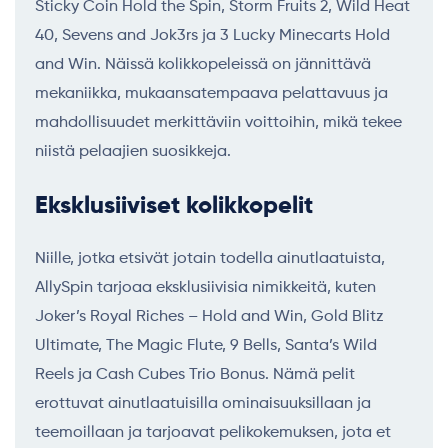
Sticky Coin Hold the Spin, Storm Fruits 2, Wild Heat
40, Sevens and Jok3rs ja 3 Lucky Minecarts Hold
and Win. Näissä kolikkopeleissä on jännittävä
mekaniikka, mukaansatempaava pelattavuus ja
mahdollisuudet merkittäviin voittoihin, mikä tekee
niistä pelaajien suosikkeja.
Eksklusiiviset kolikkopelit
Niille, jotka etsivät jotain todella ainutlaatuista,
AllySpin tarjoaa eksklusiivisia nimikkeitä, kuten
Joker’s Royal Riches – Hold and Win, Gold Blitz
Ultimate, The Magic Flute, 9 Bells, Santa’s Wild
Reels ja Cash Cubes Trio Bonus. Nämä pelit
erottuvat ainutlaatuisilla ominaisuuksillaan ja
teemoillaan ja tarjoavat pelikokemuksen, jota et