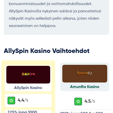
bonusominaisuudet ja voittomahdollisuudet.
AllySpin Kasinolla nykyinen saldosi ja panostietosi
näkyvät myös selkeästi pelin aikana, joten niiden
seuraaminen on helppoa.
AllySpin Kasino Vaihtoehdot
AmunRa Kasino
AllySpin Kasino
4.4/
5
4.5/
5
225% jopa 1000