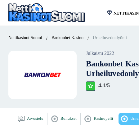
NETTIKASI
Nettikasinot Suomi
Bankonbet Kasino
Urheiluvedonlyönti
Julkaistu 2022
Bankonbet Kas
Urheiluvedonly
4.1/
5
Arvostelu
Bonukset
Kasinopelit
Urhei