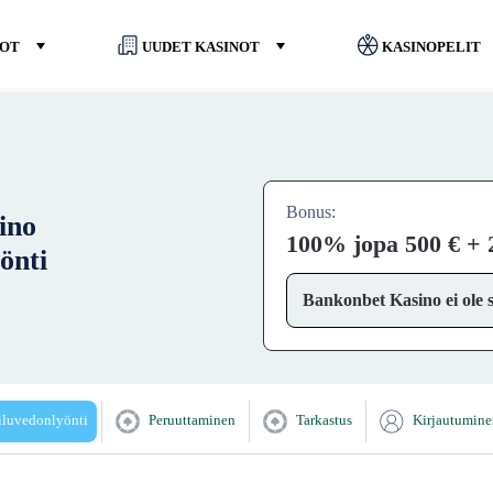
NOT
UUDET KASINOT
KASINOPELIT
Bonus:
ino
100% jopa 500 € + 2
önti
Bankonbet Kasino ei ole s
luvedonlyönti
Peruuttaminen
Tarkastus
Kirjautumine