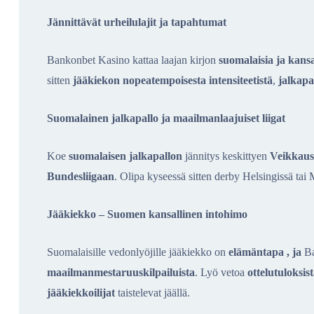
Jännittävät urheilulajit ja tapahtumat
Bankonbet Kasino kattaa laajan kirjon
suomalaisia ja kansa
sitten
jääkiekon nopeatempoisesta intensiteetistä
,
jalkapa
Suomalainen jalkapallo ja maailmanlaajuiset liigat
Koe
suomalaisen jalkapallon
jännitys keskittyen
Veikkausl
Bundesliigaan
. Olipa kyseessä sitten derby Helsingissä tai
Jääkiekko – Suomen kansallinen intohimo
Suomalaisille vedonlyöjille jääkiekko on
elämäntapa , ja
Ba
maailmanmestaruuskilpailuista
. Lyö vetoa
ottelutuloksis
jääkiekkoilijat
taistelevat jäällä.