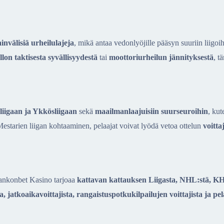
invälisiä urheilulajeja
, mikä antaa vedonlyöjille pääsyn suuriin liigoi
llon taktisesta syvällisyydestä
tai
moottoriurheilun jännityksestä
, t
iigaan ja Ykkösliigaan
sekä
maailmanlaajuisiin suurseuroihin
, ku
 Mestarien liigan kohtaaminen, pelaajat voivat lyödä vetoa ottelun
voitta
nkonbet Kasino tarjoaa
kattavan kattauksen Liigasta, NHL:stä, KHL
ta, jatkoaikavoittajista, rangaistuspotkukilpailujen voittajista ja p