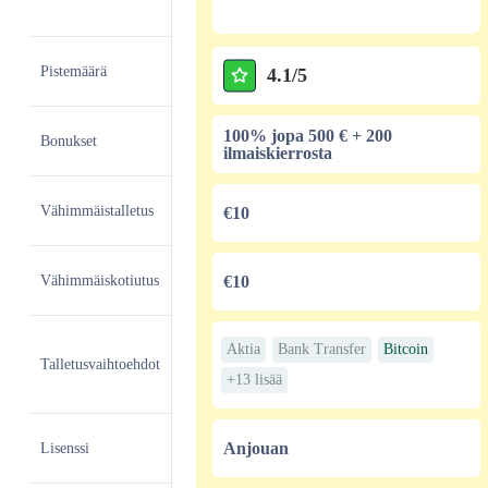
Pistemäärä
4.1/
5
100% jopa 500 € + 200
Bonukset
ilmaiskierrosta
Vähimmäistalletus
€10
Vähimmäiskotiutus
€10
Aktia
Bank Transfer
Bitcoin
Talletusvaihtoehdot
+13 lisää
Anjouan
Lisenssi