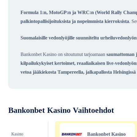
Formula 1:n, MotoGP:n ja WRC:n (World Rally Cham
palkintopallisijoituksista ja nopeimmista kierroksista
. Se
Suomalaisille vedonlyöjille suunniteltu urheiluvedonlyön
Bankonbet Kasino on sitoutunut tarjoamaan
saumattoman 
kilpailukykyiset kertoimet, reaaliaikaisen live-vedonlyö
vetoa jääkiekosta Tampereella, jalkapallosta Helsingiss
Bankonbet Kasino Vaihtoehdot
Bankonbet Kasino
Kasino