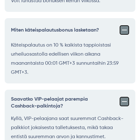
Voit lunastaa bonuksen kerran viikossa.
Miten käteispalautusbonus lasketaan?
Käteispalautus on 10 % kaikista tappioistasi
urheiluosastolla edellisen viikon aikana
maanantaista 00:01 GMT+3 sunnuntaihin 23:59
GMT+3.
Saavatko VIP-pelaajat parempia
Cashback-palkintoja?
Kyllä, VIP-pelaajana saat suuremmat Cashback-
palkkiot jokaisesta talletuksesta, mikä takaa
entistä suuremman arvon ja kannustimet.