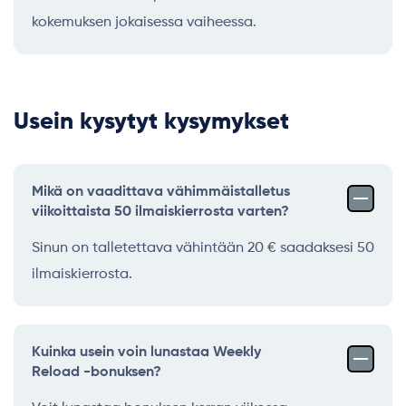
kokemuksen jokaisessa vaiheessa.
Usein kysytyt kysymykset
Mikä on vaadittava vähimmäistalletus
viikoittaista 50 ilmaiskierrosta varten?
Sinun on talletettava vähintään 20 € saadaksesi 50
ilmaiskierrosta.
Kuinka usein voin lunastaa Weekly
Reload -bonuksen?