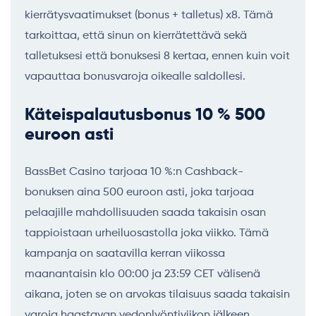
kierrätysvaatimukset (bonus + talletus) x8. Tämä
tarkoittaa, että sinun on kierrätettävä sekä
talletuksesi että bonuksesi 8 kertaa, ennen kuin voit
vapauttaa bonusvaroja oikealle saldollesi.
Käteispalautusbonus 10 % 500
euroon asti
BassBet Casino tarjoaa 10 %:n Cashback-
bonuksen aina 500 euroon asti, joka tarjoaa
pelaajille mahdollisuuden saada takaisin osan
tappioistaan urheiluosastolla joka viikko. Tämä
kampanja on saatavilla kerran viikossa
maanantaisin klo 00:00 ja 23:59 CET välisenä
aikana, joten se on arvokas tilaisuus saada takaisin
varoja haastavan vedonlyöntiviikon jälkeen.