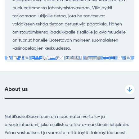
puolueettomasta lähestymistavastaan, Ville pyrkii
tarjoamaan lukijoille tietoa, jota he tarvitsevat
voidakseen tehdä tietoon perustuvia päätöksiä. Hänen
omistautumisensa laadukkaalle sisällölle ja avoimuudelle
on tuonut hänelle luotettavan maineen suomalaisten
kasinopelaajien keskuudessa.
About us
NettiKasinotSuomi.com on riippumaton vertailu- ja
arvostelufoorumi, joka osallistuu affiliate-markkinointiohjelmiin.
Pelaa vastuullisesti ja varmista, että täytät lainkäyttöalueesi