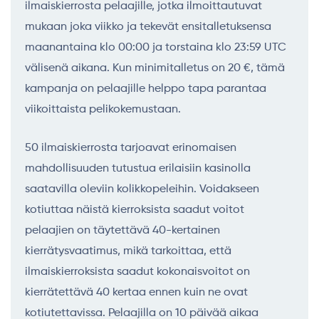
ilmaiskierrosta pelaajille, jotka ilmoittautuvat
mukaan joka viikko ja tekevät ensitalletuksensa
maanantaina klo 00:00 ja torstaina klo 23:59 UTC
välisenä aikana. Kun minimitalletus on 20 €, tämä
kampanja on pelaajille helppo tapa parantaa
viikoittaista pelikokemustaan.
50 ilmaiskierrosta tarjoavat erinomaisen
mahdollisuuden tutustua erilaisiin kasinolla
saatavilla oleviin kolikkopeleihin. Voidakseen
kotiuttaa näistä kierroksista saadut voitot
pelaajien on täytettävä 40-kertainen
kierrätysvaatimus, mikä tarkoittaa, että
ilmaiskierroksista saadut kokonaisvoitot on
kierrätettävä 40 kertaa ennen kuin ne ovat
kotiutettavissa. Pelaajilla on 10 päivää aikaa