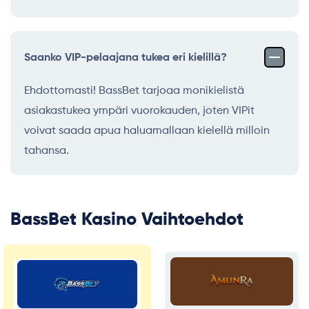
Saanko VIP-pelaajana tukea eri kielillä?
Ehdottomasti! BassBet tarjoaa monikielistä
asiakastukea ympäri vuorokauden, joten VIPit
voivat saada apua haluamallaan kielellä milloin
tahansa.
BassBet Kasino Vaihtoehdot