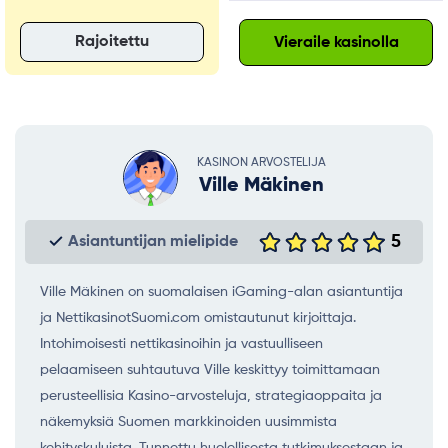
Rajoitettu
Vieraile kasinolla
KASINON ARVOSTELIJA
Ville Mäkinen
5
Asiantuntijan mielipide
Ville Mäkinen on suomalaisen iGaming-alan asiantuntija
ja NettikasinotSuomi.com omistautunut kirjoittaja.
Intohimoisesti nettikasinoihin ja vastuulliseen
pelaamiseen suhtautuva Ville keskittyy toimittamaan
perusteellisia Kasino-arvosteluja, strategiaoppaita ja
näkemyksiä Suomen markkinoiden uusimmista
kehityskuluista. Tunnettu huolellisesta tutkimuksestaan ja