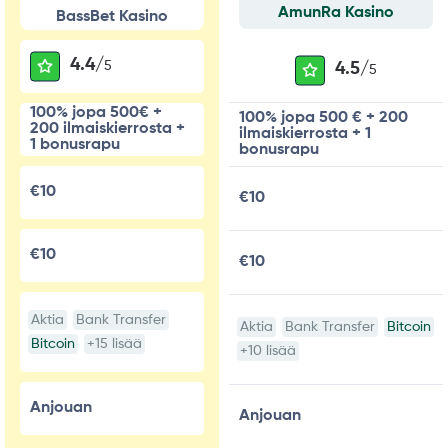
AmunRa Kasino
BassBet Kasino
4.4/
5
4.5/
5
100% jopa 500€ +
100% jopa 500 € + 200
200 ilmaiskierrosta +
ilmaiskierrosta + 1
1 bonusrapu
bonusrapu
€10
€10
€10
€10
Aktia
Bank Transfer
Aktia
Bank Transfer
Bitcoin
Bitcoin
+15 lisää
+10 lisää
Anjouan
Anjouan