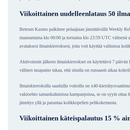
Viikoittainen uudelleenlataus 50 ilma
Beteum Kasino palkitsee pelaajiaan jännittävällä Weekly Relo
maanantaina klo 00:00 ja torstaina klo 23:59 UTC välisenä aika
avataksesi ilmaiskierroksesi, joita voit käyttää valituissa koli
Aktivoinnin jälkeen ilmaiskierrokset on käytettävä 7 päivän 
välinen tasapaino takaa, että sinulla on runsaasti aikaa kok
Ilmaiskierroksilla saaduilla voitoilla on x40-kierrätysvaatimu
vakioehto samankaltaisissa kampanjoissa, se on syytä ottaa hu
jännitys yllä ja parantaa kolikkopelien pelikokemusta.
Viikoittainen käteispalautus 15 % ai