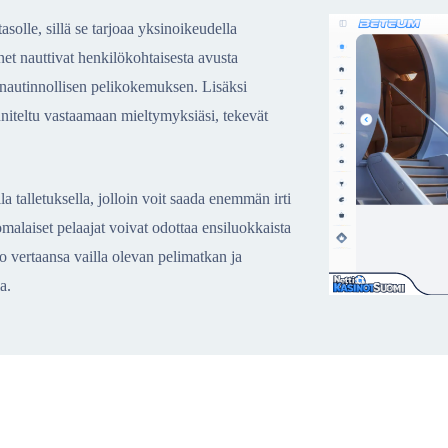
olle, sillä se tarjoaa yksinoikeudella
net nauttivat henkilökohtaisesta avusta
 nautinnollisen pelikokemuksen. Lisäksi
nniteltu vastaamaan mieltymyksiäsi, tekevät
 talletuksella, jolloin voit saada enemmän irti
malaiset pelaajat voivat odottaa ensiluokkaista
 vertaansa vailla olevan pelimatkan ja
a.