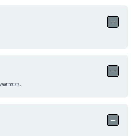
svaatimusta.