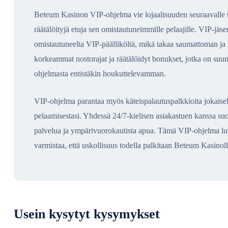
Beteum Kasinon VIP-ohjelma vie lojaalisuuden seuraavalle tas
räätälöityjä etuja sen omistautuneimmille pelaajille. VIP-jäse
omistautuneelta VIP-päälliköltä, mikä takaa saumattoman ja
korkeammat nostorajat ja räätälöidyt bonukset, jotka on suu
ohjelmasta entistäkin houkuttelevamman.
VIP-ohjelma parantaa myös käteispalautuspalkkioita jokaisella
pelaamisestasi. Yhdessä 24/7-kielisen asiakastuen kanssa suo
palvelua ja ympärivuorokautista apua. Tämä VIP-ohjelma luo
varmistaa, että uskollisuus todella palkitaan Beteum Kasinoll
Usein kysytyt kysymykset