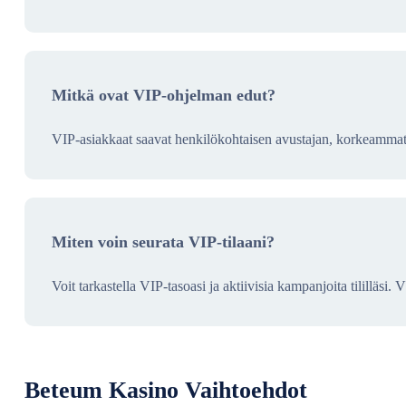
Mitkä ovat VIP-ohjelman edut?
VIP-asiakkaat saavat henkilökohtaisen avustajan, korkeammat n
Miten voin seurata VIP-tilaani?
Voit tarkastella VIP-tasoasi ja aktiivisia kampanjoita tililläsi.
Beteum Kasino Vaihtoehdot