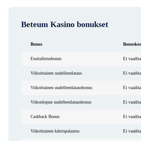
Beteum Kasino bonukset
Bonus
Bonuskoo
Ensitalletusbonus
Ei vaadita
Viikoittainen uudelleenlataus
Ei vaadita
Viikoittainen uudelleenlatausbonus
Ei vaadita
Viikonlopun uudelleenlatausbonus
Ei vaadita
Cashback Bonus
Ei vaadita
Viikoittainen käteispalautus
Ei vaadita