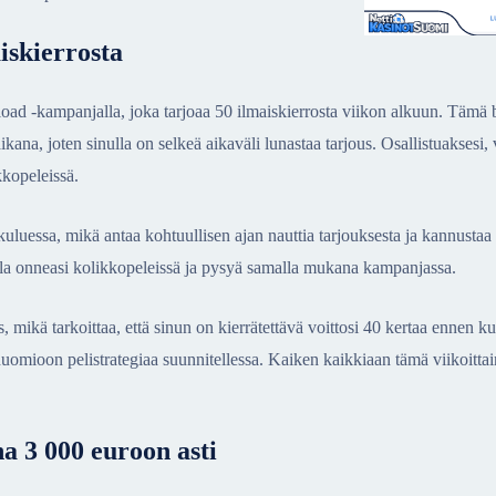
iskierrosta
ad -kampanjalla, joka tarjoaa 50 ilmaiskierrosta viikon alkuun. Tämä bon
na, joten sinulla on selkeä aikaväli lunastaa tarjous. Osallistuaksesi, v
kkopeleissä.
kuluessa, mikä antaa kohtuullisen ajan nauttia tarjouksesta ja kannusta
eilla onneasi kolikkopeleissä ja pysyä samalla mukana kampanjassa.
s, mikä tarkoittaa, että sinun on kierrätettävä voittosi 40 kertaa ennen
omioon pelistrategiaa suunnitellessa. Kaiken kaikkiaan tämä viikoittain
na 3 000 euroon asti