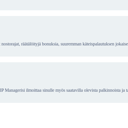
ostorajat, räätälöityjä bonuksia, suuremman käteispalautuksen jokaisell
 VIP Managerisi ilmoittaa sinulle myös saatavilla olevista palkinnoista ja t