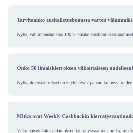
Tarvitaanko ensitalletusbonusta varten vähimmäis
Kyllä, vähimmäistalletus 100 % ensitalletusbonuksen saamisek
Onko 50 ilmaiskierroksen viikoittaiseen uudellee
Kyllä, ilmaiskierrokset on käytettävä 7 päivän kuluessa niiden 
Mitkä ovat Weekly Cashbackin kierrätysvaatimuk
Viikoittaisen käteispalautuksen kierrätysvaatimus on 1x, mikä h