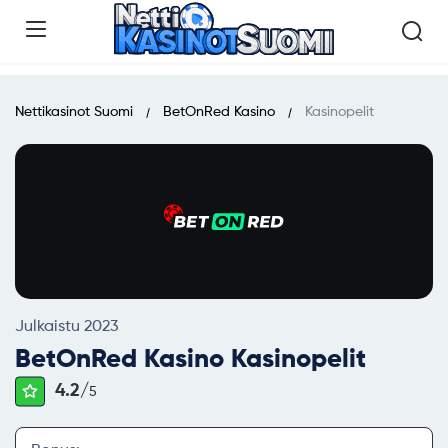
Nettikasinot Suomi
BetOnRed Kasino
Kasinopelit
Julkaistu 2023
BetOnRed Kasino Kasinopelit
4.2/
5