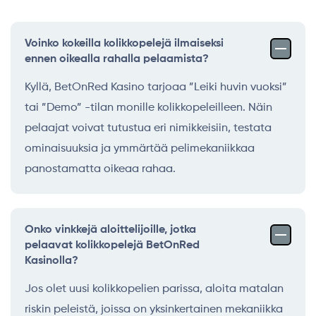
Voinko kokeilla kolikkopelejä ilmaiseksi
ennen oikealla rahalla pelaamista?
Kyllä, BetOnRed Kasino tarjoaa ”Leiki huvin vuoksi”
tai ”Demo” -tilan monille kolikkopeleilleen. Näin
pelaajat voivat tutustua eri nimikkeisiin, testata
ominaisuuksia ja ymmärtää pelimekaniikkaa
panostamatta oikeaa rahaa.
Onko vinkkejä aloittelijoille, jotka
pelaavat kolikkopelejä BetOnRed
Kasinolla?
Jos olet uusi kolikkopelien parissa, aloita matalan
riskin peleistä, joissa on yksinkertainen mekaniikka