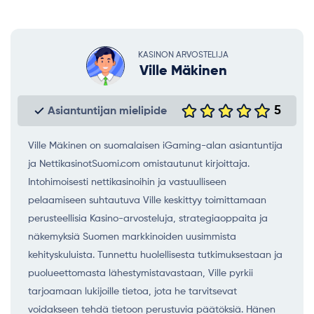
KASINON ARVOSTELIJA
Ville Mäkinen
5
Asiantuntijan mielipide
Ville Mäkinen on suomalaisen iGaming-alan asiantuntija
ja NettikasinotSuomi.com omistautunut kirjoittaja.
Intohimoisesti nettikasinoihin ja vastuulliseen
pelaamiseen suhtautuva Ville keskittyy toimittamaan
perusteellisia Kasino-arvosteluja, strategiaoppaita ja
näkemyksiä Suomen markkinoiden uusimmista
kehityskuluista. Tunnettu huolellisesta tutkimuksestaan ja
puolueettomasta lähestymistavastaan, Ville pyrkii
tarjoamaan lukijoille tietoa, jota he tarvitsevat
voidakseen tehdä tietoon perustuvia päätöksiä. Hänen