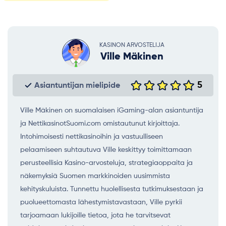
KASINON ARVOSTELIJA
Ville Mäkinen
5
Asiantuntijan mielipide
Ville Mäkinen on suomalaisen iGaming-alan asiantuntija
ja NettikasinotSuomi.com omistautunut kirjoittaja.
Intohimoisesti nettikasinoihin ja vastuulliseen
pelaamiseen suhtautuva Ville keskittyy toimittamaan
perusteellisia Kasino-arvosteluja, strategiaoppaita ja
näkemyksiä Suomen markkinoiden uusimmista
kehityskuluista. Tunnettu huolellisesta tutkimuksestaan ja
puolueettomasta lähestymistavastaan, Ville pyrkii
tarjoamaan lukijoille tietoa, jota he tarvitsevat