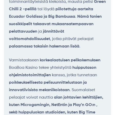
toiminnantäyteisistä kiekoista, mausta pelisi
Green
Chilli 2 -pelillä
tai löydä
piilotettuja aarteita
Ecuador Goldissa ja Big Bambussa
.
Nämä fanien
suosikkipelit takaavat
mukaansatempaavan
pelattavuuden
ja
jännittävät
voittomahdollisuudet
, jotka pitävät pelaajat
palaamassa takaisin hakemaan lisää
.
Varmistaakseen
korkealaatuisen pelikokemuksen
BoaBoa Kasino tekee yhteistyötä
huipputason
ohjelmistotoimittajien
kanssa, jotka tunnetaan
poikkeuksellisesta pelisuunnittelustaan ja
innovatiivisista mekaniikoistaan
. Suomalaiset
pelaajat voivat nauttia
alan johtavien kehittäjien,
kuten
Microgamingin, NetEntin ja Play’n GO:n ,
sekä huippuluokan
studioiden, kuten
Big Time