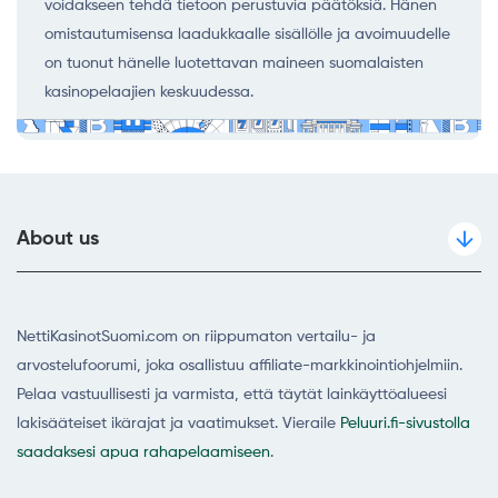
voidakseen tehdä tietoon perustuvia päätöksiä. Hänen
omistautumisensa laadukkaalle sisällölle ja avoimuudelle
on tuonut hänelle luotettavan maineen suomalaisten
kasinopelaajien keskuudessa.
About us
NettiKasinotSuomi.com on riippumaton vertailu- ja
arvostelufoorumi, joka osallistuu affiliate-markkinointiohjelmiin.
Pelaa vastuullisesti ja varmista, että täytät lainkäyttöalueesi
lakisääteiset ikärajat ja vaatimukset. Vieraile
Peluuri.fi-sivustolla
saadaksesi apua rahapelaamiseen
.