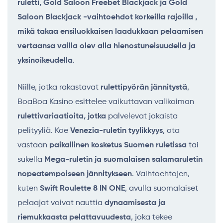
ruletti, Gold Saloon Freebet Blackjack ja Gold
Saloon Blackjack -vaihtoehdot korkeilla rajoilla ,
mikä takaa
ensiluokkaisen laadukkaan pelaamisen
vertaansa vailla olev
alla hienostuneisuudella ja
yksinoikeudella
.
Niille, jotka rakastavat
rulettipyörän jännitystä
,
BoaBoa Kasino esittelee vaikuttavan valikoiman
rulettivariaatioita, jotka
palvelevat jokaista
pelityyliä. Koe
Venezia-ruletin tyylikkyys
, ota
vastaan
paikallinen kosketus Suomen ruletissa
tai
sukella
Mega-ruletin ja suomalaisen salamaruletin
nopeatempoiseen jännitykseen
. Vaihtoehtojen,
kuten
Swift Roulette 8 IN ONE
, avulla suomalaiset
pelaajat voivat nauttia
dynaamisesta ja
riemukkaasta pelattavuudesta
, joka tekee