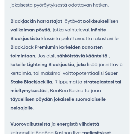
jokaisesta pyöräytyksestä odottavan hetken.
Blackjackin harrastajat
löytävät
poikkeuksellisen
valikoiman pöytiä
, jotka vaihtelevat
Infinite
Blackjackista
klassista pelattavuutta rakastaville
BlackJack Premiumin korkeiden panosten
toimintaan
. Jos etsit
sähköistäviä käänteitä ,
kokeile
Lightning Blackjackia
,
joka
lisää jännittäviä
kertoimia, tai maksimoi voittopotentiaalisi
Super
Stake Blackjackilla
. Riippumatta
strategiastasi tai
mieltymyksestäsi
, BoaBoa Kasino tarjoaa
täydellisen pöydän jokaiselle suomalaiselle
pelaajalle
.
Vuorovaikutteista ja energistä viihdettä
kaipaaville BoaBoa Kasinon live
-peliesitykset