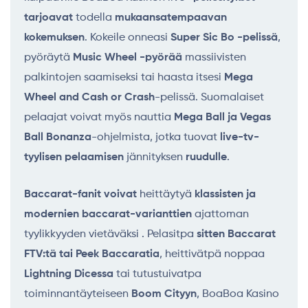
tarjoavat
todella
mukaansatempaavan
kokemuksen
. Kokeile onneasi
Super Sic Bo -pelissä
,
pyöräytä
Music Wheel -pyörää
massiivisten
palkintojen saamiseksi tai haasta itsesi
Mega
Wheel and Cash or Crash
-pelissä. Suomalaiset
pelaajat voivat myös nauttia
Mega Ball ja Vegas
Ball Bonanza
-ohjelmista, jotka tuovat
live-tv-
tyylisen pelaamisen
jännityksen
ruudulle
.
Baccarat-fanit voivat
heittäytyä
klassisten ja
modernien baccarat-varianttien
ajattoman
tyylikkyyden vietäväksi . Pelasitpa
sitten Baccarat
FTV:tä tai Peek Baccaratia
, heittivätpä noppaa
Lightning Dicessa
tai tutustuivatpa
toiminnantäyteiseen
Boom Cityyn
, BoaBoa Kasino