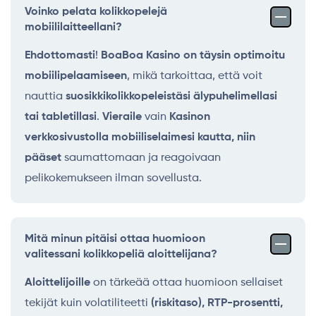
Voinko pelata kolikkopelejä
mobiililaitteellani?
Ehdottomasti
!
BoaBoa Kasino on täysin optimoitu
mobiilipelaamiseen
, mikä tarkoittaa, että voit
nauttia
suosikkikolikkopeleistäsi älypuhelimellasi
tai tabletillasi
.
Vieraile
vain
Kasinon
verkkosivustolla mobiiliselaimesi kautta, niin
pääset
saumattomaan ja reagoivaan
pelikokemukseen ilman sovellusta.
Mitä minun pitäisi ottaa huomioon
valitessani kolikkopeliä aloittelijana?
Aloittelijoille
on tärkeää ottaa huomioon sellaiset
tekijät kuin volatiliteetti
(riskitaso), RTP-prosentti,