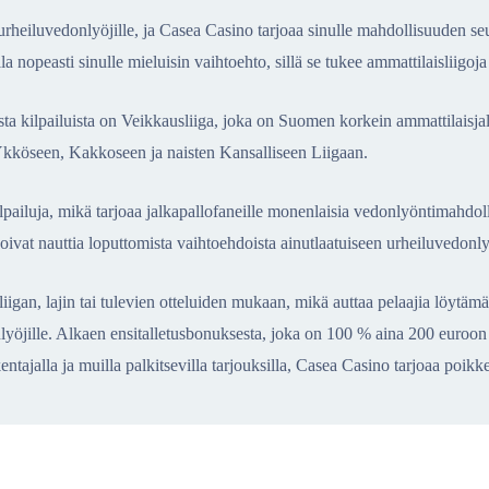
 urheiluvedonlyöjille, ja Casea Casino tarjoaa sinulle mahdollisuuden se
lla nopeasti sinulle mieluisin vaihtoehto, sillä se tukee ammattilaisliigoja
 kilpailuista on Veikkausliiga, joka on Suomen korkein ammattilaisjal
 Ykköseen, Kakkoseen ja naisten Kansalliseen Liigaan.
kilpailuja, mikä tarjoaa jalkapallofaneille monenlaisia vedonlyöntimahdol
oivat nauttia loputtomista vaihtoehdoista ainutlaatuiseen urheiluvedonly
igan, lajin tai tulevien otteluiden mukaan, mikä auttaa pelaajia löytämä
yöjille. Alkaen ensitalletusbonuksesta, joka on 100 % aina 200 euroon ast
entajalla ja muilla palkitsevilla tarjouksilla, Casea Casino tarjoaa poi