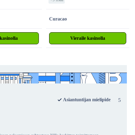
Curacao
 kasinolla
Vieraile kasinolla
5
Asiantuntijan mielipide