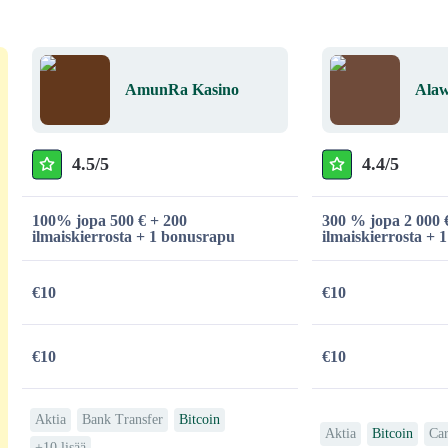
AmunRa Kasino
Alaw
4.5/
5
4.4/
5
100% jopa 500 € + 200
300 % jopa 2 000 
ilmaiskierrosta + 1 bonusrapu
ilmaiskierrosta +
€10
€10
€10
€10
Aktia
Bank Transfer
Bitcoin
Aktia
Bitcoin
Ca
+10 lisää