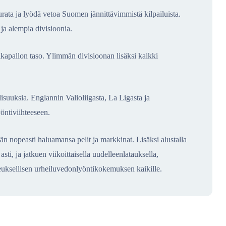
urata ja lyödä vetoa Suomen jännittävimmistä kilpailuista.
 ja alempia divisioonia.
kapallon taso. Ylimmän divisioonan lisäksi kaikki
lisuuksia. Englannin Valioliigasta, La Ligasta ja
öntiviihteeseen.
än nopeasti haluamansa pelit ja markkinat. Lisäksi alustalla
i, ja jatkuen viikoittaisella uudelleenlatauksella,
kkeuksellisen urheiluvedonlyöntikokemuksen kaikille.