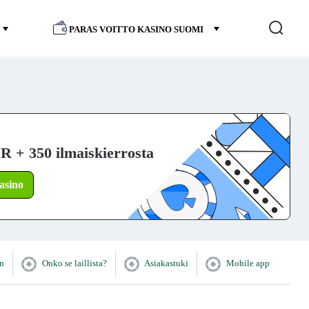
PARAS VOITTO KASINO SUOMI
 + 350 ilmaiskierrosta
asino
n
Onko se laillista?
Asiakastuki
Mobile app