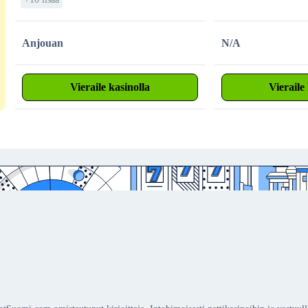
Anjouan
N/A
Vieraile kasinolla
Vieraile