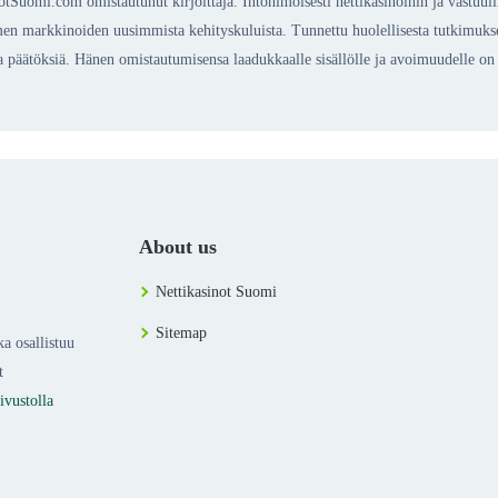
tSuomi.com omistautunut kirjoittaja. Intohimoisesti nettikasinoihin ja vastuul
men markkinoiden uusimmista kehityskuluista. Tunnettu huolellisesta tutkimukse
uvia päätöksiä. Hänen omistautumisensa laadukkaalle sisällölle ja avoimuudelle o
About us
Nettikasinot Suomi
Sitemap
a osallistuu
t
ivustolla