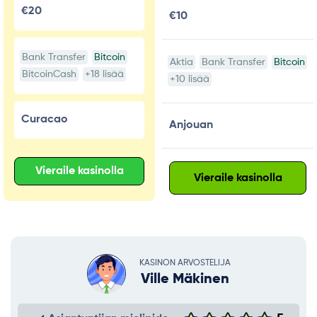
€20
€10
Bank Transfer
Bitcoin
Aktia
Bank Transfer
Bitcoin
BitcoinCash
+18 lisää
+10 lisää
Curacao
Anjouan
Vieraile kasinolla
Vieraile kasinolla
KASINON ARVOSTELIJA
Ville Mäkinen