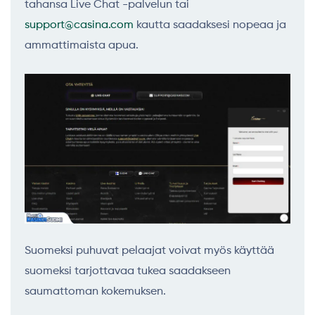
tahansa Live Chat -palvelun tai
support@casina.com
kautta saadaksesi nopeaa ja
ammattimaista apua.
Suomeksi puhuvat pelaajat voivat myös käyttää
suomeksi tarjottavaa tukea saadakseen
saumattoman kokemuksen.