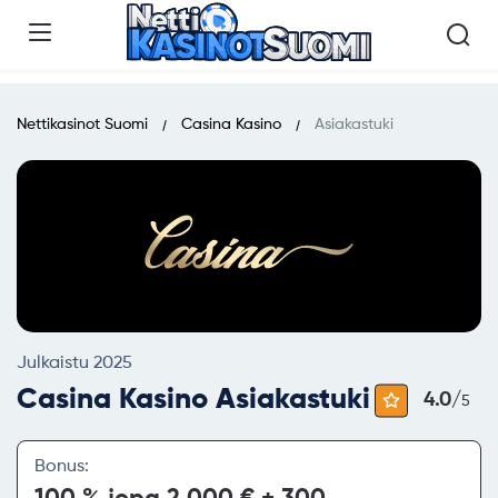
Nettikasinot Suomi
Casina Kasino
Asiakastuki
Julkaistu 2025
Casina Kasino Asiakastuki
4.0/
5
Bonus: