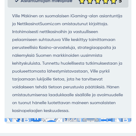
5
Asiantuntijan mielipide
Ville Mäkinen on suomalaisen iGaming-alan asiantuntija
ja NettikasinotSuomi.com omistautunut kirjoittaja.
Intohimoisesti nettikasinoihin ja vastuulliseen
pelaamiseen suhtautuva Ville keskittyy toimittamaan
perusteellisia Kasino-arvosteluja, strategiaoppaita ja
näkemyksiä Suomen markkinoiden uusimmista
kehityskuluista. Tunnettu huolellisesta tutkimuksestaan ja
puolueettomasta lähestymistavastaan, Ville pyrkii
tarjoamaan lukijoille tietoa, jota he tarvitsevat
voidakseen tehdä tietoon perustuvia päätöksiä. Hänen
omistautumisensa laadukkaalle sisällölle ja avoimuudelle
on tuonut hänelle luotettavan maineen suomalaisten
kasinopelaajien keskuudessa.