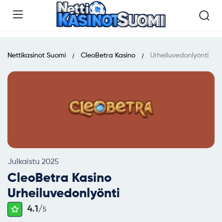
Nettikasinot Suomi
CleoBetra Kasino
Urheiluvedonlyönti
Julkaistu 2025
CleoBetra Kasino
Urheiluvedonlyönti
4.1/
5