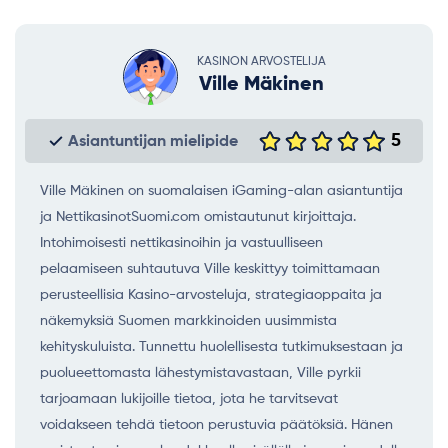
KASINON ARVOSTELIJA
Ville Mäkinen
5
Asiantuntijan mielipide
Ville Mäkinen on suomalaisen iGaming-alan asiantuntija
ja NettikasinotSuomi.com omistautunut kirjoittaja.
Intohimoisesti nettikasinoihin ja vastuulliseen
pelaamiseen suhtautuva Ville keskittyy toimittamaan
perusteellisia Kasino-arvosteluja, strategiaoppaita ja
näkemyksiä Suomen markkinoiden uusimmista
kehityskuluista. Tunnettu huolellisesta tutkimuksestaan ja
puolueettomasta lähestymistavastaan, Ville pyrkii
tarjoamaan lukijoille tietoa, jota he tarvitsevat
voidakseen tehdä tietoon perustuvia päätöksiä. Hänen