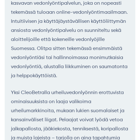
kasvavan vedonlyöntipalvelun, joka on nopeasti
tekemässä tuloaan online-vedonlyöntimaailmaan.
Intuitiivisen ja käyttäjäystävällisen käyttöliittymän
ansiosta vedonlyöntipalvelu on suunniteltu sekä
aloittelijoille että kokeneille vedonlyöjille
Suomessa. Olitpa sitten tekemässä ensimmäistä
vedonlyöntiäsi tai hallinnoimassa monimutkaisia
vedonlyöntiä, alustalla liikkuminen on saumatonta
ja helppokäyttöistä.
Yksi CleoBetralla urheiluvedonlyönnin erottuvista
ominaisuuksista on laaja valikoima
urheilumarkkinoita, mukaan lukien suomalaiset ja
kansainväliset liigat. Pelaajat voivat lyödä vetoa
jalkapallosta, jääkiekosta, tenniksestä, koripallosta
ja muista lajeista – tarjolla on aina tapahtumia