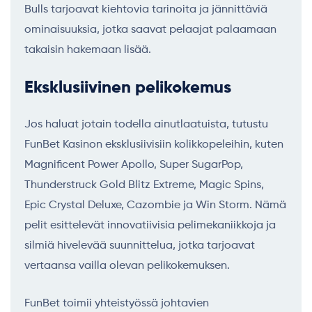
Bulls tarjoavat kiehtovia tarinoita ja jännittäviä
ominaisuuksia, jotka saavat pelaajat palaamaan
takaisin hakemaan lisää.
Eksklusiivinen pelikokemus
Jos haluat jotain todella ainutlaatuista, tutustu
FunBet Kasinon eksklusiivisiin kolikkopeleihin, kuten
Magnificent Power Apollo, Super SugarPop,
Thunderstruck Gold Blitz Extreme, Magic Spins,
Epic Crystal Deluxe, Cazombie ja Win Storm. Nämä
pelit esittelevät innovatiivisia pelimekaniikkoja ja
silmiä hivelevää suunnittelua, jotka tarjoavat
vertaansa vailla olevan pelikokemuksen.
FunBet toimii yhteistyössä johtavien