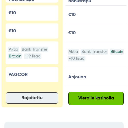
bonusrapu
€10
€10
€10
€10
Aktia
Bank Transfer
Aktia
Bank Transfer
Bitcoin
Bitcoin
+19 lisää
+10 lisää
PAGCOR
Anjouan
Rajoitettu
Vieraile kasinolla