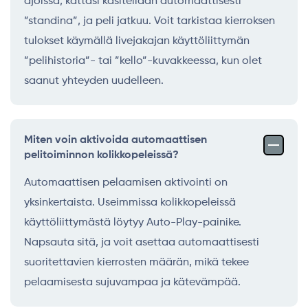
ajoissa, kättäsi käsitellään automaattisesti
”standina”, ja peli jatkuu. Voit tarkistaa kierroksen
tulokset käymällä livejakajan käyttöliittymän
”pelihistoria”- tai ”kello”-kuvakkeessa, kun olet
saanut yhteyden uudelleen.
Miten voin aktivoida automaattisen
pelitoiminnon kolikkopeleissä?
Automaattisen pelaamisen aktivointi on
yksinkertaista. Useimmissa kolikkopeleissä
käyttöliittymästä löytyy Auto-Play-painike.
Napsauta sitä, ja voit asettaa automaattisesti
suoritettavien kierrosten määrän, mikä tekee
pelaamisesta sujuvampaa ja kätevämpää.