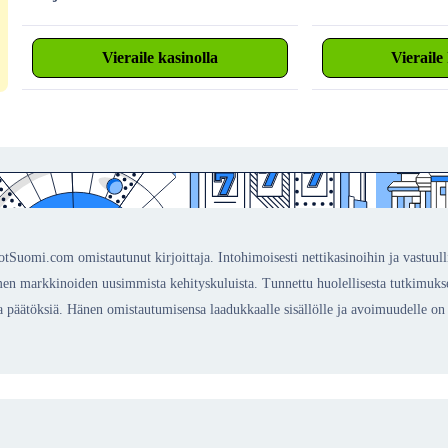
Vieraile kasinolla
Vieraile
tSuomi.com omistautunut kirjoittaja. Intohimoisesti nettikasinoihin ja vastuul
men markkinoiden uusimmista kehityskuluista. Tunnettu huolellisesta tutkimukse
uvia päätöksiä. Hänen omistautumisensa laadukkaalle sisällölle ja avoimuudelle o