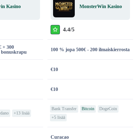
in Kasino
MonsterWin Kasino
4.4/
5
€ + 300
100 % jopa 500€ - 200 ilmaiskierrosta
 1 bonuskrapu
€10
€10
Bank Transfer
Bitcoin
DogeCoin
rdano
+13 lisää
+5 lisää
Curacao