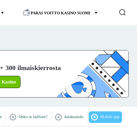
PARAS VOITTO KASINO SUOMI
+ 300 ilmaiskierrosta
o Kasino
n
Onko se laillista?
Asiakastuki
Mobile app