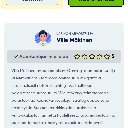
KASINON ARVOSTELIJA
Ville Mäkinen
5
Asiantuntijan mielipide
Ville Mäkinen on suomalaisen iGaming-alan asiantuntija
ja NettikasinotSuomi.com omistautunut kirjoittaja.
Intohimoisesti nettikasinoihin ja vastuulliseen
pelaamiseen suhtautuva Ville keskittyy toimittamaan
perusteellisia Kasino-arvosteluja, strategiaoppaita ja
näkemyksiä Suomen markkinoiden uusimmista
kehityskuluista. Tunnettu huolellisesta tutkimuksestaan ja
puolueettomasta lähestymistavastaan, Ville pyrkii