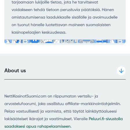
tarjoamaan lukijoille tietoa, jota he tarvitsevat
voidakseen tehdä tietoon perustuvia päätöksiä. Hänen
omistautumisensa laadukkaalle sisällölle ja avoimuudelle
on tuonut hänelle luotettavan maineen suomalaisten
kasinopelaajien keskuudessa.
About us
NettiKasinotSuomi.com on riippumaton vertailu- ja
arvostelufoorumi, joka osallistuu affiliate-markkinointiohjelmiin.
Pelaa vastuullisesti ja varmista, että täytät lainkäyttöalueesi
lakisääteiset ikärajat ja vaatimukset. Vieraile
Peluuri.fi-sivustolla
saadaksesi apua rahapelaamiseen
.