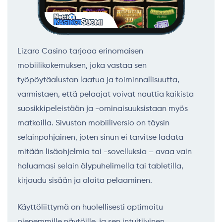
Lizaro Casino tarjoaa erinomaisen
mobiilikokemuksen, joka vastaa sen
työpöytäalustan laatua ja toiminnallisuutta,
varmistaen, että pelaajat voivat nauttia kaikista
suosikkipeleistään ja -ominaisuuksistaan myös
matkoilla. Sivuston mobiiliversio on täysin
selainpohjainen, joten sinun ei tarvitse ladata
mitään lisäohjelmia tai -sovelluksia – avaa vain
haluamasi selain älypuhelimella tai tabletilla,
kirjaudu sisään ja aloita pelaaminen.
Käyttöliittymä on huolellisesti optimoitu