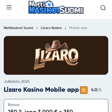
Nettikasinot Suomi
Lizaro Kasino
Mobile app
Julkaistu 2025
Lizaro Kasino Mobile app
4.0/
5
Bonus: