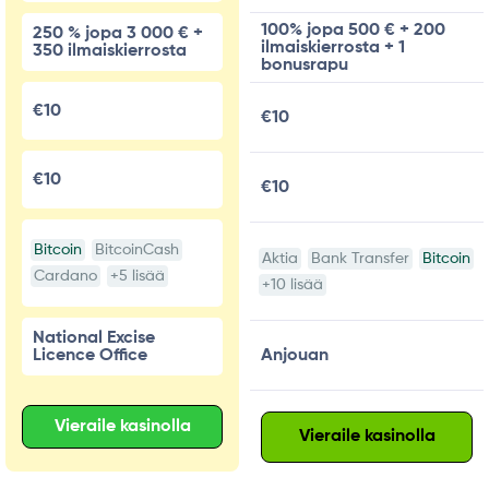
100% jopa 500 € + 200
250 % jopa 3 000 € +
ilmaiskierrosta + 1
350 ilmaiskierrosta
bonusrapu
€10
€10
€10
€10
Bitcoin
BitcoinCash
Aktia
Bank Transfer
Bitcoin
Cardano
+5 lisää
+10 lisää
National Excise
Licence Office
Anjouan
Vieraile kasinolla
Vieraile kasinolla