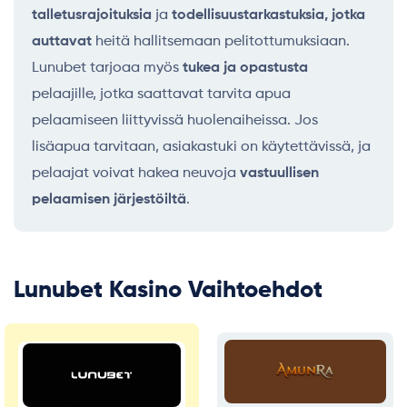
talletusrajoituksia
ja
todellisuustarkastuksia, jotka
auttavat
heitä hallitsemaan pelitottumuksiaan.
Lunubet tarjoaa myös
tukea ja opastusta
pelaajille, jotka saattavat tarvita apua
pelaamiseen liittyvissä huolenaiheissa. Jos
lisäapua tarvitaan, asiakastuki on käytettävissä, ja
pelaajat voivat hakea neuvoja
vastuullisen
pelaamisen järjestöiltä
.
Lunubet Kasino Vaihtoehdot