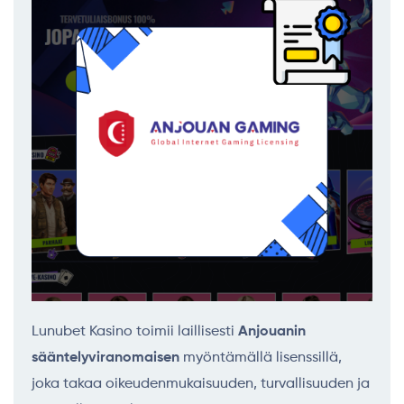
Lunubet Kasino toimii laillisesti
Anjouanin
sääntelyviranomaisen
myöntämällä lisenssillä,
joka takaa oikeudenmukaisuuden, turvallisuuden ja