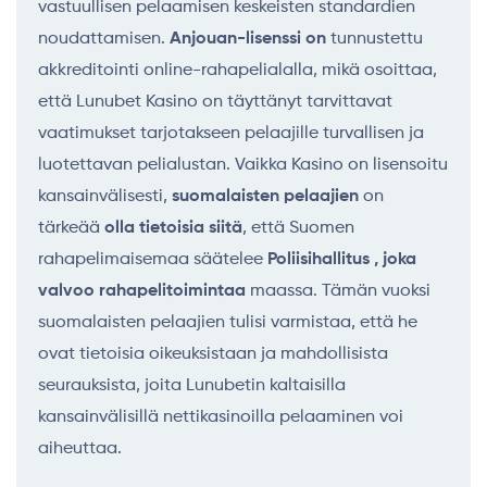
vastuullisen pelaamisen keskeisten standardien
noudattamisen.
Anjouan-lisenssi on
tunnustettu
akkreditointi online-rahapelialalla, mikä osoittaa,
että Lunubet Kasino on täyttänyt tarvittavat
vaatimukset tarjotakseen pelaajille turvallisen ja
luotettavan pelialustan. Vaikka Kasino on lisensoitu
kansainvälisesti,
suomalaisten pelaajien
on
tärkeää
olla tietoisia siitä
, että Suomen
rahapelimaisemaa säätelee
Poliisihallitus , joka
valvoo rahapelitoimintaa
maassa. Tämän vuoksi
suomalaisten pelaajien tulisi varmistaa, että he
ovat tietoisia oikeuksistaan ja mahdollisista
seurauksista, joita Lunubetin kaltaisilla
kansainvälisillä nettikasinoilla pelaaminen voi
aiheuttaa.