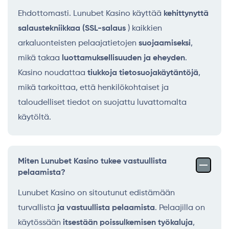
Ehdottomasti. Lunubet Kasino käyttää
kehittynyttä
salaustekniikkaa (SSL-salaus
) kaikkien
arkaluonteisten pelaajatietojen
suojaamiseksi
,
mikä takaa
luottamuksellisuuden ja eheyden
.
Kasino noudattaa
tiukkoja tietosuojakäytäntöjä
,
mikä tarkoittaa, että henkilökohtaiset ja
taloudelliset tiedot on suojattu luvattomalta
käytöltä.
Miten Lunubet Kasino tukee vastuullista
pelaamista?
Lunubet Kasino on sitoutunut edistämään
turvallista
ja vastuullista pelaamista
. Pelaajilla on
käytössään
itsestään poissulkemisen työkaluja
,