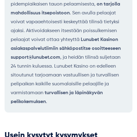
pidempiaikaisen tauon pelaamisesta,
on tarjolla
mahdollisuus itsepoistoon
. Sen avulla pelaajat
voivat vapaaehtoisesti keskeyttää tilinsä tietyksi
ajaksi. Aktivoidakseen itsestään poissulkemisen
pelaajat voivat ottaa yhteyttä
Lunubet Kasinon
asiakaspalvelutiimiin sähköpostitse osoitteeseen
support@lunubet.com
, ja heidän tilinsä suljetaan
24 tunnin kuluessa. Lunubet Kasino on edelleen
sitoutunut tarjoamaan vastuullisen ja turvallisen
pelipaikan kaikille suomalaisille pelaajille ja
varmistamaan
turvallisen ja läpinäkyvän
pelikokemuksen
.
Usein kysytyt kysymykset