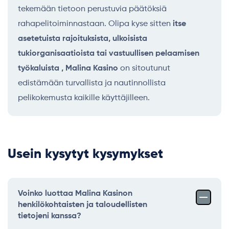
tekemään tietoon perustuvia päätöksiä
rahapelitoiminnastaan. Olipa kyse sitten
itse
asetetuista rajoituksista, ulkoisista
tukiorganisaatioista tai vastuullisen pelaamisen
työkaluista , Malina Kasino
on sitoutunut
edistämään turvallista ja nautinnollista
pelikokemusta kaikille käyttäjilleen.
Usein kysytyt kysymykset
Voinko luottaa Malina Kasinon
henkilökohtaisten ja taloudellisten
tietojeni kanssa?