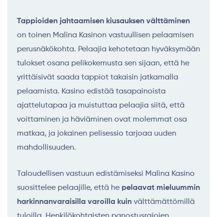
Tappioiden jahtaamisen kiusauksen välttäminen
on toinen Malina Kasinon vastuullisen pelaamisen
perusnäkökohta. Pelaajia kehotetaan hyväksymään
tulokset osana pelikokemusta sen sijaan, että he
yrittäisivät saada tappiot takaisin jatkamalla
pelaamista. Kasino edistää tasapainoista
ajattelutapaa ja muistuttaa pelaajia siitä, että
voittaminen ja häviäminen ovat molemmat osa
matkaa, ja jokainen pelisessio tarjoaa uuden
mahdollisuuden.
Taloudellisen vastuun edistämiseksi Malina Kasino
suosittelee pelaajille, että he
pelaavat mieluummin
harkinnanvaraisilla varoilla kuin
välttämättömillä
tuloilla. Henkilökohtaisten panostusrajojen