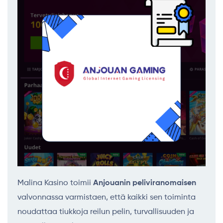
Malina Kasino toimii
Anjouanin peliviranomaisen
valvonnassa varmistaen, että kaikki sen toiminta
noudattaa tiukkoja reilun pelin, turvallisuuden ja