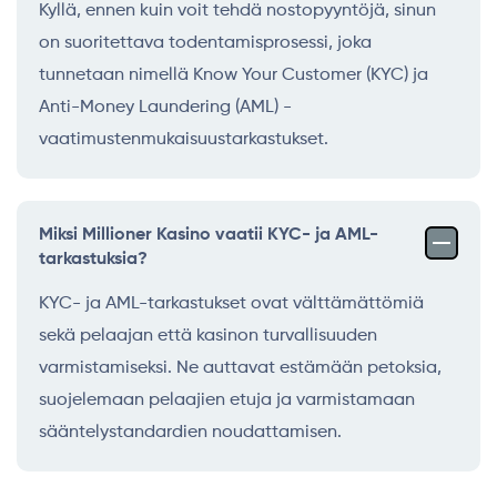
Kyllä, ennen kuin voit tehdä nostopyyntöjä, sinun
on suoritettava todentamisprosessi, joka
tunnetaan nimellä Know Your Customer (KYC) ja
Anti-Money Laundering (AML) -
vaatimustenmukaisuustarkastukset.
Miksi Millioner Kasino vaatii KYC- ja AML-
tarkastuksia?
KYC- ja AML-tarkastukset ovat välttämättömiä
sekä pelaajan että kasinon turvallisuuden
varmistamiseksi. Ne auttavat estämään petoksia,
suojelemaan pelaajien etuja ja varmistamaan
sääntelystandardien noudattamisen.