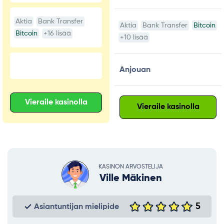
Aktia
Bank Transfer
Aktia
Bank Transfer
Bitcoin
Bitcoin
+16 lisää
+10 lisää
Anjouan
Vieraile kasinolla
Vieraile kasinolla
KASINON ARVOSTELIJA
Ville Mäkinen
5
Asiantuntijan mielipide