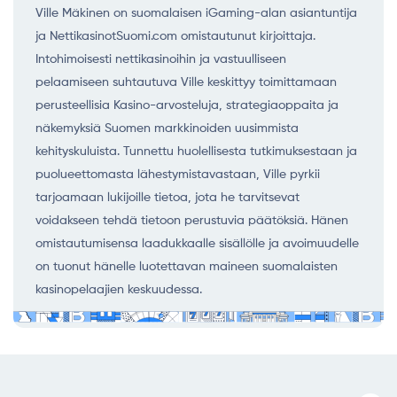
Ville Mäkinen on suomalaisen iGaming-alan asiantuntija
ja NettikasinotSuomi.com omistautunut kirjoittaja.
Intohimoisesti nettikasinoihin ja vastuulliseen
pelaamiseen suhtautuva Ville keskittyy toimittamaan
perusteellisia Kasino-arvosteluja, strategiaoppaita ja
näkemyksiä Suomen markkinoiden uusimmista
kehityskuluista. Tunnettu huolellisesta tutkimuksestaan ja
puolueettomasta lähestymistavastaan, Ville pyrkii
tarjoamaan lukijoille tietoa, jota he tarvitsevat
voidakseen tehdä tietoon perustuvia päätöksiä. Hänen
omistautumisensa laadukkaalle sisällölle ja avoimuudelle
on tuonut hänelle luotettavan maineen suomalaisten
kasinopelaajien keskuudessa.