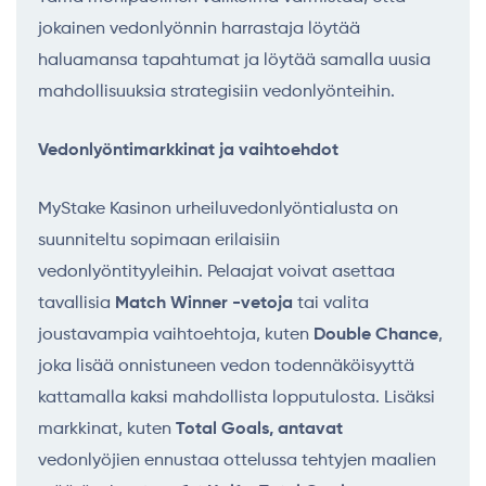
jokainen vedonlyönnin harrastaja löytää
haluamansa tapahtumat ja löytää samalla uusia
mahdollisuuksia strategisiin vedonlyönteihin.
Vedonlyöntimarkkinat ja vaihtoehdot
MyStake Kasinon urheiluvedonlyöntialusta on
suunniteltu sopimaan erilaisiin
vedonlyöntityyleihin. Pelaajat voivat asettaa
tavallisia
Match Winner -vetoja
tai valita
joustavampia vaihtoehtoja, kuten
Double Chance
,
joka lisää onnistuneen vedon todennäköisyyttä
kattamalla kaksi mahdollista lopputulosta. Lisäksi
markkinat, kuten
Total Goals, antavat
vedonlyöjien ennustaa ottelussa tehtyjen maalien