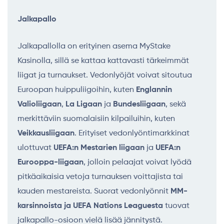
Jalkapallo
Jalkapallolla on erityinen asema MyStake
Kasinolla, sillä se kattaa kattavasti tärkeimmät
liigat ja turnaukset. Vedonlyöjät voivat sitoutua
Euroopan huippuliigoihin, kuten
Englannin
Valioliigaan
,
La Ligaan
ja
Bundesliigaan
, sekä
merkittäviin suomalaisiin kilpailuihin, kuten
Veikkausliigaan
. Erityiset vedonlyöntimarkkinat
ulottuvat
UEFA:n Mestarien liigaan
ja
UEFA:n
Eurooppa-liigaan
, jolloin pelaajat voivat lyödä
pitkäaikaisia vetoja turnauksen voittajista tai
kauden mestareista. Suorat vedonlyönnit
MM-
karsinnoista ja
UEFA Nations Leaguesta
tuovat
jalkapallo-osioon vielä lisää jännitystä.