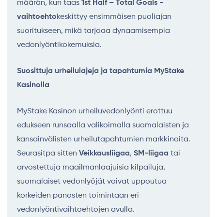
määrän, kun taas
1st Half – Total Goals -
vaihtoehto
keskittyy ensimmäisen puoliajan
suoritukseen, mikä tarjoaa dynaamisempia
vedonlyöntikokemuksia.
Suosittuja urheilulajeja ja tapahtumia MyStake
Kasinolla
MyStake Kasinon urheiluvedonlyönti erottuu
edukseen runsaalla valikoimalla suomalaisten ja
kansainvälisten urheilutapahtumien markkinoita.
Seurasitpa sitten
Veikkausliigaa
,
SM-liigaa
tai
arvostettuja maailmanlaajuisia kilpailuja,
suomalaiset vedonlyöjät voivat uppoutua
korkeiden panosten toimintaan eri
vedonlyöntivaihtoehtojen avulla.