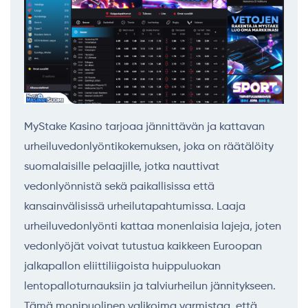
MyStake Kasino tarjoaa jännittävän ja kattavan
urheiluvedonlyöntikokemuksen, joka on räätälöity
suomalaisille pelaajille, jotka nauttivat
vedonlyönnistä sekä paikallisissa että
kansainvälisissä urheilutapahtumissa. Laaja
urheiluvedonlyönti kattaa monenlaisia lajeja, joten
vedonlyöjät voivat tutustua kaikkeen Euroopan
jalkapallon eliittiliigoista huippuluokan
lentopalloturnauksiin ja talviurheilun jännitykseen.
Tämä monipuolinen valikoima varmistaa, että