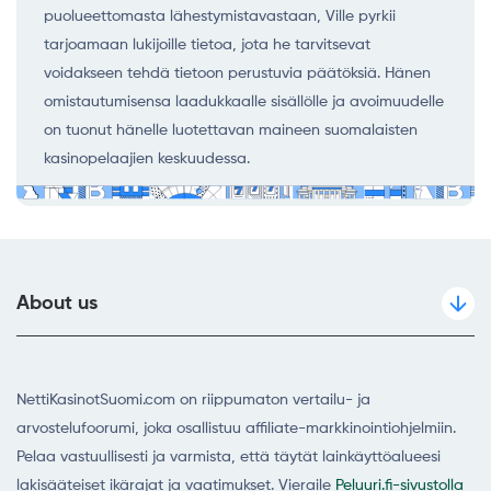
puolueettomasta lähestymistavastaan, Ville pyrkii
tarjoamaan lukijoille tietoa, jota he tarvitsevat
voidakseen tehdä tietoon perustuvia päätöksiä. Hänen
omistautumisensa laadukkaalle sisällölle ja avoimuudelle
on tuonut hänelle luotettavan maineen suomalaisten
kasinopelaajien keskuudessa.
About us
NettiKasinotSuomi.com on riippumaton vertailu- ja
arvostelufoorumi, joka osallistuu affiliate-markkinointiohjelmiin.
Pelaa vastuullisesti ja varmista, että täytät lainkäyttöalueesi
lakisääteiset ikärajat ja vaatimukset. Vieraile
Peluuri.fi-sivustolla