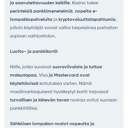
ja saavutettavuuden kaikille
. Kasino tukee
perinteisiä pankkimenetelmiä
,
nopeita e-
lompakkopalveluita
ja
kryptovaluuttatapahtumia
,
jolloin käyttäjät voivat valita tarpeisiinsa parhaiten
sopivan vaihtoehdon.
Luotto- ja pankkikortit
Niille, jotka suosivat
suoraviivaista ja tuttua
maksutapaa
, Visa
ja Mastercard ovat
käytettävissä
kotiutuksia varten. Nämä
maailmanlaajuisesti hyväksytyt kortit tarjoavat
turvallisen ja kätevän tavan
nostaa voitot suoraan
pankkitilillesi.
Sähköisen lompakon nostot nopeutta ja