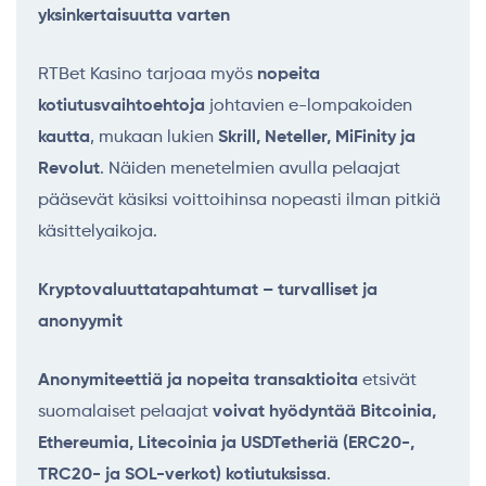
yksinkertaisuutta varten
RTBet Kasino tarjoaa myös
nopeita
kotiutusvaihtoehtoja
johtavien e-lompakoiden
kautta
, mukaan lukien
Skrill, Neteller, MiFinity ja
Revolut
. Näiden menetelmien avulla pelaajat
pääsevät käsiksi voittoihinsa nopeasti ilman pitkiä
käsittelyaikoja.
Kryptovaluuttatapahtumat – turvalliset ja
anonyymit
Anonymiteettiä ja nopeita transaktioita
etsivät
suomalaiset pelaajat
voivat hyödyntää
Bitcoinia,
Ethereumia, Litecoinia ja USDTetheriä (ERC20-,
TRC20- ja SOL-verkot) kotiutuksissa
.