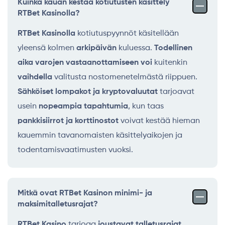
Kuinka kauan kestää kotiutusten käsittely
RTBet Kasinolla?
RTBet Kasinolla
kotiutuspyynnöt käsitellään
yleensä kolmen
arkipäivän
kuluessa.
Todellinen
aika varojen vastaanottamiseen voi
kuitenkin
vaihdella
valitusta nostomenetelmästä riippuen.
Sähköiset lompakot ja kryptovaluutat
tarjoavat
usein
nopeampia tapahtumia
, kun taas
pankkisiirrot ja korttinostot
voivat kestää hieman
kauemmin tavanomaisten käsittelyaikojen ja
todentamisvaatimusten vuoksi.
Mitkä ovat RTBet Kasinon minimi- ja
maksimitalletusrajat?
RTBet Kasino
tarjoaa
joustavat talletusrajat
,