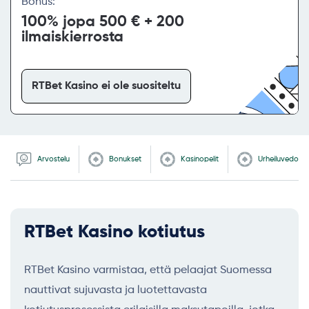
Bonus:
100% jopa 500 € + 200
ilmaiskierrosta
RTBet Kasino ei ole suositeltu
Arvostelu
Bonukset
Kasinopelit
Urheiluvedonly
RTBet Kasino kotiutus
RTBet Kasino varmistaa, että pelaajat Suomessa
nauttivat sujuvasta ja luotettavasta