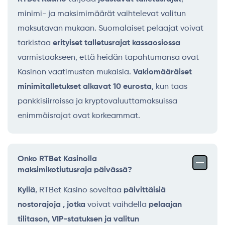
minimi- ja maksimimäärät vaihtelevat valitun
maksutavan mukaan. Suomalaiset pelaajat voivat
tarkistaa
erityiset talletusrajat
kassaosiossa
varmistaakseen, että heidän tapahtumansa ovat
Kasinon vaatimusten mukaisia.
Vakiomääräiset
minimitalletukset alkavat 10 eurosta
, kun taas
pankkisiirroissa ja kryptovaluuttamaksuissa
enimmäisrajat ovat korkeammat.
Onko RTBet Kasinolla
maksimikotiutusraja päivässä?
Kyllä
, RTBet Kasino soveltaa
päivittäisiä
nostorajoja , jotka
voivat vaihdella
pelaajan
tilitason, VIP-statuksen ja valitun