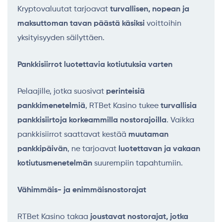
Kryptovaluutat tarjoavat
turvallisen, nopean ja
maksuttoman tavan päästä käsiksi
voittoihin
yksityisyyden säilyttäen.
Pankkisiirrot luotettavia kotiutuksia varten
Pelaajille, jotka suosivat
perinteisiä
pankkimenetelmiä
, RTBet Kasino tukee
turvallisia
pankkisiirtoja
korkeammilla nostorajoilla
. Vaikka
pankkisiirrot saattavat kestää
muutaman
pankkipäivän
, ne tarjoavat
luotettavan ja vakaan
kotiutusmenetelmän
suurempiin tapahtumiin.
Vähimmäis- ja enimmäisnostorajat
RTBet Kasino takaa
joustavat nostorajat, jotka