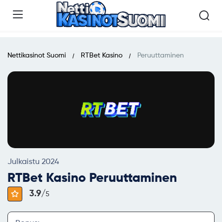
Nettikasinot Suomi
RTBet Kasino
Peruuttaminen
Julkaistu 2024
RTBet Kasino Peruuttaminen
3.9/
5