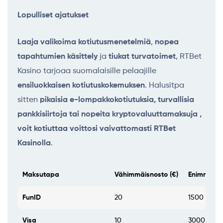
Lopulliset ajatukset
Laaja valikoima kotiutusmenetelmiä
,
nopea
tapahtumien käsittely
ja
tiukat turvatoimet
, RTBet
Kasino tarjoaa suomalaisille pelaajille
ensiluokkaisen kotiutuskokemuksen
. Halusitpa
sitten
pikaisia e-lompakkokotiutuksia, turvallisia
pankkisiirtoja tai nopeita kryptovaluuttamaksuja ,
voit kotiuttaa
voittosi vaivattomasti RTBet
Kasinolla
.
Maksutapa
Vähimmäisnosto (€)
Enimmäisno
FunID
20
1500
Visa
10
3000