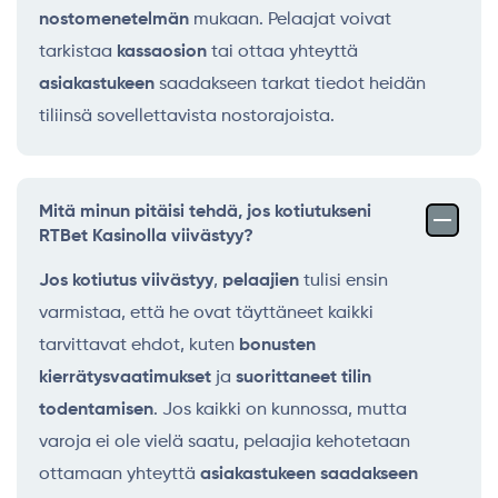
nostomenetelmän
mukaan. Pelaajat voivat
tarkistaa
kassaosion
tai ottaa yhteyttä
asiakastukeen
saadakseen tarkat tiedot heidän
tiliinsä sovellettavista nostorajoista.
Mitä minun pitäisi tehdä, jos kotiutukseni
RTBet Kasinolla viivästyy?
Jos
kotiutus viivästyy
,
pelaajien
tulisi ensin
varmistaa, että he ovat täyttäneet kaikki
tarvittavat ehdot, kuten
bonusten
kierrätysvaatimukset
ja
suorittaneet tilin
todentamisen
. Jos kaikki on kunnossa, mutta
varoja ei ole vielä saatu, pelaajia kehotetaan
ottamaan yhteyttä
asiakastukeen saadakseen