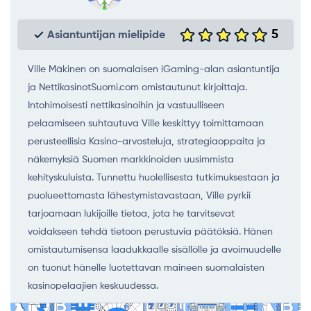
5
Asiantuntijan mielipide
Ville Mäkinen on suomalaisen iGaming-alan asiantuntija
ja NettikasinotSuomi.com omistautunut kirjoittaja.
Intohimoisesti nettikasinoihin ja vastuulliseen
pelaamiseen suhtautuva Ville keskittyy toimittamaan
perusteellisia Kasino-arvosteluja, strategiaoppaita ja
näkemyksiä Suomen markkinoiden uusimmista
kehityskuluista. Tunnettu huolellisesta tutkimuksestaan ja
puolueettomasta lähestymistavastaan, Ville pyrkii
tarjoamaan lukijoille tietoa, jota he tarvitsevat
voidakseen tehdä tietoon perustuvia päätöksiä. Hänen
omistautumisensa laadukkaalle sisällölle ja avoimuudelle
on tuonut hänelle luotettavan maineen suomalaisten
kasinopelaajien keskuudessa.