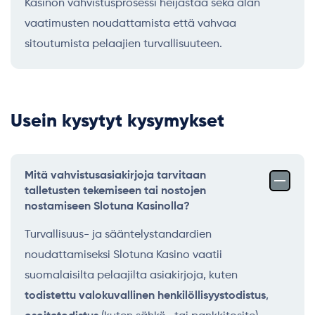
Kasinon vahvistusprosessi heijastaa sekä alan
vaatimusten noudattamista että vahvaa
sitoutumista pelaajien turvallisuuteen.
Usein kysytyt kysymykset
Mitä vahvistusasiakirjoja tarvitaan
talletusten tekemiseen tai nostojen
nostamiseen Slotuna Kasinolla?
Turvallisuus- ja sääntelystandardien
noudattamiseksi Slotuna Kasino vaatii
suomalaisilta pelaajilta asiakirjoja, kuten
todistettu valokuvallinen henkilöllisyystodistus
,