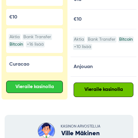
€10
€10
Aktia
Bank Transfer
Aktia
Bank Transfer
Bitcoin
Bitcoin
+16 lisää
+10 lisää
Curacao
Anjouan
Vieraile kasinolla
Vieraile kasinolla
KASINON ARVOSTELIJA
Ville Mäkinen