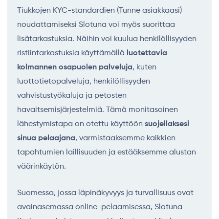
Tiukkojen KYC-standardien (Tunne asiakkaasi)
noudattamiseksi Slotuna voi myös suorittaa
lisätarkastuksia. Näihin voi kuulua henkilöllisyyden
ristiintarkastuksia käyttämällä
luotettavia
kolmannen osapuolen palveluja
, kuten
luottotietopalveluja, henkilöllisyyden
vahvistustyökaluja ja petosten
havaitsemisjärjestelmiä. Tämä monitasoinen
lähestymistapa on otettu käyttöön
suojellaksesi
sinua pelaajana
, varmistaaksemme kaikkien
tapahtumien laillisuuden ja estääksemme alustan
väärinkäytön.
Suomessa, jossa läpinäkyvyys ja turvallisuus ovat
avainasemassa online-pelaamisessa, Slotuna