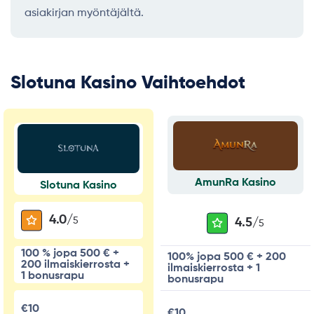
asiakirjan myöntäjältä.
Slotuna Kasino Vaihtoehdot
AmunRa Kasino
Slotuna Kasino
4.0/
5
4.5/
5
100 % jopa 500 € +
100% jopa 500 € + 200
200 ilmaiskierrosta +
ilmaiskierrosta + 1
1 bonusrapu
bonusrapu
€10
€10