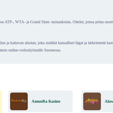
toa ATP-, WTA- ja Grand Slam -turnauksista. Ottelut, joissa pelaa suoma
un ja kattavan alustan, joka sisältää kansalliset liigat ja tärkeimmät kans
 kohteen online-vedonlyönnille Suomessa.
AmunRa Kasino
Alaw