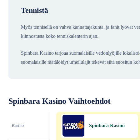
Tennistä
Myös tennisellä on vahva kannattajakunta, ja fanit lyövät ve
kiinnostusta koko tenniskalenterin ajan.
Spinbara Kasino tarjoaa suomalaisille vedonlyöjille lokalisoid
suomalaisille räätälöidyt urheilulajit tekevät siitä suositun
Spinbara Kasino Vaihtoehdot
Spinbara Kasino
Kasino