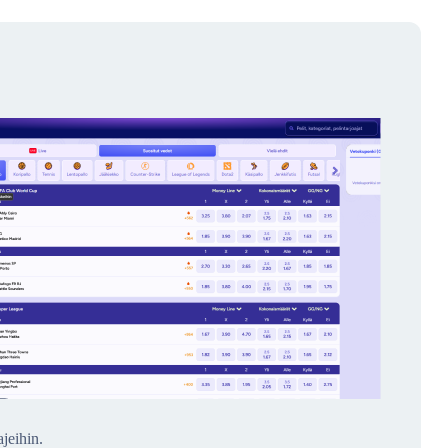
jeihin.