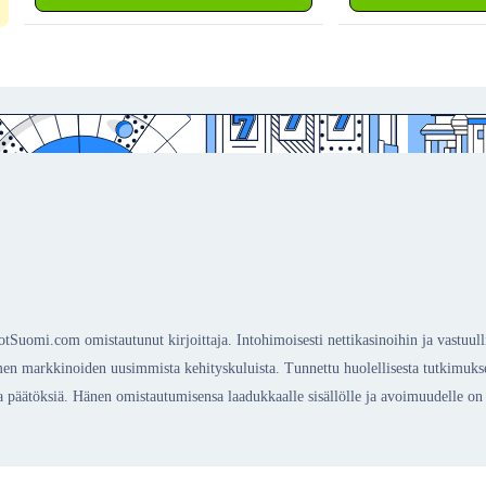
tSuomi.com omistautunut kirjoittaja. Intohimoisesti nettikasinoihin ja vastuul
men markkinoiden uusimmista kehityskuluista. Tunnettu huolellisesta tutkimukse
uvia päätöksiä. Hänen omistautumisensa laadukkaalle sisällölle ja avoimuudelle o