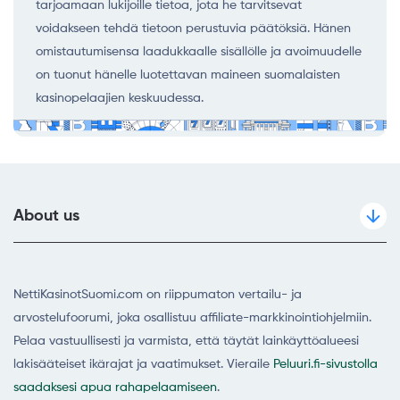
tarjoamaan lukijoille tietoa, jota he tarvitsevat
voidakseen tehdä tietoon perustuvia päätöksiä. Hänen
omistautumisensa laadukkaalle sisällölle ja avoimuudelle
on tuonut hänelle luotettavan maineen suomalaisten
kasinopelaajien keskuudessa.
About us
NettiKasinotSuomi.com on riippumaton vertailu- ja
arvostelufoorumi, joka osallistuu affiliate-markkinointiohjelmiin.
Pelaa vastuullisesti ja varmista, että täytät lainkäyttöalueesi
lakisääteiset ikärajat ja vaatimukset. Vieraile
Peluuri.fi-sivustolla
saadaksesi apua rahapelaamiseen
.