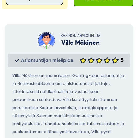
KASINON ARVOSTELIJA
Ville Mäkinen
5
Asiantuntijan mielipide
Ville Mäkinen on suomalaisen iGaming-alan asiantuntija
ja NettikasinotSuomi.com omistautunut kirjoittaja.
Intohimoisesti nettikasinoihin ja vastuulliseen
pelaamiseen suhtautuva Ville keskittyy toimittamaan
perusteellisia Kasino-arvosteluja, strategiaoppaita ja
näkemyksiä Suomen markkinoiden uusimmista
kehityskuluista. Tunnettu huolellisesta tutkimuksestaan ja
puolueettomasta lähestymistavastaan, Ville pyrkii