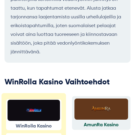
taattu, kun tapahtumat etenevät. Alusta jatkaa
tarjonnansa laajentamista uusilla urheilulajeilla ja
erikoistapahtumilla, joten suomalaiset pelaajat
voivat aina luottaa tuoreeseen ja kiinnostavaan
sisältöön, joka pitää vedonlyöntikokemuksen
jännittävänä.
WinRolla Kasino Vaihtoehdot
AmunRa Kasino
WinRolla Kasino