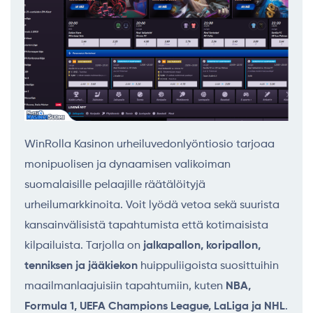
WinRolla Kasinon urheiluvedonlyöntiosio tarjoaa
monipuolisen ja dynaamisen valikoiman
suomalaisille pelaajille räätälöityjä
urheilumarkkinoita. Voit lyödä vetoa sekä suurista
kansainvälisistä tapahtumista että kotimaisista
kilpailuista. Tarjolla on
jalkapallon, koripallon,
tenniksen ja jääkiekon
huippuliigoista suosittuihin
maailmanlaajuisiin tapahtumiin, kuten
NBA,
Formula 1, UEFA Champions League, LaLiga ja NHL
.