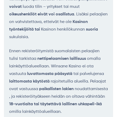
voivat
luoda tilin – yritykset tai muut
oikeushenkilöt eivät voi osallistua
. Lisäksi pelaajien
on vahvistettava, etteivät he ole
Kasinon
työntekijöitä tai
Kasinon henkilökunnan
suoria
sukulaisia.
Ennen rekisteröitymistä suomalaisten pelaajien
tulisi tarkistaa
nettipelaamisen laillisuus
omalla
lainkäyttöalueellaan. Winsane Kasino ei ota
vastuuta
luvattomasta pääsystä
tai palvelujensa
laittomasta käytöstä
rajoitetuilla alueilla. Pelaajat
ovat vastuussa
paikallisten lakien
noudattamisesta
, ja rekisteröityäkseen heidän on oltava vähintään
18-vuotiaita tai täytettävä
laillinen uhkapeli-ikä
omilla lainkäyttöalueillaan.