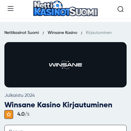
Nettikasinot Suomi
Winsane Kasino
Kirjautuminen
Julkaistu 2024
Winsane Kasino Kirjautuminen
4.0/
5