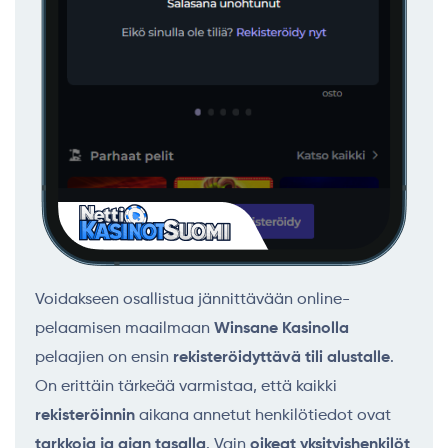
Voidakseen osallistua jännittävään online-
pelaamisen maailmaan
Winsane Kasinolla
pelaajien on ensin
rekisteröidyttävä tili alustalle
.
On erittäin tärkeää varmistaa, että kaikki
rekisteröinnin
aikana annetut henkilötiedot ovat
tarkkoja ja ajan tasalla
. Vain
oikeat yksityishenkilöt