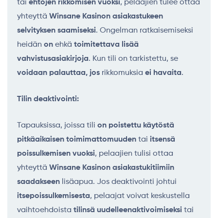
tai
ehtojen rikkomisen
vuoksi
, pelaajien tulee ottaa
yhteyttä
Winsane Kasinon asiakastukeen
selvityksen saamiseksi
. Ongelman ratkaisemiseksi
heidän
on
ehkä
toimitettava lisää
vahvistusasiakirjoja
. Kun tili on tarkistettu, se
voidaan palauttaa, jos
rikkomuksia
ei havaita
.
Tilin deaktivointi:
Tapauksissa, joissa tili
on poistettu käytöstä
pitkäaikaisen toimimattomuuden
tai
itsensä
poissulkemisen
vuoksi
, pelaajien tulisi ottaa
yhteyttä
Winsane Kasinon asiakastukitiimiin
saadakseen
lisäapua. Jos deaktivointi johtui
itsepoissulkemisesta
, pelaajat voivat keskustella
vaihtoehdoista
tilinsä uudelleenaktivoimiseksi
tai