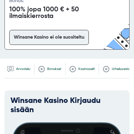
Bonus:
100% jopa 1000 € + 50
ilmaiskierrosta
Winsane Kasino ei ole suositeltu
Arvostelu
Bonukset
Kasinopelit
Urheiluvedonly
Winsane Kasino Kirjaudu
sisään