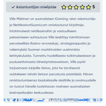
5
Asiantuntijan mielipide
Ville Mäkinen on suomalaisen iGaming-alan asiantuntija
ja NettikasinotSuomi.com omistautunut kirjoittaja.
Intohimoisesti nettikasinoihin ja vastuulliseen
pelaamiseen suhtautuva Ville keskittyy toimittamaan
perusteellisia Kasino-arvosteluja, strategiaoppaita ja
näkemyksiä Suomen markkinoiden uusimmista
kehityskuluista. Tunnettu huolellisesta tutkimuksestaan ja
puolueettomasta lähestymistavastaan, Ville pyrkii
tarjoamaan lukijoille tietoa, jota he tarvitsevat
voidakseen tehdä tietoon perustuvia päätöksiä. Hänen
omistautumisensa laadukkaalle sisällölle ja avoimuudelle
on tuonut hänelle luotettavan maineen suomalaisten
kasinopelaajien keskuudessa.