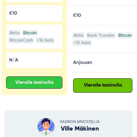
€10
€10
Aktia
Bitcoin
Aktia
Bank Transfer
Bitcoin
BitcoinCash
+16 lisää
+10 lisää
N/A
Anjouan
Vieraile kasinolla
Vieraile kasinolla
KASINON ARVOSTELIJA
Ville Mäkinen