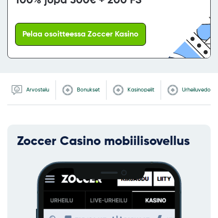
100% jopa 500€ + 200 FS
Pelaa osoitteessa Zoccer Kasino
Arvostelu
Bonukset
Kasinopelit
Urheiluvedonly
Zoccer Casino mobiilisovellus