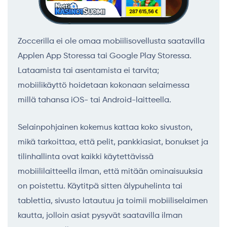
Zoccerilla ei ole omaa mobiilisovellusta saatavilla
Applen App Storessa tai Google Play Storessa.
Lataamista tai asentamista ei tarvita;
mobiilikäyttö hoidetaan kokonaan selaimessa
millä tahansa iOS- tai Android-laitteella.
Selainpohjainen kokemus kattaa koko sivuston,
mikä tarkoittaa, että pelit, pankkiasiat, bonukset ja
tilinhallinta ovat kaikki käytettävissä
mobiililaitteella ilman, että mitään ominaisuuksia
on poistettu. Käytitpä sitten älypuhelinta tai
tablettia, sivusto latautuu ja toimii mobiiliselaimen
kautta, jolloin asiat pysyvät saatavilla ilman