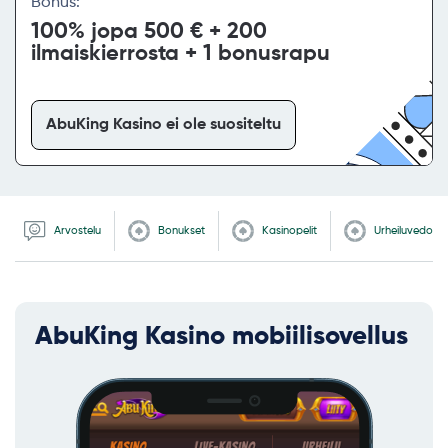
Bonus:
100% jopa 500 € + 200
ilmaiskierrosta + 1 bonusrapu
AbuKing Kasino ei ole suositeltu
Arvostelu
Bonukset
Kasinopelit
Urheiluvedonly
AbuKing Kasino mobiilisovellus