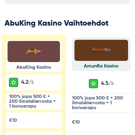
AbuKing Kasino Vaihtoehdot
AmunRa Kasino
AbuKing Kasino
4.2/
5
4.5/
5
100% jopa 500 € +
100% jopa 500 € + 200
200 ilmaiskierrosta +
ilmaiskierrosta + 1
1 bonusrapu
bonusrapu
€10
€10