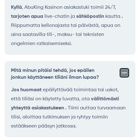
Kyllä
, AbuKing Kasinon asiakastuki toimii 24/7,
tarjoten apua
live-chatin ja
sähköpostin
kautta
.
Riippumatta kellonajasta tai päivästä, apua on
aina saatavilla tili-, maksu- tai teknisten
ongelmien ratkaisemiseksi.
Mitä minun pitäisi tehdä, jos epäilen
jonkun käyttäneen tiliäni ilman lupaa?
Jos huomaat
epäilyttävää toimintaa tai uskot,
että tiliäsi on käytetty luvatta, ota
välittömästi
yhteyttä asiakastukeen .
Tiimi auttaa turvaamaan
tilisi, aloittaa tutkimuksen ja ryhtyy toimiin
estääkseen pääsyn jatkossa.