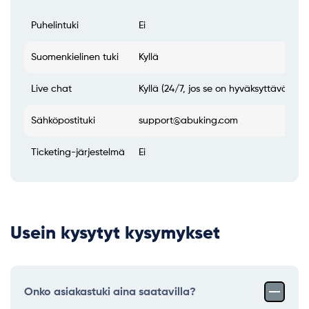
Puhelintuki
Ei
Suomenkielinen tuki
Kyllä
Live chat
Kyllä (24/7, jos se on hyväksyttävää)
Sähköpostituki
support@abuking.com
Ticketing-järjestelmä
Ei
Usein kysytyt kysymykset
Onko asiakastuki aina saatavilla?