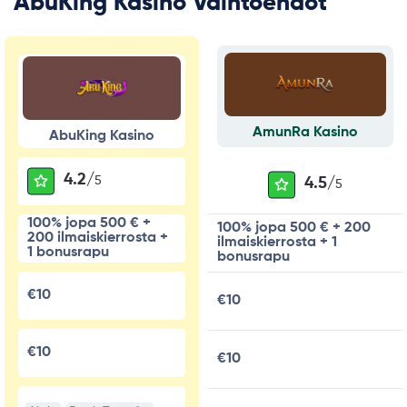
AbuKing Kasino Vaihtoehdot
AmunRa Kasino
AbuKing Kasino
4.2/
5
4.5/
5
100% jopa 500 € +
100% jopa 500 € + 200
200 ilmaiskierrosta +
ilmaiskierrosta + 1
1 bonusrapu
bonusrapu
€10
€10
€10
€10