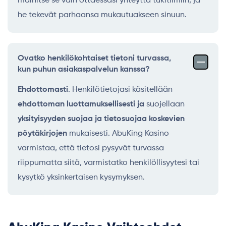
mainitse se vain ottaessasi yhteyttä tukitiimiin, ja
he tekevät parhaansa mukautuakseen sinuun.
Ovatko henkilökohtaiset tietoni turvassa,
kun puhun asiakaspalvelun kanssa?
Ehdottomasti
. Henkilötietojasi käsitellään
ehdottoman luottamuksellisesti ja
suojellaan
yksityisyyden suojaa ja tietosuojaa koskevien
pöytäkirjojen
mukaisesti. AbuKing Kasino
varmistaa, että tietosi pysyvät turvassa
riippumatta siitä, varmistatko henkilöllisyytesi tai
kysytkö yksinkertaisen kysymyksen.