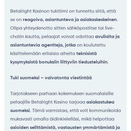
Betalright Kasinon tukitiimi on tunnettu siitä, että
se on
reagoiva, asiantunteva ja asiakaskeskeinen
.
Olipa yhteydenotto sitten sähköpostitse tai live-
chatin kautta, pelaajat voivat odottaa
avuliaita ja
asiantuntevia agentteja, jotka
on koulutettu
käsittelemään erilaisia aiheita
teknisistä
kysymyksistä
bonuksiin liittyviin tiedusteluihin
.
Tuki suomeksi – vaivatonta viestintää
Tarjotakseen parhaan kokemuksen suomalaisille
pelaajille Betalright Kasino tarjoaa
asiakastukea
suomeksi
. Tämä varmistaa, että voit kommunikoida
mukavasti omalla äidinkielelläsi, mikä helpottaa
asioiden selittämistä, vastausten ymmärtämistä ja