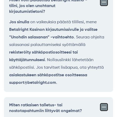
Miten voin palauttaa Betalright Kasino -
tilini, jos olen unohtanut
kirjautumistietoni?
Jos sinulla
on vaikeuksia päästä tilillesi, mene
Betalright Kasinon kirjautumissivulle ja valitse
”Unohdin salasanan” -vaihtoehto
. Seuraa ohjeita
salasanasi palauttamiseksi syöttämällä
rekisteröity sähköpostiosoitteesi tai
käyttäjätunnuksesi
. Nollauslinkki lähetetään
sähköpostiisi. Jos tarvitset lisäapua, ota yhteyttä
asiakastukeen sähköpostitse osoitteessa
support@betalright.com
.
Miten ratkaisen talletus- tai
nostotapahtumiin liittyvät ongelmat?