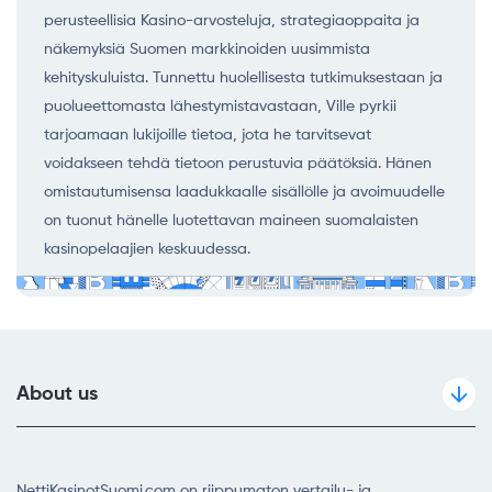
perusteellisia Kasino-arvosteluja, strategiaoppaita ja
näkemyksiä Suomen markkinoiden uusimmista
kehityskuluista. Tunnettu huolellisesta tutkimuksestaan ja
puolueettomasta lähestymistavastaan, Ville pyrkii
tarjoamaan lukijoille tietoa, jota he tarvitsevat
voidakseen tehdä tietoon perustuvia päätöksiä. Hänen
omistautumisensa laadukkaalle sisällölle ja avoimuudelle
on tuonut hänelle luotettavan maineen suomalaisten
kasinopelaajien keskuudessa.
About us
NettiKasinotSuomi.com on riippumaton vertailu- ja