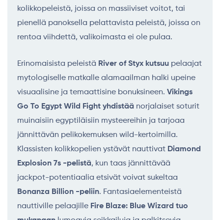
kolikkopeleistä, joissa on massiiviset voitot, tai
pienellä panoksella pelattavista peleistä, joissa on
rentoa viihdettä, valikoimasta ei ole pulaa.
Erinomaisista peleistä
River of Styx kutsuu
pelaajat
mytologiselle matkalle alamaailman halki upeine
visuaalisine ja temaattisine bonuksineen.
Vikings
Go To Egypt Wild Fight yhdistää
norjalaiset soturit
muinaisiin egyptiläisiin mysteereihin ja tarjoaa
jännittävän pelikokemuksen wild-kertoimilla.
Klassisten kolikkopelien ystävät nauttivat
Diamond
Explosion 7s -pelistä
, kun taas jännittävää
jackpot-potentiaalia etsivät voivat sukeltaa
Bonanza Billion -peliin
. Fantasiaelementeistä
nauttiville pelaajille
Fire Blaze:
Blue Wizard tuo