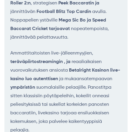
Roller 2:n
, strategisen
Peek Baccaratin ja
jännittävän
Football Blitz Top Cardin
avulla.
Noppapelien ystäville
Mega Sic Bo ja
Speed
Baccarat Cricket tarjoavat
nopeatempoista,
jännittävää pelattavuutta.
Ammattitaitoisten live-jälleenmyyjien,
teräväpiirtostreamingin , ja
reaaliaikaisen
vuorovaikutuksen ansiosta
Betalright Kasinon live-
kasino luo autenttisen
ja mukaansatempaavan
ympäristön
suomalaisille pelaajille. Panostitpa
sitten klassisiin pöytäpeleihin, kokeilit onneasi
peliesityksissä tai sukellat korkeiden panosten
baccaratiin, livekasino tarjoaa ensiluokkaisen
kokemuksen, joka palvelee kaikentyyppisiä
pelaajia.