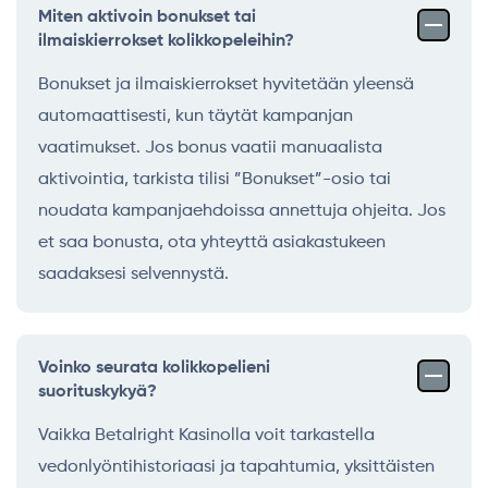
Miten aktivoin bonukset tai
ilmaiskierrokset kolikkopeleihin?
Bonukset ja ilmaiskierrokset hyvitetään yleensä
automaattisesti, kun täytät kampanjan
vaatimukset. Jos bonus vaatii manuaalista
aktivointia, tarkista tilisi ”Bonukset”-osio tai
noudata kampanjaehdoissa annettuja ohjeita. Jos
et saa bonusta, ota yhteyttä asiakastukeen
saadaksesi selvennystä.
Voinko seurata kolikkopelieni
suorituskykyä?
Vaikka Betalright Kasinolla voit tarkastella
vedonlyöntihistoriaasi ja tapahtumia, yksittäisten