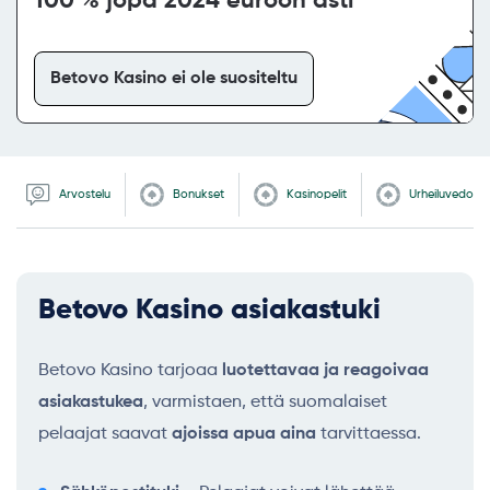
100 % jopa 2024 euroon asti
Betovo Kasino ei ole suositeltu
Arvostelu
Bonukset
Kasinopelit
Urheiluvedonly
Betovo Kasino asiakastuki
Betovo Kasino tarjoaa
luotettavaa ja reagoivaa
asiakastukea
, varmistaen, että suomalaiset
pelaajat saavat
ajoissa apua aina
tarvittaessa.