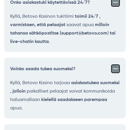
Onko asiakastuki käytettävissä 24/7?
Kyllä, Betovo Kasinon tukitiimi
toimii 24/7 ,
varmistaen, että pelaajat
saavat apua
milloin
tahansa sähköpostitse
(support@betovo.com
)
tai
live-chatin kautta
.
Voinko saada tukea suomeksi?
Kyllä, Betovo Kasino tarjoaa
asiakastukea suomeksi
, jolloin
paikalliset pelaajat voivat kommunikoida
haluamallaan
kielellä saadakseen parempaa
apua.