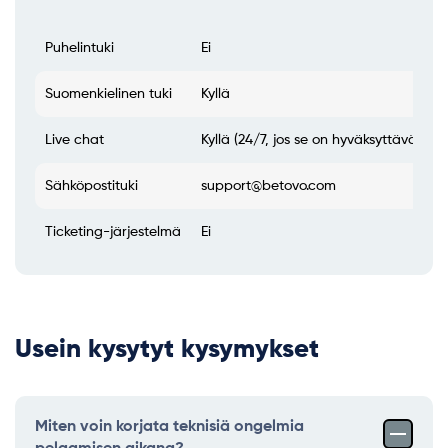
Puhelintuki
Ei
Suomenkielinen tuki
Kyllä
Live chat
Kyllä (24/7, jos se on hyväksyttävää)
Sähköpostituki
support@betovo.com
Ticketing-järjestelmä
Ei
Usein kysytyt kysymykset
Miten voin korjata teknisiä ongelmia