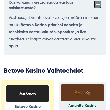
Kuinka kauan kestää saada vastaus
asiakastuesta?
Vastausajat vaihtelevat kyselyjen määrän mukaan,
mutta
Betovo Kasino priorisoi nopeita ja
tehokkaita vastauksia sähköpostitse
ja live-
chatissa
. Pelaajat voivat odottaa
oikea-aikaista
apua
.
Betovo Kasino Vaihtoehdot
AmunRa Kasino
Betovo Kasino