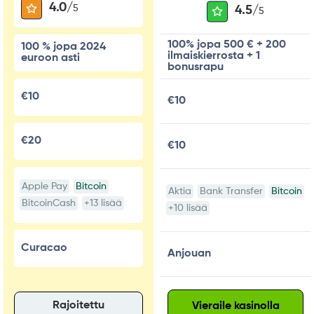
4.0/
5
4.5/
5
100% jopa 500 € + 200
100 % jopa 2024
ilmaiskierrosta + 1
euroon asti
bonusrapu
€10
€10
€20
€10
Apple Pay
Bitcoin
Aktia
Bank Transfer
Bitcoin
BitcoinCash
+13 lisää
+10 lisää
Curacao
Anjouan
Rajoitettu
Vieraile kasinolla