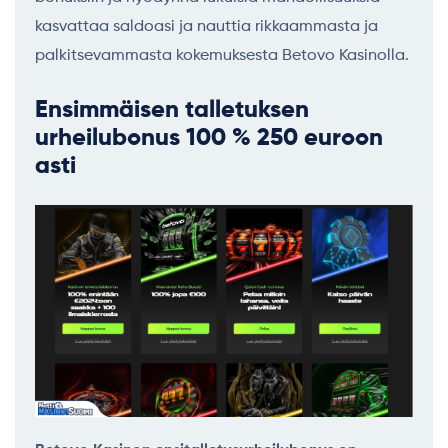
kasvattaa saldoasi ja nauttia rikkaammasta ja
palkitsevammasta kokemuksesta Betovo Kasinolla.
Ensimmäisen talletuksen
urheilubonus 100 % 250 euroon
asti