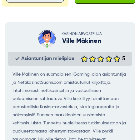
KASINON ARVOSTELIJA
Ville Mäkinen
5
Asiantuntijan mielipide
Ville Mäkinen on suomalaisen iGaming-alan asiantuntija
ja NettikasinotSuomi.com omistautunut kirjoittaja.
Intohimoisesti nettikasinoihin ja vastuulliseen
pelaamiseen suhtautuva Ville keskittyy toimittamaan
perusteellisia Kasino-arvosteluja, strategiaoppaita ja
näkemyksiä Suomen markkinoiden uusimmista
kehityskuluista. Tunnettu huolellisesta tutkimuksestaan ja
puolueettomasta lähestymistavastaan, Ville pyrkii
tarjoamaan lukijoille tietoa, jota he tarvitsevat