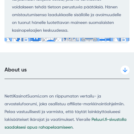
voidakseen tehdä tietoon perustuvia päätöksiä. Hänen
omistautumisensa laadukkaalle sisällölle ja avoimuudelle
on tuonut hänelle luotettavan maineen suomalaisten
kasinopelaajien keskuudessa.
About us
NettiKasinotSuomi.com on riippumaton vertailu- ja
arvostelufoorumi, joka osallistuu affiliate-markkinointiohjelmiin.
Pelaa vastuullisesti ja varmista, että täytät lainkäyttöalueesi
lakisääteiset ikärajat ja vaatimukset. Vieraile
Peluuri.fi-sivustolla
saadaksesi apua rahapelaamiseen
.