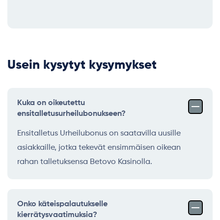
Usein kysytyt kysymykset
Kuka on oikeutettu
ensitalletusurheilubonukseen?
Ensitalletus Urheilubonus on saatavilla uusille
asiakkaille, jotka tekevät ensimmäisen oikean
rahan talletuksensa Betovo Kasinolla.
Onko käteispalautukselle
kierrätysvaatimuksia?