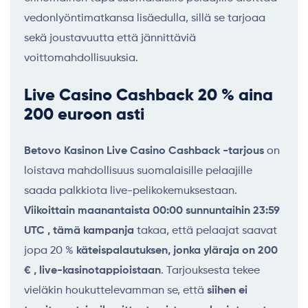
vedonlyöntimatkansa lisäedulla, sillä se tarjoaa
sekä joustavuutta että jännittäviä
voittomahdollisuuksia.
Live Casino Cashback 20 % aina
200 euroon asti
Betovo Kasinon
Live Casino Cashback -tarjous
on
loistava mahdollisuus suomalaisille pelaajille
saada palkkiota live-pelikokemuksestaan.
Viikoittain maanantaista 00:00 sunnuntaihin 23:59
UTC , tämä kampanja
takaa, että pelaajat saavat
jopa 20 %
käteispalautuksen, jonka yläraja on 200
€ , live-kasinotappioistaan
. Tarjouksesta tekee
vieläkin houkuttelevamman se, että
siihen ei