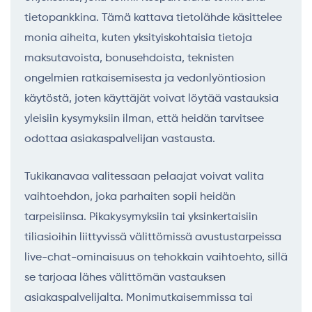
tietopankkina. Tämä kattava tietolähde käsittelee
monia aiheita, kuten yksityiskohtaisia tietoja
maksutavoista, bonusehdoista, teknisten
ongelmien ratkaisemisesta ja vedonlyöntiosion
käytöstä, joten käyttäjät voivat löytää vastauksia
yleisiin kysymyksiin ilman, että heidän tarvitsee
odottaa asiakaspalvelijan vastausta.
Tukikanavaa valitessaan pelaajat voivat valita
vaihtoehdon, joka parhaiten sopii heidän
tarpeisiinsa. Pikakysymyksiin tai yksinkertaisiin
tiliasioihin liittyvissä välittömissä avustustarpeissa
live-chat-ominaisuus on tehokkain vaihtoehto, sillä
se tarjoaa lähes välittömän vastauksen
asiakaspalvelijalta. Monimutkaisemmissa tai