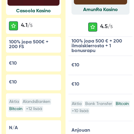
AmunRa Kasino
Casoola Kasino
4.1/
5
4.5/
5
100% jopa 500 € + 200
100% jopa 500€ +
ilmaiskierrosta + 1
200 FS
bonusrapu
€10
€10
€10
€10
Aktia
AlandsBanken
Aktia
Bank Transfer
Bitcoin
Bitcoin
+12 lisää
+10 lisää
N/A
Anjouan