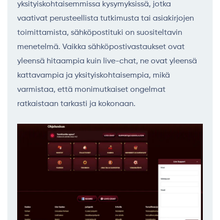
yksityiskohtaisemmissa kysymyksissä, jotka
vaativat perusteellista tutkimusta tai asiakirjojen
toimittamista, sähköpostituki on suositeltavin
menetelmä. Vaikka sähköpostivastaukset ovat
yleensä hitaampia kuin live-chat, ne ovat yleensä
kattavampia ja yksityiskohtaisempia, mikä
varmistaa, että monimutkaiset ongelmat
ratkaistaan tarkasti ja kokonaan.