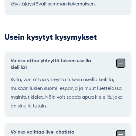
käyttäjäystävällisemmän kokemuksen.
Usein kysytyt kysymykset
Voinko ottaa yhteyttä tukeen useilla
kielillä?
Kyllä, voit ottaa yhteyttä tukeen useilla kielillä,
mukaan lukien suomi, espanja ja muut luettelossa
mainitut kielet. Näin voit saada apua kielellä, joka
on sinulle tutuin.
Voinko vaihtaa live-chatista