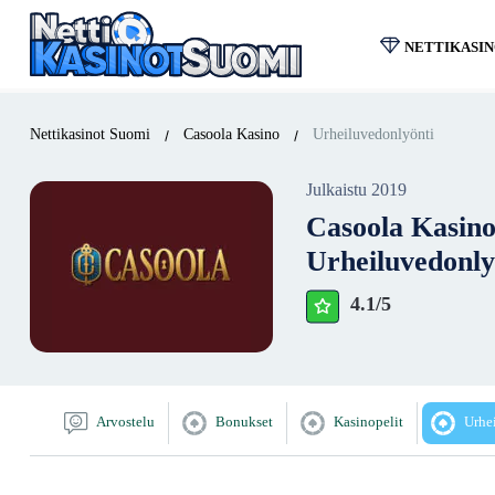
NETTIKASI
Nettikasinot Suomi
Casoola Kasino
Urheiluvedonlyönti
Julkaistu 2019
Casoola Kasin
Urheiluvedonly
4.1/
5
Arvostelu
Bonukset
Kasinopelit
Urhei