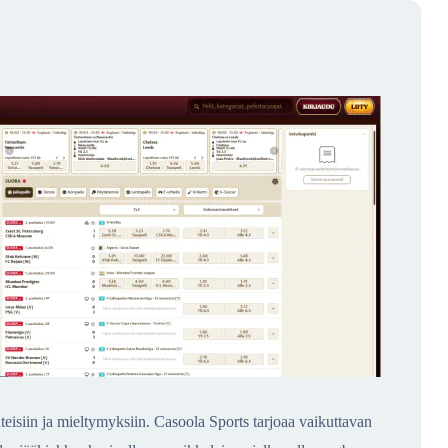
eisiin ja mieltymyksiin. Casoola Sports tarjoaa vaikuttavan