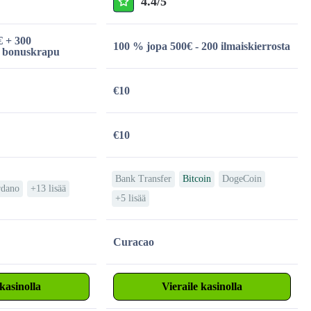
4.4/
5
€ + 300
100 % jopa 500€ - 200 ilmaiskierrosta
 1 bonuskrapu
€10
€10
Bank Transfer
Bitcoin
DogeCoin
rdano
+13 lisää
+5 lisää
Curacao
 kasinolla
Vieraile kasinolla