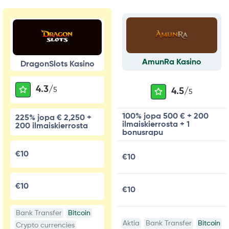
AmunRa Kasino
DragonSlots Kasino
4.3/
5
4.5/
5
100% jopa 500 € + 200
225% jopa € 2,250 +
ilmaiskierrosta + 1
200 ilmaiskierrosta
bonusrapu
€10
€10
€10
€10
Bank Transfer
Bitcoin
Aktia
Bank Transfer
Bitcoin
Crypto currencies