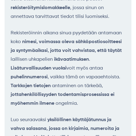
rekisteröitymislomakkeelle
, jossa sinun on
annettava tarvittavat tiedot tilisi luomiseksi.
Rekisteröinnin aikana sinua pyydetään antamaan
koko
nimesi, voimassa oleva sähköpostiosoitteesi
ja syntymäaikasi, jotta voit vahvistaa, että täytät
laillisen uhkapelien
ikävaatimuksen
.
Lisäturvallisuuden vuoksi
voit myös antaa
puhelinnumerosi
, vaikka tämä on vapaaehtoista.
Tarkkojen tietojen
antaminen on tärkeää,
jotta
henkilöllisyyden todentamisprosessissa
ei
myöhemmin
ilmene
ongelmia.
Luo seuraavaksi
yksilöllinen käyttäjätunnus ja
vahva salasana, jossa on
kirjaimia, numeroita ja