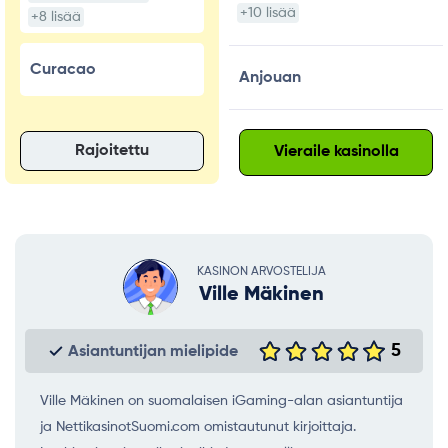
+10 lisää
+8 lisää
Curacao
Anjouan
Rajoitettu
Vieraile kasinolla
KASINON ARVOSTELIJA
Ville Mäkinen
5
Asiantuntijan mielipide
Ville Mäkinen on suomalaisen iGaming-alan asiantuntija
ja NettikasinotSuomi.com omistautunut kirjoittaja.