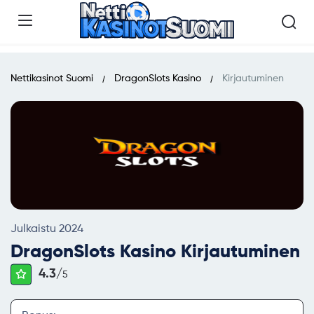
Nettikasinot Suomi
DragonSlots Kasino
Kirjautuminen
Julkaistu 2024
DragonSlots Kasino Kirjautuminen
4.3/
5