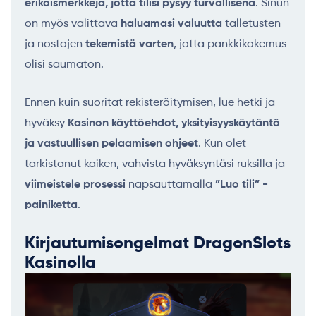
erikoismerkkejä, jotta tilisi pysyy turvallisena
. Sinun
on myös valittava
haluamasi valuutta
talletusten
ja nostojen
tekemistä varten
, jotta pankkikokemus
olisi saumaton.
Ennen kuin suoritat rekisteröitymisen, lue hetki ja
hyväksy
Kasinon käyttöehdot, yksityisyyskäytäntö
ja vastuullisen pelaamisen ohjeet
. Kun olet
tarkistanut kaiken, vahvista hyväksyntäsi ruksilla ja
viimeistele prosessi
napsauttamalla
”Luo tili” -
painiketta
.
Kirjautumisongelmat DragonSlots
Kasinolla