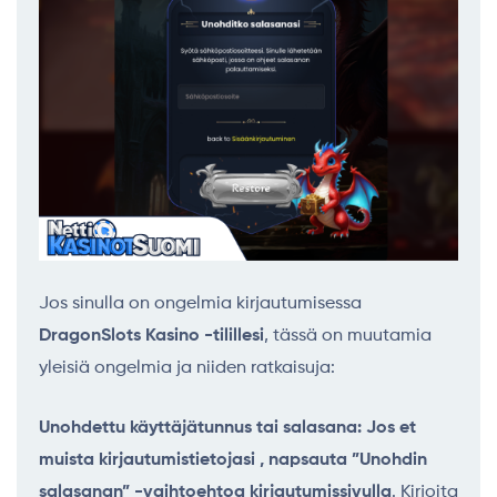
Jos sinulla on ongelmia kirjautumisessa
DragonSlots Kasino -tilillesi
, tässä on muutamia
yleisiä ongelmia ja niiden ratkaisuja:
Unohdettu käyttäjätunnus tai salasana: Jos et
muista
kirjautumistietojasi , napsauta
”Unohdin
salasanan” -vaihtoehtoa kirjautumissivulla
. Kirjoita