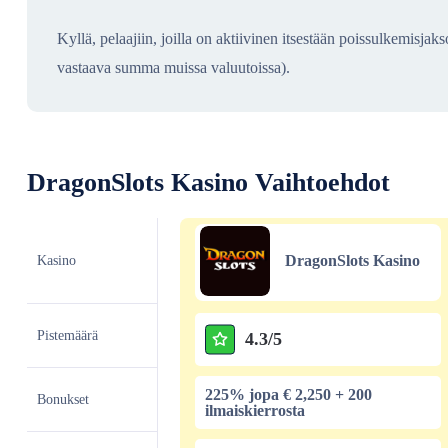
Kyllä, pelaajiin, joilla on aktiivinen itsestään poissulkemisjak
vastaava summa muissa valuutoissa).
DragonSlots Kasino Vaihtoehdot
DragonSlots Kasino
Kasino
Pistemäärä
4.3/
5
225% jopa € 2,250 + 200
Bonukset
ilmaiskierrosta