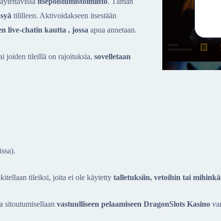
käytettävissä
itsepoistumistoiminto
. Tämän
äsyä
tililleen. Aktivoidakseen itsestään
n live-chatin kautta , jossa
apua annetaan.
ai joiden tileillä on rajoituksia,
sovelletaan
ssa).
kitellaan tileiksi, joita ei ole käytetty
talletuksiin, vetoihin tai mihi
ja sitoutumisellaan
vastuulliseen pelaamiseen DragonSlots Kasino
var