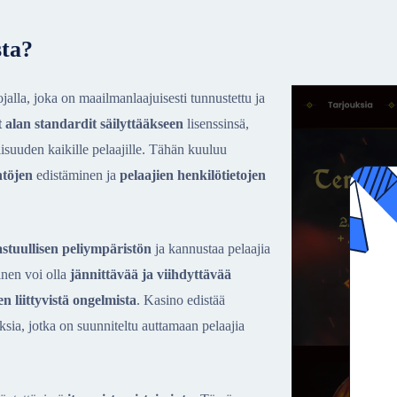
sta?
jalla, joka on maailmanlaajuisesti tunnustettu ja
t alan standardit säilyttääkseen
lisenssinsä,
suuden kaikille pelaajille. Tähän kuuluu
ntöjen
edistäminen ja
pelaajien henkilötietojen
vastuullisen peliympäristön
ja kannustaa pelaajia
inen voi olla
jännittävää ja viihdyttävää
n liittyvistä ongelmista
. Kasino edistää
sia, jotka on suunniteltu auttamaan pelaajia