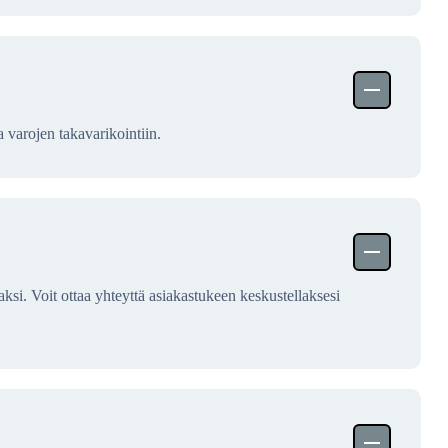
a varojen takavarikointiin.
aksi. Voit ottaa yhteyttä asiakastukeen keskustellaksesi