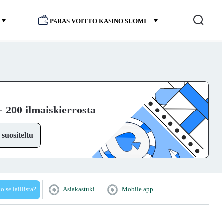
PARAS VOITTO KASINO SUOMI
 200 ilmaiskierrosta
 suositeltu
 se laillista?
Asiakastuki
Mobile app