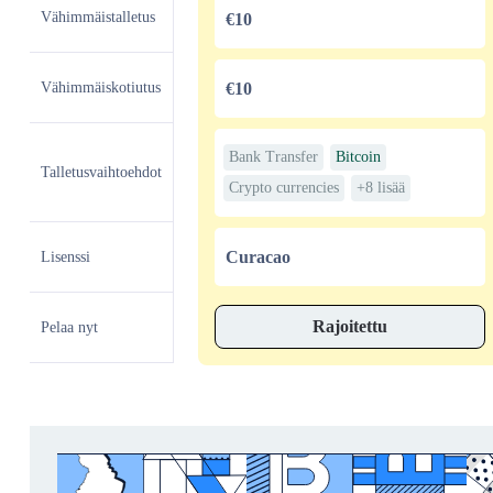
Vähimmäistalletus
€10
Vähimmäiskotiutus
€10
Bank Transfer
Bitcoin
Talletusvaihtoehdot
Crypto currencies
+8 lisää
Curacao
Lisenssi
Rajoitettu
Pelaa nyt