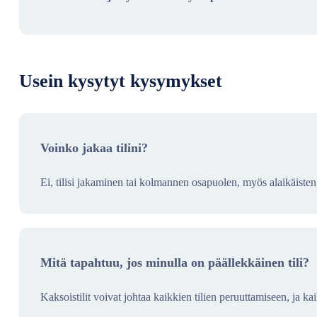
Usein kysytyt kysymykset
Voinko jakaa tilini?
Ei, tilisi jakaminen tai kolmannen osapuolen, myös alaikäisten,
Mitä tapahtuu, jos minulla on päällekkäinen tili?
Kaksoistilit voivat johtaa kaikkien tilien peruuttamiseen, ja ka