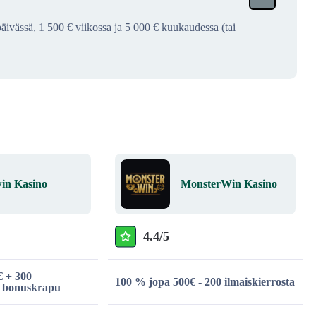
 päivässä, 1 500 € viikossa ja 5 000 € kuukaudessa (tai
in Kasino
MonsterWin Kasino
4.4/
5
€ + 300
100 % jopa 500€ - 200 ilmaiskierrosta
 1 bonuskrapu