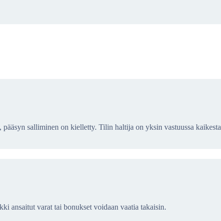
 pääsyn salliminen on kielletty. Tilin haltija on yksin vastuussa kaikest
ikki ansaitut varat tai bonukset voidaan vaatia takaisin.