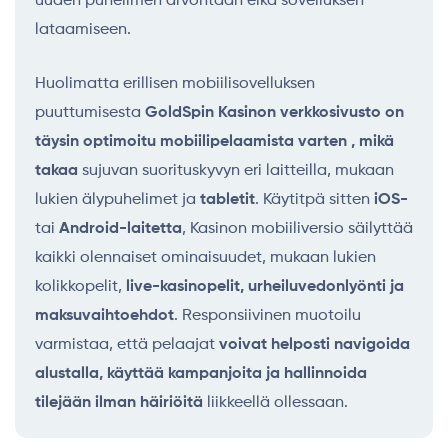
uuden puhelimen arvontaan eikä sovelluksen
lataamiseen.
Huolimatta erillisen mobiilisovelluksen
puuttumisesta
GoldSpin Kasinon verkkosivusto on
täysin optimoitu mobiilipelaamista varten , mikä
takaa
sujuvan suorituskyvyn eri laitteilla, mukaan
lukien älypuhelimet ja
tabletit
. Käytitpä sitten
iOS-
tai
Android-laitetta
, Kasinon mobiiliversio säilyttää
kaikki olennaiset ominaisuudet, mukaan lukien
kolikkopelit,
live-kasinopelit, urheiluvedonlyönti ja
maksuvaihtoehdot
. Responsiivinen muotoilu
varmistaa, että pelaajat
voivat helposti navigoida
alustalla, käyttää kampanjoita ja hallinnoida
tilejään ilman häiriöitä
liikkeellä ollessaan.