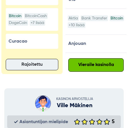
Bitcoin
BitcoinCash
Aktia
Bank Transfer
Bitcoin
DogeCoin
+7 lisää
+10 lisää
Curacao
Anjouan
Rajoitettu
Vieraile kasinolla
KASINON ARVOSTELIJA
Ville Mäkinen
5
Asiantuntijan mielipide