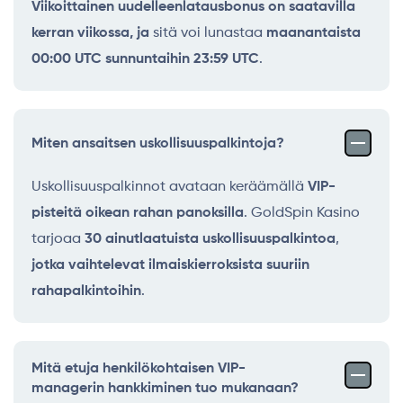
Viikoittainen uudelleenlatausbonus on saatavilla
kerran viikossa, ja
sitä voi lunastaa
maanantaista
00:00 UTC sunnuntaihin 23:59 UTC
.
Miten ansaitsen uskollisuuspalkintoja?
Uskollisuuspalkinnot avataan keräämällä
VIP-
pisteitä
oikean rahan panoksilla
. GoldSpin Kasino
tarjoaa
30 ainutlaatuista uskollisuuspalkintoa
,
jotka vaihtelevat ilmaiskierroksista suuriin
rahapalkintoihin
.
Mitä etuja henkilökohtaisen VIP-
managerin hankkiminen tuo mukanaan?