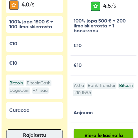
4.0/
5
4.5/
5
100% jopa 500 € + 200
100% jopa 1500 € +
ilmaiskierrosta + 1
100 ilmaiskierrosta
bonusrapu
€10
€10
€10
€10
Bitcoin
BitcoinCash
Aktia
Bank Transfer
Bitcoin
DogeCoin
+7 lisää
+10 lisää
Curacao
Anjouan
Rajoitettu
Vieraile kasinolla