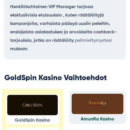
Henkilökohtainen VIP Manager tarjoaa
eksklusiivisia etuisuuksia , kuten
räätälöityjä
kampanjoita, varhaista pääsyä uusiin peleihin,
ensisijaista asiakastukea ja arvokkaita
cashback-
tarjouksia, jotka on räätälöity
pelimieltymystesi
mukaan
.
GoldSpin Kasino Vaihtoehdot
AmunRa Kasino
GoldSpin Kasino