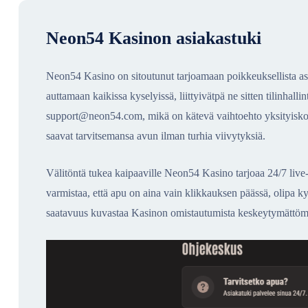
Neon54 Kasinon asiakastuki
Neon54 Kasino on sitoutunut tarjoamaan poikkeuksellista asia
auttamaan kaikissa kyselyissä, liittyivätpä ne sitten tilinhal
support@neon54.com, mikä on kätevä vaihtoehto yksityiskohtaisi
saavat tarvitsemansa avun ilman turhia viivytyksiä.
Välitöntä tukea kaipaaville Neon54 Kasino tarjoaa 24/7 live-
varmistaa, että apu on aina vain klikkauksen päässä, olipa k
saatavuus kuvastaa Kasinon omistautumista keskeytymättömä