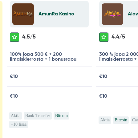
AmunRa Kasino
Alaw
4.5/
5
4.4/
5
100% jopa 500 € + 200
300 % jopa 2 00
ilmaiskierrosta + 1 bonusrapu
ilmaiskierrosta 
€10
€10
€10
€10
Aktia
Bank Transfer
Bitcoin
Aktia
Bitcoin
Ca
+10 lisää