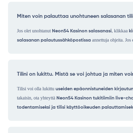
Miten voin palauttaa unohtuneen salasanan tilil
Jos olet unohtanut
, klikkaa
Neon54 Kasinon salasanasi
k
annettuja ohjeita. Jos 
salasanan palautussähköpostissa
Tilini on lukittu. Mistä se voi johtua ja miten vo
Tilisi voi olla lukittu
useiden epäonnistuneiden kirjautum
takaisin, ota yhteyttä
Neon54 Kasinon tukitiimiin live-ch
todentamiseksi ja tilisi käyttöoikeuden palauttamisek