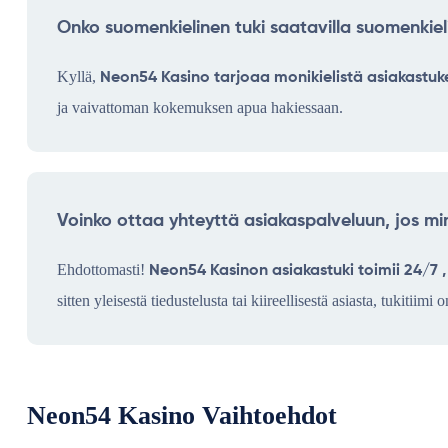
Onko suomenkielinen tuki saatavilla suomenkielis
Kyllä,
Neon54 Kasino tarjoaa
monikielistä asiakastuk
ja vaivattoman kokemuksen apua hakiessaan.
Voinko ottaa yhteyttä asiakaspalveluun, jos minul
Ehdottomasti!
Neon54 Kasinon asiakastuki toimii 24/7 ,
sitten yleisestä tiedustelusta tai kiireellisestä asiasta, tukitiim
Neon54 Kasino Vaihtoehdot