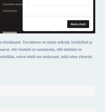
tehokkaasti. Tavoitteena on tarjota selkeitä, hyödyllisiä ja
avat, että viestintä on saumatonta, sillä tukitiimi on
ielellään, voivat tehdä sen mukavasti, mikä tekee yleisestä