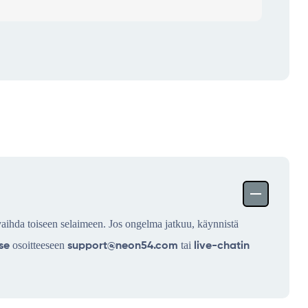
 vaihda toiseen selaimeen. Jos ongelma jatkuu, käynnistä
osoitteeseen
tai
se
support@neon54.com
live-chatin