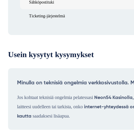
Sähköpostituki
Ticketing-järjestelmä
Usein kysytyt kysymykset
Minulla on teknisiä ongelmia verkkosivustolla. 
Jos kohtaat teknisiä ongelmia pelatessasi
Neon54 Kasinolla,
laitteesi uudelleen tai tarkista, onko
internet-yhteydessä 
saadaksesi lisäapua.
kautta