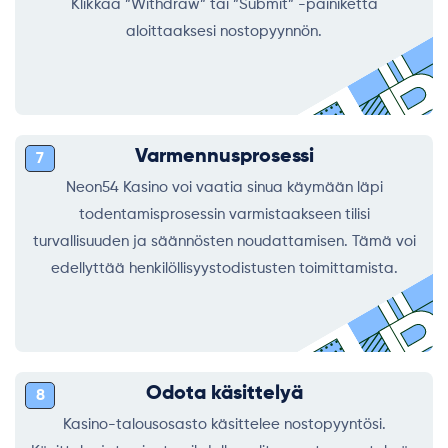
Klikkaa ”Withdraw” tai ”Submit” -painiketta
aloittaaksesi nostopyynnön.
Varmennusprosessi
7
Neon54 Kasino voi vaatia sinua käymään läpi
todentamisprosessin varmistaakseen tilisi
turvallisuuden ja säännösten noudattamisen. Tämä voi
edellyttää henkilöllisyystodistusten toimittamista.
Odota käsittelyä
8
Kasino-talousosasto käsittelee nostopyyntösi.