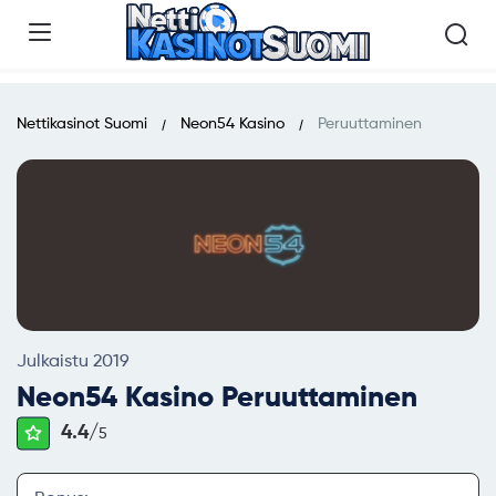
Nettikasinot Suomi
Neon54 Kasino
Peruuttaminen
Julkaistu 2019
Neon54 Kasino Peruuttaminen
4.4/
5