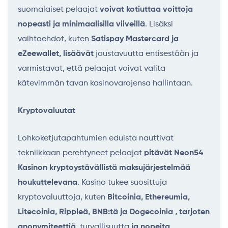
suomalaiset pelaajat
voivat kotiuttaa voittoja
nopeasti ja minimaalisilla viiveillä
. Lisäksi
vaihtoehdot, kuten
Satispay Mastercard ja
eZeewallet, lisäävät
joustavuutta entisestään ja
varmistavat, että pelaajat voivat valita
kätevimmän tavan kasinovarojensa hallintaan.
Kryptovaluutat
Lohkoketjutapahtumien eduista nauttivat
tekniikkaan perehtyneet pelaajat
pitävät Neon54
Kasinon kryptoystävällistä maksujärjestelmää
houkuttelevana
. Kasino tukee suosittuja
kryptovaluuttoja, kuten
Bitcoinia, Ethereumia,
Litecoinia, Rippleä, BNB:tä ja Dogecoinia , tarjoten
anonymiteettiä
, turvallisuutta
ja nopeita