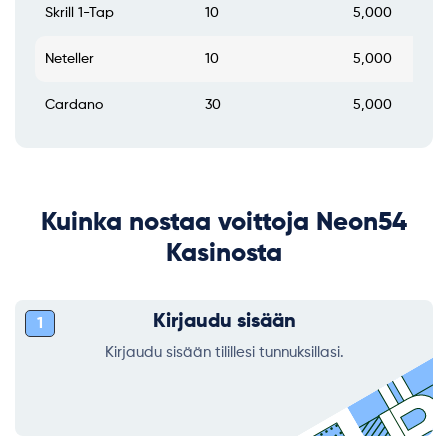
Skrill 1-Tap
10
5,000
Neteller
10
5,000
Cardano
30
5,000
Kuinka nostaa voittoja Neon54
Kasinosta
Kirjaudu sisään
1
Kirjaudu sisään tilillesi tunnuksillasi.