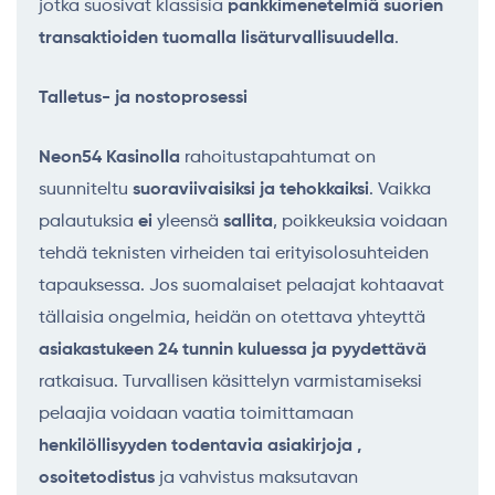
jotka suosivat klassisia
pankkimenetelmiä suorien
transaktioiden tuomalla lisäturvallisuudella
.
Talletus- ja nostoprosessi
Neon54 Kasinolla
rahoitustapahtumat on
suunniteltu
suoraviivaisiksi ja tehokkaiksi
. Vaikka
palautuksia
ei
yleensä
sallita
, poikkeuksia voidaan
tehdä teknisten virheiden tai erityisolosuhteiden
tapauksessa. Jos suomalaiset pelaajat kohtaavat
tällaisia ongelmia, heidän on otettava yhteyttä
asiakastukeen 24 tunnin kuluessa ja pyydettävä
ratkaisua. Turvallisen käsittelyn varmistamiseksi
pelaajia voidaan vaatia toimittamaan
henkilöllisyyden todentavia asiakirjoja ,
osoitetodistus
ja vahvistus maksutavan