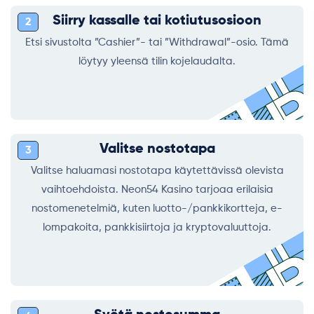
Siirry kassalle tai kotiutusosioon
2
Etsi sivustolta ”Cashier”- tai ”Withdrawal”-osio. Tämä
löytyy yleensä tilin kojelaudalta.
Valitse nostotapa
3
Valitse haluamasi nostotapa käytettävissä olevista
vaihtoehdoista. Neon54 Kasino tarjoaa erilaisia
nostomenetelmiä, kuten luotto-/pankkikortteja, e-
lompakoita, pankkisiirtoja ja kryptovaluuttoja.