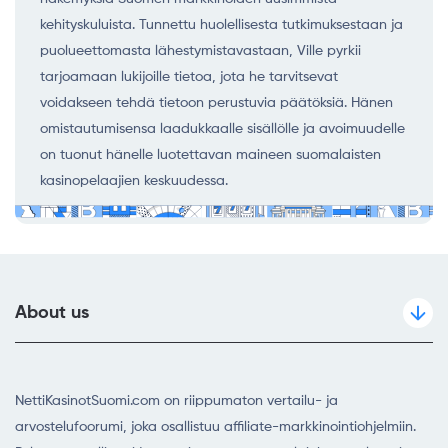
kehityskuluista. Tunnettu huolellisesta tutkimuksestaan ja
puolueettomasta lähestymistavastaan, Ville pyrkii
tarjoamaan lukijoille tietoa, jota he tarvitsevat
voidakseen tehdä tietoon perustuvia päätöksiä. Hänen
omistautumisensa laadukkaalle sisällölle ja avoimuudelle
on tuonut hänelle luotettavan maineen suomalaisten
kasinopelaajien keskuudessa.
About us
NettiKasinotSuomi.com on riippumaton vertailu- ja
arvostelufoorumi, joka osallistuu affiliate-markkinointiohjelmiin.