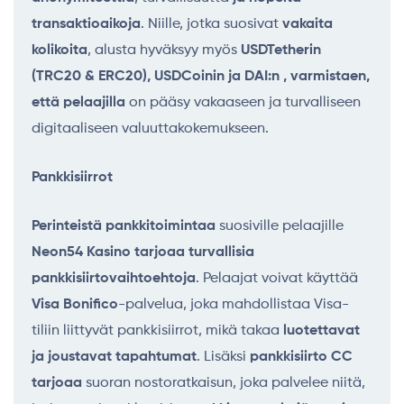
transaktioaikoja
. Niille, jotka suosivat
vakaita
kolikoita
, alusta hyväksyy myös
USDTetherin
(TRC20 & ERC20), USDCoinin ja DAI:n , varmistaen,
että pelaajilla
on pääsy vakaaseen ja turvalliseen
digitaaliseen valuuttakokemukseen.
Pankkisiirrot
Perinteistä pankkitoimintaa
suosiville pelaajille
Neon54 Kasino tarjoaa
turvallisia
pankkisiirtovaihtoehtoja
. Pelaajat voivat käyttää
Visa Bonifico
-palvelua, joka mahdollistaa Visa-
tiliin liittyvät pankkisiirrot, mikä takaa
luotettavat
ja joustavat tapahtumat
. Lisäksi
pankkisiirto CC
tarjoaa
suoran nostoratkaisun, joka palvelee niitä,