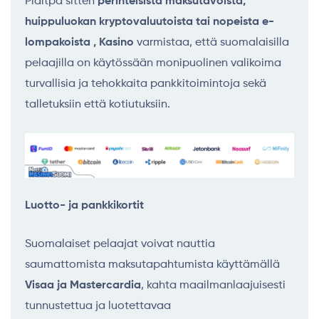
Piditpä sitten
perinteisistä maksutavoista,
huippuluokan kryptovaluutoista tai nopeista e-
lompakoista , Kasino
varmistaa, että suomalaisilla
pelaajilla on käytössään monipuolinen valikoima
turvallisia ja tehokkaita pankkitoimintoja sekä
talletuksiin että kotiutuksiin.
Luotto- ja pankkikortit
Suomalaiset pelaajat voivat nauttia
saumattomista maksutapahtumista käyttämällä
Visaa ja Mastercardia
, kahta maailmanlaajuisesti
tunnustettua ja luotettavaa