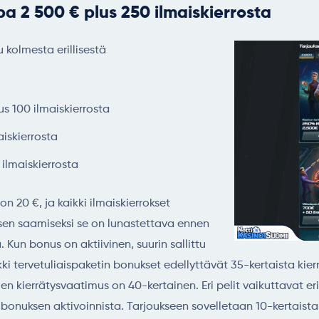
a 2 500 € plus 250 ilmaiskierrosta
 kolmesta erillisestä
s 100 ilmaiskierrosta
iskierrosta
ilmaiskierrosta
 20 €, ja kaikki ilmaiskierrokset
sen saamiseksi se on lunastettava ennen
 Kun bonus on aktiivinen, suurin sallittu
 tervetuliaispaketin bonukset edellyttävät 35-kertaista kier
jen kierrätysvaatimus on 40-kertainen. Eri pelit vaikuttavat 
 bonuksen aktivoinnista. Tarjoukseen sovelletaan 10-kertaist