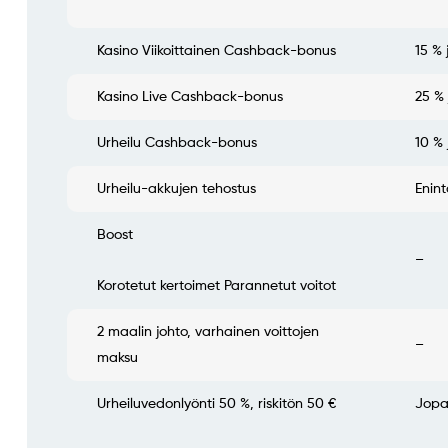
Kasino Viikoittainen Cashback-bonus
15 %
Kasino Live Cashback-bonus
25 %
Urheilu Cashback-bonus
10 %
Urheilu-akkujen tehostus
Enin
Boost
–
Korotetut kertoimet Parannetut voitot
2 maalin johto, varhainen voittojen
–
maksu
Urheiluvedonlyönti 50 %, riskitön 50 €
Jopa