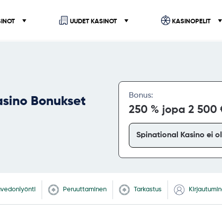
SINOT
UUDET KASINOT
KASINOPELIT
Bonus:
asino Bonukset
250 % jopa 2 500 €
Spinational Kasino ei ol
uvedonlyönti
Peruuttaminen
Tarkastus
Kirjautumi