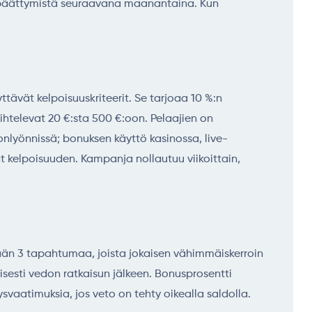
n päättymistä seuraavana maanantaina. Kun
ttävät kelpoisuuskriteerit. Se tarjoaa 10 %:n
htelevat 20 €:sta 500 €:oon. Pelaajien on
nlyönnissä; bonuksen käyttö kasinossa, live-
 kelpoisuuden. Kampanja nollautuu viikoittain,
ään 3 tapahtumaa, joista jokaisen vähimmäiskerroin
sesti vedon ratkaisun jälkeen. Bonusprosentti
ysvaatimuksia, jos veto on tehty oikealla saldolla.