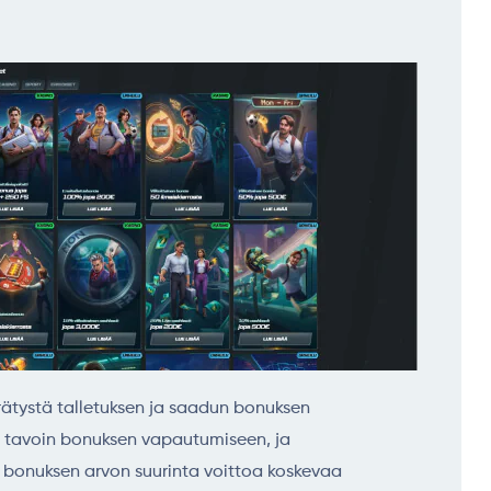
rätystä talletuksen ja saadun bonuksen
eri tavoin bonuksen vapautumiseen, ja
a bonuksen arvon suurinta voittoa koskevaa