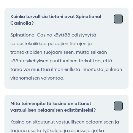
Kuinka turvallisia tietoni ovat Spinational
Casinolla?
Spinational Casino käyttää edistynyttä
salaustekniikkaa pelaajien tietojen ja
transaktioiden suojaamiseen, mutta selkeän
sääntelykehyksen puuttuminen tarkoittaa, että
tämä voi muuttua ilman erillistä ilmoitusta ja ilman
viranomaisen valvontaa.
Mitä toimenpiteitä kasino on ottanut
vastuullisen pelaamisen edistämiseksi?
Kasino on sitoutunut vastuulliseen pelaamiseen ja
tarjoaa useita työkaluja ja resursseja, jotka