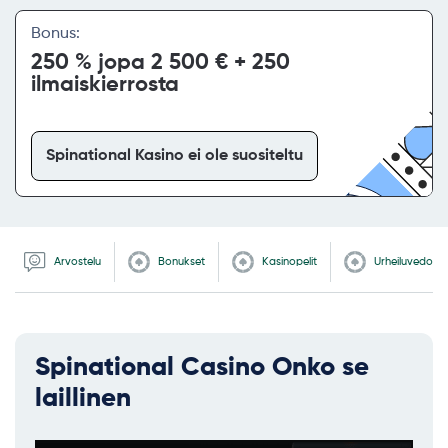
Bonus:
250 % jopa 2 500 € + 250
ilmaiskierrosta
Spinational Kasino ei ole suositeltu
Arvostelu
Bonukset
Kasinopelit
Urheiluvedonly
Spinational Casino Onko se
laillinen