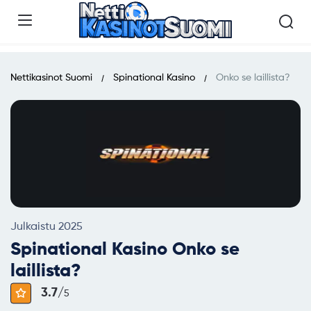
Nettikasinot Suomi
Spinational Kasino
Onko se laillista?
Julkaistu 2025
Spinational Kasino Onko se
laillista?
3.7/
5