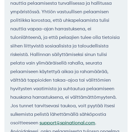
nauttia pelaamisesta turvallisessa ja hallitussa
ympäristössä. Yhtiön vastuullisen pelaamisen
politiikka korostaa, että uhkapelaamista tulisi
nauttia vapaa-ajan harrastuksena, ei
tulonlähteenä, ja että pelaajien tulee olla tietoisia
siihen liittyvistä sosiaalisista ja taloudellisista
riskeistä. Hallinnan säilyttämiseksi sinun tulisi
pelata vain ylimääräisellä rahalla, seurata
pelaamiseen käytettyä aikaa ja rahamäärää,
välttää tappioiden takaa-ajoa tai välittömien
hyvitysten vaatimista ja suhtautua pelaamiseen
hauskana harrastuksena, ei välttämättömyytenä.
Jos tunnet tarvitsevasi taukoa, voit pyytää itsesi
sulkemista pelistä lähettämällä sähköpostia
osoitteeseen
support@spinational.com
.
Arvioidaksesi, onko pelaamisesta tulossa ongelma,