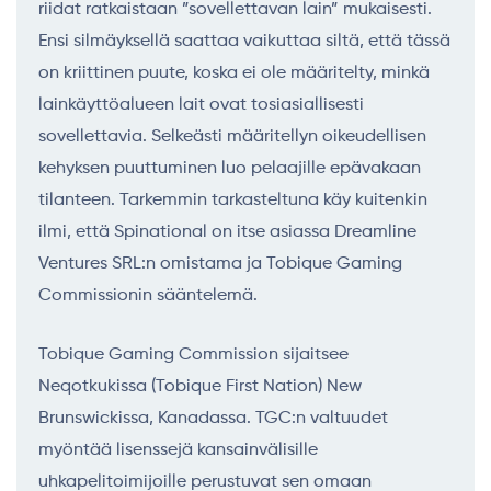
riidat ratkaistaan ”sovellettavan lain” mukaisesti.
Ensi silmäyksellä saattaa vaikuttaa siltä, että tässä
on kriittinen puute, koska ei ole määritelty, minkä
lainkäyttöalueen lait ovat tosiasiallisesti
sovellettavia. Selkeästi määritellyn oikeudellisen
kehyksen puuttuminen luo pelaajille epävakaan
tilanteen. Tarkemmin tarkasteltuna käy kuitenkin
ilmi, että Spinational on itse asiassa Dreamline
Ventures SRL:n omistama ja Tobique Gaming
Commissionin sääntelemä.
Tobique Gaming Commission sijaitsee
Neqotkukissa (Tobique First Nation) New
Brunswickissa, Kanadassa. TGC:n valtuudet
myöntää lisenssejä kansainvälisille
uhkapelitoimijoille perustuvat sen omaan