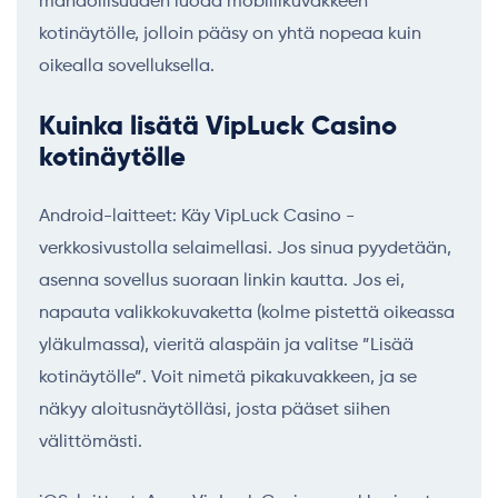
mahdollisuuden luoda mobiilikuvakkeen
kotinäytölle, jolloin pääsy on yhtä nopeaa kuin
oikealla sovelluksella.
Kuinka lisätä VipLuck Casino
kotinäytölle
Android-laitteet: Käy VipLuck Casino -
verkkosivustolla selaimellasi. Jos sinua pyydetään,
asenna sovellus suoraan linkin kautta. Jos ei,
napauta valikkokuvaketta (kolme pistettä oikeassa
yläkulmassa), vieritä alaspäin ja valitse ”Lisää
kotinäytölle”. Voit nimetä pikakuvakkeen, ja se
näkyy aloitusnäytölläsi, josta pääset siihen
välittömästi.