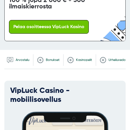
100 % jopa 2 000 € + 300
ilmaiskierrosta
Pelaa osoitteessa VipLuck Kasino
Arvostelu
Bonukset
Kasinopelit
Urheiluvedonly
VipLuck Casino -
mobiilisovellus