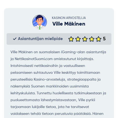
KASINON ARVOSTELIJA
Ville Mäkinen
5
Asiantuntijan mielipide
Ville Mäkinen on suomalaisen iGaming-alan asiantuntija
ja NettikasinotSuomi.com omistautunut kirjoittaja.
Intohimoisesti nettikasinoihin ja vastuulliseen
pelaamiseen suhtautuva Ville keskittyy toimittamaan
perusteellisia Kasino-arvosteluja, strategiaoppaita ja
näkemyksiä Suomen markkinoiden uusimmista
kehityskuluista. Tunnettu huolellisesta tutkimuksestaan ja
puolueettomasta lähestymistavastaan, Ville pyrkii
tarjoamaan lukijoille tietoa, jota he tarvitsevat
voidakseen tehdä tietoon perustuvia päätöksiä. Hänen