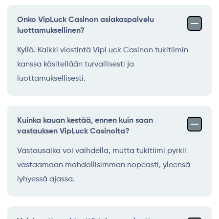
Onko VipLuck Casinon asiakaspalvelu
luottamuksellinen?
Kyllä. Kaikki viestintä VipLuck Casinon tukitiimin
kanssa käsitellään turvallisesti ja
luottamuksellisesti.
Kuinka kauan kestää, ennen kuin saan
vastauksen VipLuck Casinolta?
Vastausaika voi vaihdella, mutta tukitiimi pyrkii
vastaamaan mahdollisimman nopeasti, yleensä
lyhyessä ajassa.