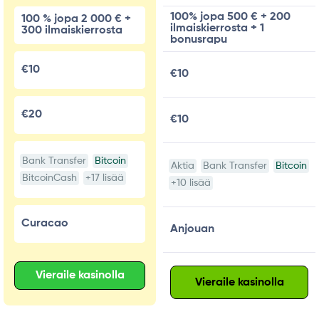
100% jopa 500 € + 200
100 % jopa 2 000 € +
ilmaiskierrosta + 1
300 ilmaiskierrosta
bonusrapu
€10
€10
€20
€10
Bank Transfer
Bitcoin
Aktia
Bank Transfer
Bitcoin
BitcoinCash
+17 lisää
+10 lisää
Curacao
Anjouan
Vieraile kasinolla
Vieraile kasinolla