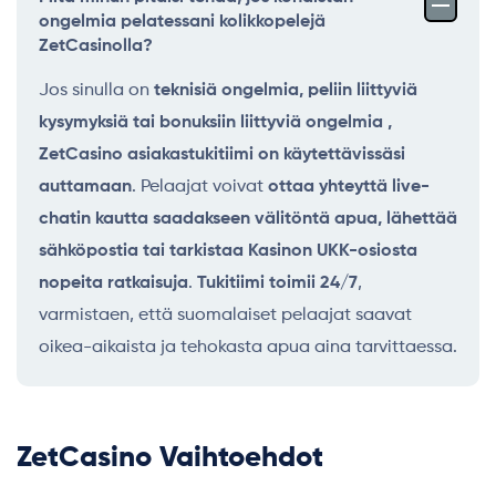
ongelmia pelatessani kolikkopelejä
ZetCasinolla?
Jos sinulla on
teknisiä ongelmia, peliin liittyviä
kysymyksiä tai bonuksiin liittyviä ongelmia ,
ZetCasino
asiakastukitiimi on käytettävissäsi
auttamaan
. Pelaajat voivat
ottaa yhteyttä live-
chatin kautta saadakseen välitöntä apua, lähettää
sähköpostia tai tarkistaa Kasinon UKK-osiosta
nopeita ratkaisuja
.
Tukitiimi toimii 24/7
,
varmistaen, että suomalaiset pelaajat saavat
oikea-aikaista ja tehokasta apua aina tarvittaessa.
ZetCasino Vaihtoehdot