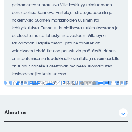
pelaamiseen suhtautuva Ville keskittyy toimittamaan
perusteellisia Kasino-arvosteluja, strategiaoppaita ja
näkemyksiä Suomen markkinoiden uusimmista
kehityskuluista. Tunnettu huolellisesta tutkimuksestaan ja
puolueettomasta lähestymistavastaan, Ville pyrkii
tarjoamaan lukijoille tietoa, jota he tarvitsevat
voidakseen tehdä tietoon perustuvia päätöksiä. Hänen
omistautumisensa laadukkaalle sisällölle ja avoimuudelle
on tuonut hänelle luotettavan maineen suomalaisten
kasinopelaajien keskuudessa.
About us