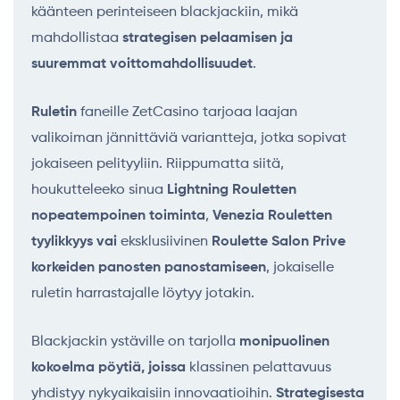
käänteen perinteiseen blackjackiin, mikä
mahdollistaa
strategisen pelaamisen ja
suuremmat voittomahdollisuudet
.
Ruletin
faneille ZetCasino tarjoaa laajan
valikoiman jännittäviä variantteja, jotka sopivat
jokaiseen pelityyliin. Riippumatta siitä,
houkutteleeko sinua
Lightning Rouletten
nopeatempoinen toiminta
,
Venezia Rouletten
tyylikkyys
vai
eksklusiivinen
Roulette Salon Prive
korkeiden panosten panostamiseen
, jokaiselle
ruletin harrastajalle löytyy jotakin.
Blackjackin ystäville on tarjolla
monipuolinen
kokoelma pöytiä, joissa
klassinen pelattavuus
yhdistyy nykyaikaisiin innovaatioihin.
Strategisesta