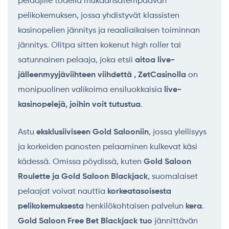
pelaajille todella mukaansatempaavan
pelikokemuksen, jossa yhdistyvät klassisten
kasinopelien jännitys ja reaaliaikaisen toiminnan
jännitys. Olitpa sitten kokenut high roller tai
satunnainen pelaaja, joka etsii
aitoa live-
jälleenmyyjäviihteen viihdettä , ZetCasinolla
on
monipuolinen valikoima ensiluokkaisia
live-
kasinopelejä, joihin voit tutustua
.
Astu
eksklusiiviseen Gold Salooniin
, jossa ylellisyys
ja korkeiden panosten pelaaminen kulkevat käsi
kädessä. Omissa pöydissä, kuten
Gold Saloon
Roulette ja Gold Saloon Blackjack
, suomalaiset
pelaajat voivat nauttia
korkeatasoisesta
pelikokemuksesta
henkilökohtaisen palvelun
kera
.
Gold Saloon Free Bet Blackjack tuo
jännittävän