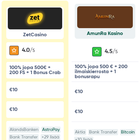
AmunRa Kasino
ZetCasino
4.0/
5
4.5/
5
100% jopa 500 € + 200
100% jopa 500€ +
ilmaiskierrosta + 1
200 FS + 1 Bonus Crab
bonusrapu
€10
€10
€10
€10
AlandsBanken
AstroPay
Aktia
Bank Transfer
Bitcoin
Bank Transfer
+29 lisää
+10 lisää