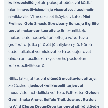
kolikkopeleillä
, jolloin pelaajat pääsevät käsiksi
alan
innovatiivisimpiin ja visuaalisesti upeimpiin
nimikkeisiin
. Viimeaikaiset lisäykset, kuten
Mini
Pralines, Gold Smash, Strawberry Bonus ja Big Bite,
tuovat mukanaan tuoreita
pelimekaniikkoja,
mukaansatempaavia tarinoita ja vaikuttavia
grafiikoita, jotka pitävät jännityksen yllä. Nämä
uudet julkaisut varmistavat, että pelaajat ovat
aina ajan tasalla, kun kyse on huippuluokan
kolikkopeliviihteestä.
Niille, jotka jahtaavat
elämää muuttavia voittoja
,
ZetCasinon
jackpot-kolikkopelit tarjoavat
massiivisia mahdollisia voittoja. Pelit kuten
Golden
Goal, Snake Arena, Buffalo Trail, Jackpot Raiders
ja Wild Chapo DreamDrop tarjoavat sähköistävän