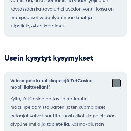
varmistaa, että suomalaisilla vedonlyöjillä on
käytössään kattava urheiluvedonlyönti, jossa on
monipuoliset vedonlyöntimarkkinat ja
kilpailukykyiset kertoimet.
Usein kysytyt kysymykset
Voinko pelata kolikkopelejä ZetCasino
mobiililaitteellani?
Kyllä, ZetCasino on täysin optimoitu
mobiilipelaamista varten, joten suomalaiset
pelaajat voivat nauttia suosikkikolikkopeleistään
älypuhelimilla
ja tableteilla
. Kasino-alustan