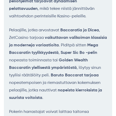
peliohjelmat tarjoavat dynaamisen
pelattavuuden
, mikä tekee niistä jännittävän
vaihtoehdon perinteisille Kasino-peleille.
Pelaajille, jotka arvostavat
Baccaratia ja Dicea
,
ZetCasino tarjoaa
vaikuttavan valikoiman klassisia
ja moderneja variaatioita
. Piditpä sitten
Mega
Baccaratin tyylikkyydestä
,
Super Sic Bo -pelin
nopeasta toiminnasta tai
Golden Wealth
Baccaratin ylellisestä ympäristöstä
, löytyy sinun
tyyliisi räätälöity peli.
Baruto Baccarat tarjoaa
nopeatempoisen ja riemastuttavan kokemuksen
pelaajille, jotka nauttivat
nopeista kierroksista ja
suurista voitoista
.
Pokerin harrastajat voivat laittaa taitonsa