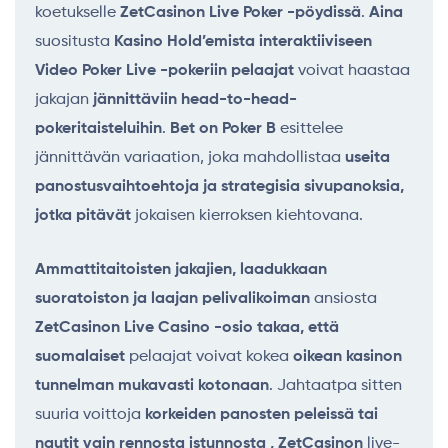
koetukselle
ZetCasinon Live Poker -pöydissä
.
Aina
suositusta
Kasino Hold’emista
interaktiiviseen
Video Poker Live -pokeriin pelaajat
voivat haastaa
jakajan
jännittäviin head-to-head-
pokeritaisteluihin
.
Bet on Poker B
esittelee
jännittävän variaation, joka mahdollistaa
useita
panostusvaihtoehtoja ja strategisia sivupanoksia,
jotka pitävät
jokaisen kierroksen kiehtovana.
Ammattitaitoisten jakajien, laadukkaan
suoratoiston ja laajan pelivalikoiman
ansiosta
ZetCasinon
Live Casino -osio takaa, että
suomalaiset
pelaajat voivat kokea
oikean kasinon
tunnelman mukavasti kotonaan
. Jahtaatpa sitten
suuria voittoja
korkeiden panosten peleissä tai
nautit vain rennosta istunnosta , ZetCasinon
live-