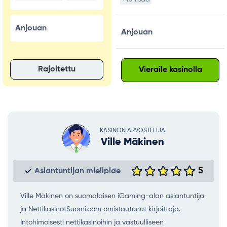
Anjouan
Anjouan
Rajoitettu
Vieraile kasinolla
KASINON ARVOSTELIJA
Ville Mäkinen
5
Asiantuntijan mielipide
Ville Mäkinen on suomalaisen iGaming-alan asiantuntija
ja NettikasinotSuomi.com omistautunut kirjoittaja.
Intohimoisesti nettikasinoihin ja vastuulliseen