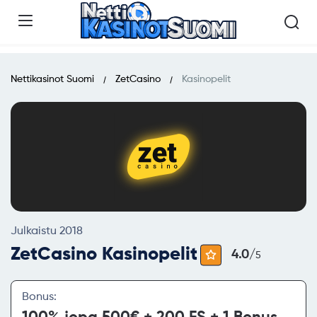
Nettikasinot Suomi
ZetCasino
Kasinopelit
Julkaistu 2018
ZetCasino Kasinopelit
4.0/
5
Bonus: