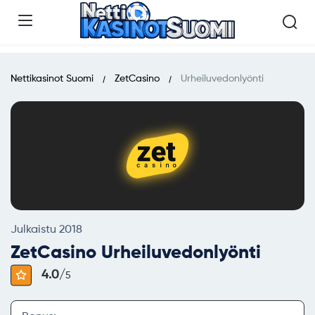
Nettikasinot Suomi
ZetCasino
Urheiluvedonlyönti
Julkaistu 2018
ZetCasino Urheiluvedonlyönti
4.0/
5