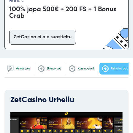
Bonus:
100% jopa 500€ + 200 FS + 1 Bonus
Crab
ZetCasino ei ole suositeltu
Arvostelu
Bonukset
Kasinopelit
Urheiluvedonly
ZetCasino Urheilu