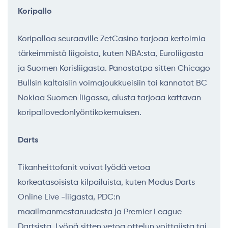
Koripallo
Koripalloa seuraaville ZetCasino tarjoaa kertoimia
tärkeimmistä liigoista, kuten NBA:sta, Euroliigasta
ja Suomen Korisliigasta. Panostatpa sitten Chicago
Bullsin kaltaisiin voimajoukkueisiin tai kannatat BC
Nokiaa Suomen liigassa, alusta tarjoaa kattavan
koripallovedonlyöntikokemuksen.
Darts
Tikanheittofanit voivat lyödä vetoa
korkeatasoisista kilpailuista, kuten Modus Darts
Online Live -liigasta, PDC:n
maailmanmestaruudesta ja Premier League
Dartsista. Lyöpä sitten vetoa ottelun voittajista tai