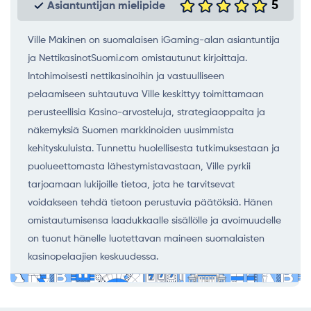
5
Asiantuntijan mielipide
Ville Mäkinen on suomalaisen iGaming-alan asiantuntija
ja NettikasinotSuomi.com omistautunut kirjoittaja.
Intohimoisesti nettikasinoihin ja vastuulliseen
pelaamiseen suhtautuva Ville keskittyy toimittamaan
perusteellisia Kasino-arvosteluja, strategiaoppaita ja
näkemyksiä Suomen markkinoiden uusimmista
kehityskuluista. Tunnettu huolellisesta tutkimuksestaan ja
puolueettomasta lähestymistavastaan, Ville pyrkii
tarjoamaan lukijoille tietoa, jota he tarvitsevat
voidakseen tehdä tietoon perustuvia päätöksiä. Hänen
omistautumisensa laadukkaalle sisällölle ja avoimuudelle
on tuonut hänelle luotettavan maineen suomalaisten
kasinopelaajien keskuudessa.