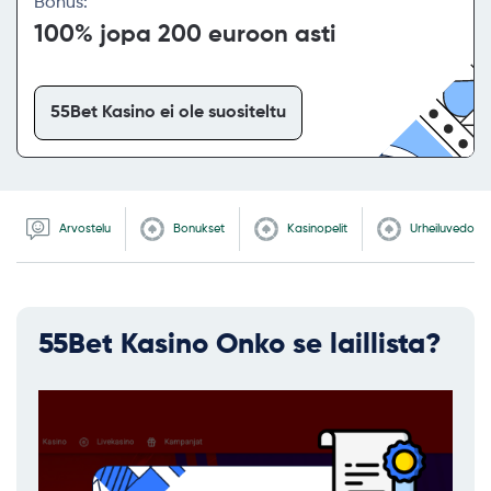
Bonus:
100% jopa 200 euroon asti
55Bet Kasino ei ole suositeltu
Arvostelu
Bonukset
Kasinopelit
Urheiluvedonly
55Bet Kasino Onko se laillista?