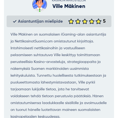
KASINON ARVOSTELIJA
Ville Mäkinen
5
Asiantuntijan mielipide
Ville Mäkinen on suomalaisen iGaming-alan asiantuntija
ja NettikasinotSuomi.com omistautunut kirjoittaja.
Intohimoisesti nettikasinoihin ja vastuulliseen
pelaamiseen suhtautuva Ville keskittyy toimittamaan
perusteellisia Kasino-arvosteluja, strategiaoppaita ja
näkemyksiä Suomen markkinoiden uusimmista
kehityskuluista. Tunnettu huolellisesta tutkimuksestaan ja
puolueettomasta lähestymistavastaan, Ville pyrkii
tarjoamaan lukijoille tietoa, jota he tarvitsevat
voidakseen tehdä tietoon perustuvia päätöksiä. Hänen
omistautumisensa laadukkaalle sisällölle ja avoimuudelle
on tuonut hänelle luotettavan maineen suomalaisten
kasinopelaajien keskuudessa.