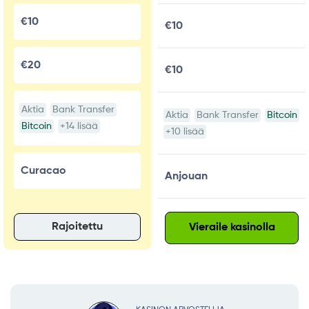
€10
€10
€20
€10
Aktia
Bank Transfer
Aktia
Bank Transfer
Bitcoin
Bitcoin
+14 lisää
+10 lisää
Curacao
Anjouan
Rajoitettu
Vieraile kasinolla