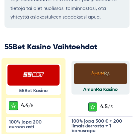
kojelaudan kautta. Jos tarvitset yksityiskohtaisia
tietoja tai olet huolissasi toiminnastasi, ota
yhteyttä asiakastukeen saadaksesi apua.
55Bet Kasino Vaihtoehdot
AmunRa Kasino
55Bet Kasino
4.4/
5
4.5/
5
100% jopa 500 € + 200
100% jopa 200
ilmaiskierrosta + 1
euroon asti
bonusrapu