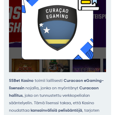
55Bet Kasino
toimii laillisesti
Curacaon eGaming-
lisenssin
nojalla, jonka on myöntänyt
Curacaon
hallitus
, joka on tunnustettu verkkopelialan
sääntelyelin. Tämä lisenssi takaa, että Kasino
noudattaa
kansainvälisiä pelisääntöjä
, tarjoten