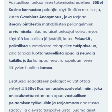
Vastuullisen pelaamisen tukemiseksi edelleen
55Bet
Kasino kannustaa
pelaajia käyttämään resursseja,
kuten
Gamblers Anonymous , joka
tarjoaa
itsearviointitestin
mahdollisten peliongelmien
arvioimiseksi
. Suomalaiset pelaajat voivat myös
käyttää kansallisia järjestöjä, kuten
Peluuri.fi ,
paikallista
suomalaista rahapelien
tukipalvelua
,
joka tarjoaa
luottamuksellista apua ja neuvoja
kaikille, jotka
kamppailevat rahapelaamiseen
liittyvien huolien
kanssa
.
Lisätukea saadakseen pelaajat voivat ottaa
yhteyttä
55Bet Kasinon asiakaspalvelutiimiin , joka
on koulutettu
antamaan apua
vastuullisen
pelaamisen työkaluihin ja tarjoamaan
opastusta
saatavilla olevista tukipalveluista. Suomalaiset