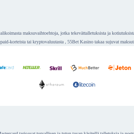
likoimasta maksuvaihtoehtoja, jotka tekevättalletuksista ja kotiutuksista h
epaid-korteista tai kryptovaluutasta , 55Bet Kasino takaa sujuvat maksuta
astercard tarjoavat turvallisen ja tutun tavan käsitellä talletuksia ja no