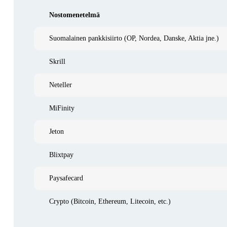
Nostomenetelmä
Suomalainen pankkisiirto (OP, Nordea, Danske, Aktia jne.)
Skrill
Neteller
MiFinity
Jeton
Blixtpay
Paysafecard
Crypto (Bitcoin, Ethereum, Litecoin, etc.)