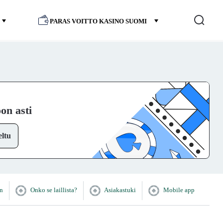
PARAS VOITTO KASINO SUOMI
on asti
eltu
n
Onko se laillista?
Asiakastuki
Mobile app