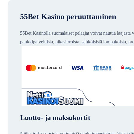
55Bet Kasino peruuttaminen
55Bet Kasinolla suomalaiset pelaajat voivat nauttia laajasta va
pankkipalveluista, pikasiirroista, sähköisistä lompakoista, pr
Luotto- ja maksukortit
Niille, jotka suosivat perinteisiä pankkimenetelmiä, Visa ja M