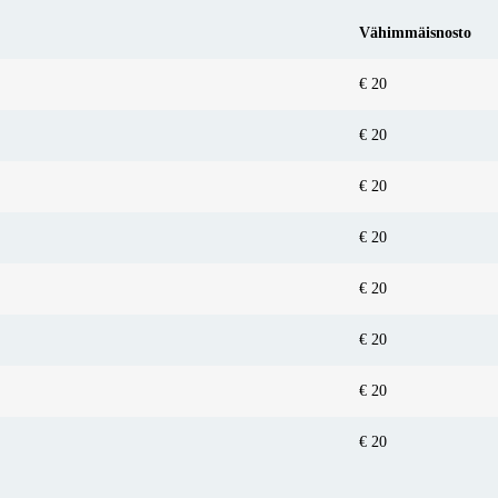
Vähimmäisnosto
€ 20
€ 20
€ 20
€ 20
€ 20
€ 20
€ 20
€ 20