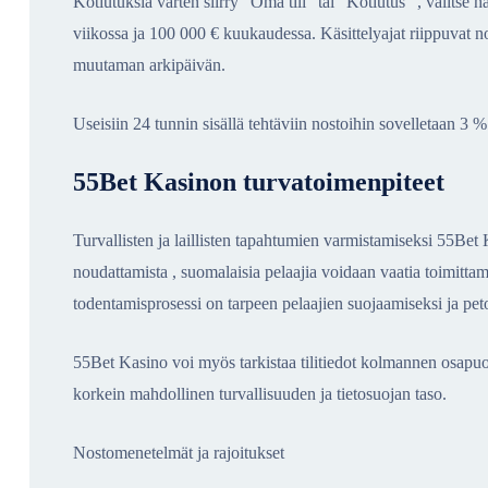
Kotiutuksia varten siirry ”Oma tili” tai ”Kotiutus” , valits
viikossa ja 100 000 € kuukaudessa. Käsittelyajat riippuvat n
muutaman arkipäivän.
Useisiin 24 tunnin sisällä tehtäviin nostoihin sovelletaan 3 
55Bet Kasinon turvatoimenpiteet
Turvallisten ja laillisten tapahtumien varmistamiseksi 55Bet
noudattamista , suomalaisia pelaajia voidaan vaatia toimittama
todentamisprosessi on tarpeen pelaajien suojaamiseksi ja pet
55Bet Kasino voi myös tarkistaa tilitiedot kolmannen osapuol
korkein mahdollinen turvallisuuden ja tietosuojan taso.
Nostomenetelmät ja rajoitukset