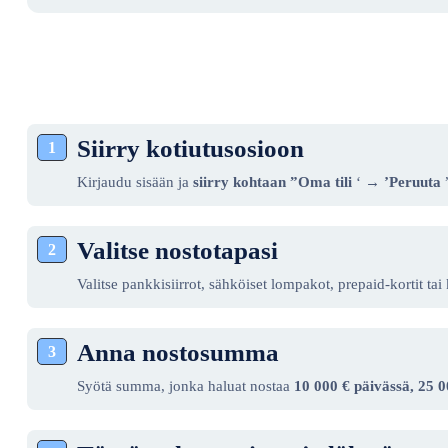
Siirry kotiutusosioon
1
Kirjaudu sisään ja
siirry kohtaan ”Oma tili
‘ →
’Peruuta
”
Valitse nostotapasi
2
Valitse pankkisiirrot, sähköiset lompakot, prepaid-kortit tai
Anna nostosumma
3
Syötä summa, jonka haluat nostaa
10 000 € päivässä, 25 0