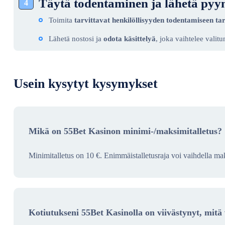
Täytä todentaminen ja lähetä pyy
4
Toimita
tarvittavat henkilöllisyyden todentamiseen tar
Lähetä nostosi ja
odota käsittelyä
, joka vaihtelee vali
Usein kysytyt kysymykset
Mikä on 55Bet Kasinon minimi-/maksimitalletus?
Minimitalletus on 10 €. Enimmäistalletusraja voi vaihdella maks
Kotiutukseni 55Bet Kasinolla on viivästynyt, mitä