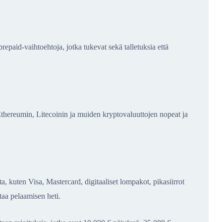
repaid-vaihtoehtoja, jotka tukevat sekä talletuksia että
 Ethereumin, Litecoinin ja muiden kryptovaluuttojen nopeat ja
ta, kuten Visa, Mastercard, digitaaliset lompakot, pikasiirrot
ttaa pelaamisen heti.