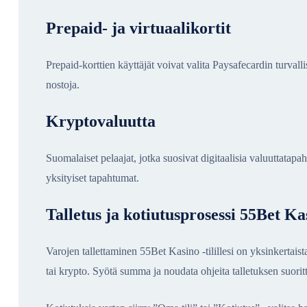
Prepaid- ja virtuaalikortit
Prepaid-korttien käyttäjät voivat valita Paysafecardin turval
nostoja.
Kryptovaluutta
Suomalaiset pelaajat, jotka suosivat digitaalisia valuuttata
yksityiset tapahtumat.
Talletus ja kotiutusprosessi 55Bet Ka
Varojen tallettaminen 55Bet Kasino -tilillesi on yksinkertaista
tai krypto. Syötä summa ja noudata ohjeita talletuksen suoritt