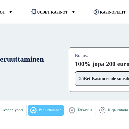
NOT
UUDET KASINOT
KASINOPELIT
Bonus:
Peruuttaminen
100% jopa 200 euro
55Bet Kasino ei ole suosit
luvedonlyönti
Peruuttaminen
Tarkastus
Kirjautumine