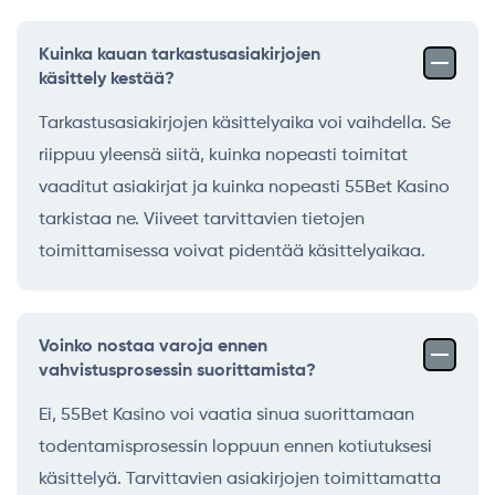
Kuinka kauan tarkastusasiakirjojen
käsittely kestää?
Tarkastusasiakirjojen käsittelyaika voi vaihdella. Se
riippuu yleensä siitä, kuinka nopeasti toimitat
vaaditut asiakirjat ja kuinka nopeasti 55Bet Kasino
tarkistaa ne. Viiveet tarvittavien tietojen
toimittamisessa voivat pidentää käsittelyaikaa.
Voinko nostaa varoja ennen
vahvistusprosessin suorittamista?
Ei, 55Bet Kasino voi vaatia sinua suorittamaan
todentamisprosessin loppuun ennen kotiutuksesi
käsittelyä. Tarvittavien asiakirjojen toimittamatta