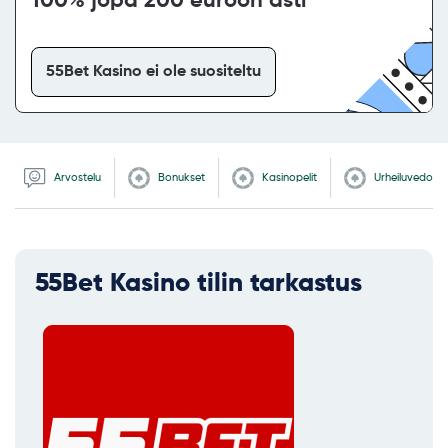
100% jopa 200 euroon asti
55Bet Kasino ei ole suositeltu
Arvostelu
Bonukset
Kasinopelit
Urheiluvedonly
55Bet Kasino tilin tarkastus