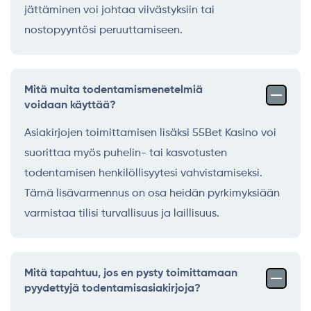
jättäminen voi johtaa viivästyksiin tai
nostopyyntösi peruuttamiseen.
Mitä muita todentamismenetelmiä
voidaan käyttää?
Asiakirjojen toimittamisen lisäksi 55Bet Kasino voi
suorittaa myös puhelin- tai kasvotusten
todentamisen henkilöllisyytesi vahvistamiseksi.
Tämä lisävarmennus on osa heidän pyrkimyksiään
varmistaa tilisi turvallisuus ja laillisuus.
Mitä tapahtuu, jos en pysty toimittamaan
pyydettyjä todentamisasiakirjoja?