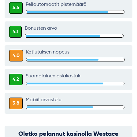
Peliautomaatit pistemäärä
4.4
Bonusten arvo
4.1
Kotiutuksen nopeus
4.0
Suomalainen asiakastuki
4.2
Mobiiliarvostelu
3.8
Oletko pelannut kasinolla Westace