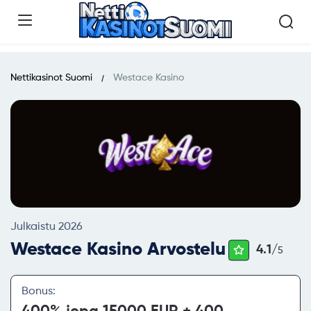
Nettikasinot Suomi
Westace Kasino
Julkaistu 2026
Westace Kasino Arvostelu
4.1/
5
Bonus: