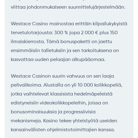
viittaa johdonmukaiseen suunnittelujärjestelmään.
Westace Casino mainostaa erittäin kilpailukykyistä
tervetulotarjousta: 300 % jopa 2 000 € plus 150
ilmaiskierrosta. Tämä bonuspaketti on jaettu
ensimmäisiin talletuksiin ja sen tarkoituksena on
kasvattaa uuden pelaajan alkupääomaa.
Westace Casinon suurin vahvuus on sen laaja
pelivalikoima. Alustalla on yli 10 000 kolikkopeliä,
jotka vaihtelevat klassisista hedelmäpeleistä
edistyneisiin videokolikkopeleihin, joissa on
bonusominaisuuksia ja progressiivisia
mekanismeja. Kasino tekee yhteistyötä useiden
kansainvälisten ohjelmistotoimittajien kanssa.