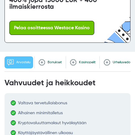
400% jopa 15000 EUR + 400
ilmaiskierrosta
Pelaa osoitteessa Westace Kasino
Arvostelu
Bonukset
Kasinopelit
Urheiluvedonly
Vahvuudet ja heikkoudet
Valtava tervetuliaisbonus
Alhainen minimitalletus
Kryptovaluuttamaksut hyväksytään
Käyttäjäystävällinen ulkoasu